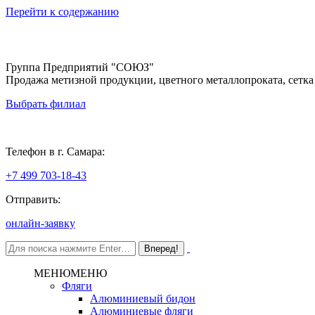
Перейти к содержанию
Группа Предприятий "СОЮЗ"
Продажа метизной продукции, цветного металлопроката, сетка
Выбрать филиал
Самара
Телефон в г. Самара:
+7 499 703-18-43
Отправить:
онлайн-заявку
МЕНЮ
МЕНЮ
Фляги
Алюминиевый бидон
Алюминиевые фляги