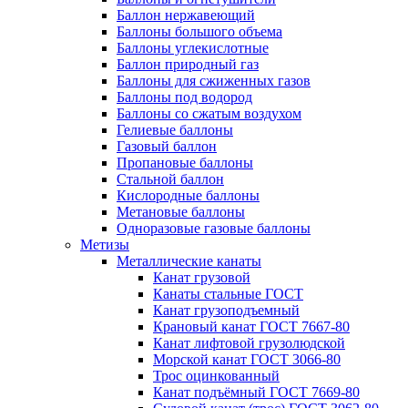
Баллон нержавеющий
Баллоны большого объема
Баллоны углекислотные
Баллон природный газ
Баллоны для сжиженных газов
Баллоны под водород
Баллоны со сжатым воздухом
Гелиевые баллоны
Газовый баллон
Пропановые баллоны
Стальной баллон
Кислородные баллоны
Метановые баллоны
Одноразовые газовые баллоны
Метизы
Металлические канаты
Канат грузовой
Канаты стальные ГОСТ
Канат грузоподъемный
Крановый канат ГОСТ 7667-80
Канат лифтовой грузолюдской
Морской канат ГОСТ 3066-80
Трос оцинкованный
Канат подъёмный ГОСТ 7669-80