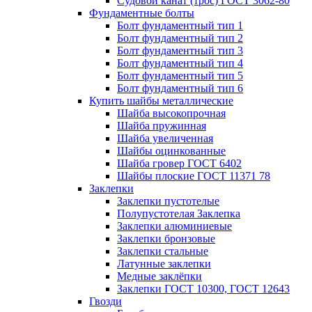
Судовой канат (трос) ГОСТ 3062-80
Фундаментные болты
Болт фундаментный тип 1
Болт фундаментный тип 2
Болт фундаментный тип 3
Болт фундаментный тип 4
Болт фундаментный тип 5
Болт фундаментный тип 6
Купить шайбы металлические
Шайба высокопрочная
Шайба пружинная
Шайба увеличенная
Шайбы оцинкованные
Шайба гровер ГОСТ 6402
Шайбы плоские ГОСТ 11371 78
Заклепки
Заклепки пустотелые
Полупустотелая Заклепка
Заклепки алюминиевые
Заклепки бронзовые
Заклепки стальные
Латунные заклепки
Медные заклёпки
Заклепки ГОСТ 10300, ГОСТ 12643
Гвозди