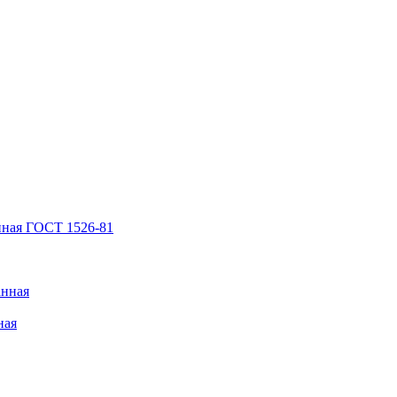
нная ГОСТ 1526-81
анная
ная