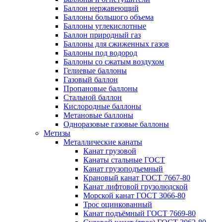
Баллон нержавеющий
Баллоны большого объема
Баллоны углекислотные
Баллон природный газ
Баллоны для сжиженных газов
Баллоны под водород
Баллоны со сжатым воздухом
Гелиевые баллоны
Газовый баллон
Пропановые баллоны
Стальной баллон
Кислородные баллоны
Метановые баллоны
Одноразовые газовые баллоны
Метизы
Металлические канаты
Канат грузовой
Канаты стальные ГОСТ
Канат грузоподъемный
Крановый канат ГОСТ 7667-80
Канат лифтовой грузолюдской
Морской канат ГОСТ 3066-80
Трос оцинкованный
Канат подъёмный ГОСТ 7669-80