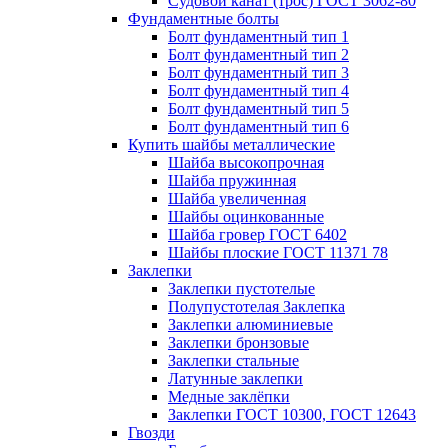
Судовой канат (трос) ГОСТ 3062-80
Фундаментные болты
Болт фундаментный тип 1
Болт фундаментный тип 2
Болт фундаментный тип 3
Болт фундаментный тип 4
Болт фундаментный тип 5
Болт фундаментный тип 6
Купить шайбы металлические
Шайба высокопрочная
Шайба пружинная
Шайба увеличенная
Шайбы оцинкованные
Шайба гровер ГОСТ 6402
Шайбы плоские ГОСТ 11371 78
Заклепки
Заклепки пустотелые
Полупустотелая Заклепка
Заклепки алюминиевые
Заклепки бронзовые
Заклепки стальные
Латунные заклепки
Медные заклёпки
Заклепки ГОСТ 10300, ГОСТ 12643
Гвозди