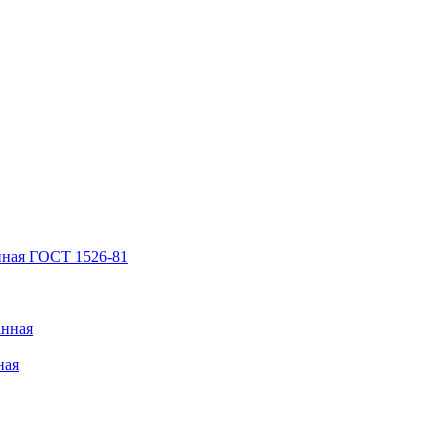
нная ГОСТ 1526-81
анная
ная