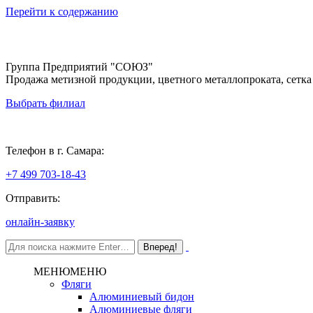
Перейти к содержанию
Группа Предприятий "СОЮЗ"
Продажа метизной продукции, цветного металлопроката, сетка
Выбрать филиал
Самара
Телефон в г. Самара:
+7 499 703-18-43
Отправить:
онлайн-заявку
МЕНЮ
МЕНЮ
Фляги
Алюминиевый бидон
Алюминиевые фляги