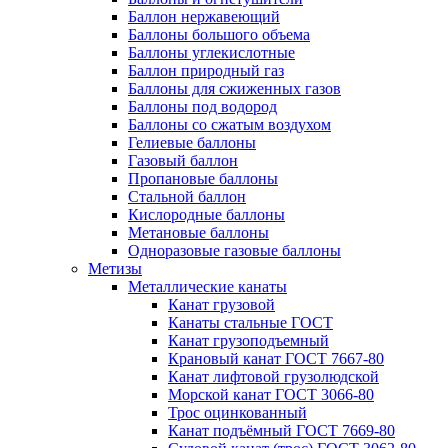
Баллон нержавеющий
Баллоны большого объема
Баллоны углекислотные
Баллон природный газ
Баллоны для сжиженных газов
Баллоны под водород
Баллоны со сжатым воздухом
Гелиевые баллоны
Газовый баллон
Пропановые баллоны
Стальной баллон
Кислородные баллоны
Метановые баллоны
Одноразовые газовые баллоны
Метизы
Металлические канаты
Канат грузовой
Канаты стальные ГОСТ
Канат грузоподъемный
Крановый канат ГОСТ 7667-80
Канат лифтовой грузолюдской
Морской канат ГОСТ 3066-80
Трос оцинкованный
Канат подъёмный ГОСТ 7669-80