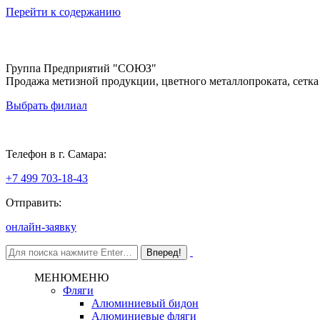
Перейти к содержанию
Группа Предприятий "СОЮЗ"
Продажа метизной продукции, цветного металлопроката, сетка
Выбрать филиал
Самара
Телефон в г. Самара:
+7 499 703-18-43
Отправить:
онлайн-заявку
МЕНЮ
МЕНЮ
Фляги
Алюминиевый бидон
Алюминиевые фляги