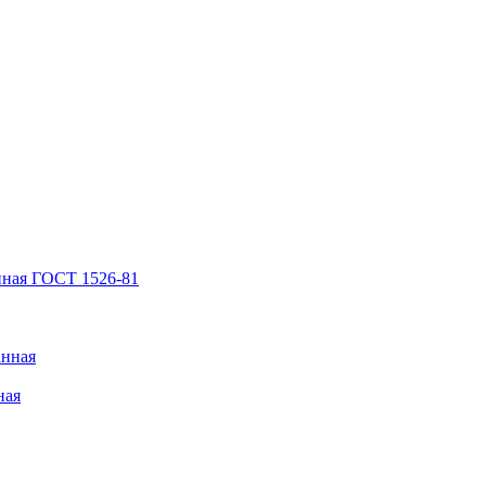
нная ГОСТ 1526-81
анная
ная