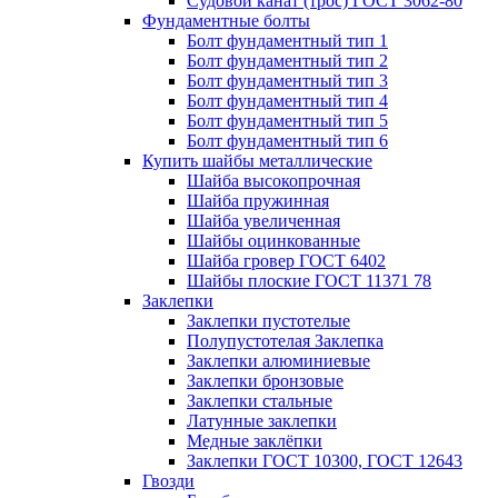
Судовой канат (трос) ГОСТ 3062-80
Фундаментные болты
Болт фундаментный тип 1
Болт фундаментный тип 2
Болт фундаментный тип 3
Болт фундаментный тип 4
Болт фундаментный тип 5
Болт фундаментный тип 6
Купить шайбы металлические
Шайба высокопрочная
Шайба пружинная
Шайба увеличенная
Шайбы оцинкованные
Шайба гровер ГОСТ 6402
Шайбы плоские ГОСТ 11371 78
Заклепки
Заклепки пустотелые
Полупустотелая Заклепка
Заклепки алюминиевые
Заклепки бронзовые
Заклепки стальные
Латунные заклепки
Медные заклёпки
Заклепки ГОСТ 10300, ГОСТ 12643
Гвозди