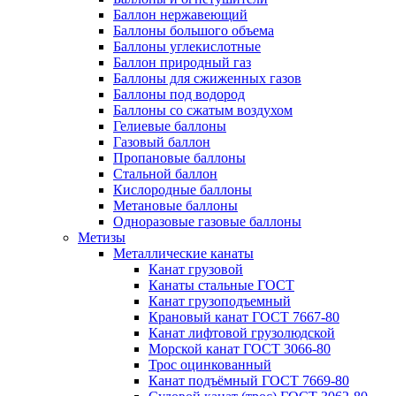
Баллон нержавеющий
Баллоны большого объема
Баллоны углекислотные
Баллон природный газ
Баллоны для сжиженных газов
Баллоны под водород
Баллоны со сжатым воздухом
Гелиевые баллоны
Газовый баллон
Пропановые баллоны
Стальной баллон
Кислородные баллоны
Метановые баллоны
Одноразовые газовые баллоны
Метизы
Металлические канаты
Канат грузовой
Канаты стальные ГОСТ
Канат грузоподъемный
Крановый канат ГОСТ 7667-80
Канат лифтовой грузолюдской
Морской канат ГОСТ 3066-80
Трос оцинкованный
Канат подъёмный ГОСТ 7669-80