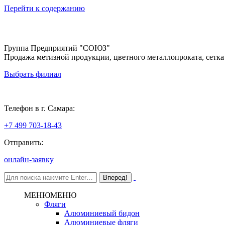
Перейти к содержанию
Группа Предприятий "СОЮЗ"
Продажа метизной продукции, цветного металлопроката, сетка
Выбрать филиал
Самара
Телефон в г. Самара:
+7 499 703-18-43
Отправить:
онлайн-заявку
МЕНЮ
МЕНЮ
Фляги
Алюминиевый бидон
Алюминиевые фляги