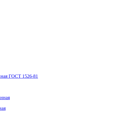
нная ГОСТ 1526-81
анная
ная