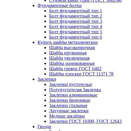
Судовой канат (трос) ГОСТ 3062-80
Фундаментные болты
Болт фундаментный тип 1
Болт фундаментный тип 2
Болт фундаментный тип 3
Болт фундаментный тип 4
Болт фундаментный тип 5
Болт фундаментный тип 6
Купить шайбы металлические
Шайба высокопрочная
Шайба пружинная
Шайба увеличенная
Шайбы оцинкованные
Шайба гровер ГОСТ 6402
Шайбы плоские ГОСТ 11371 78
Заклепки
Заклепки пустотелые
Полупустотелая Заклепка
Заклепки алюминиевые
Заклепки бронзовые
Заклепки стальные
Латунные заклепки
Медные заклёпки
Заклепки ГОСТ 10300, ГОСТ 12643
Гвозди