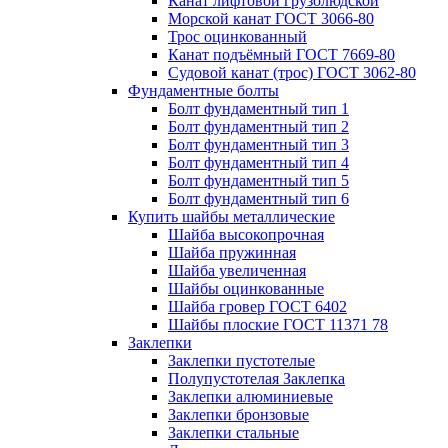
Канат лифтовой грузолюдской
Морской канат ГОСТ 3066-80
Трос оцинкованный
Канат подъёмный ГОСТ 7669-80
Судовой канат (трос) ГОСТ 3062-80
Фундаментные болты
Болт фундаментный тип 1
Болт фундаментный тип 2
Болт фундаментный тип 3
Болт фундаментный тип 4
Болт фундаментный тип 5
Болт фундаментный тип 6
Купить шайбы металлические
Шайба высокопрочная
Шайба пружинная
Шайба увеличенная
Шайбы оцинкованные
Шайба гровер ГОСТ 6402
Шайбы плоские ГОСТ 11371 78
Заклепки
Заклепки пустотелые
Полупустотелая Заклепка
Заклепки алюминиевые
Заклепки бронзовые
Заклепки стальные