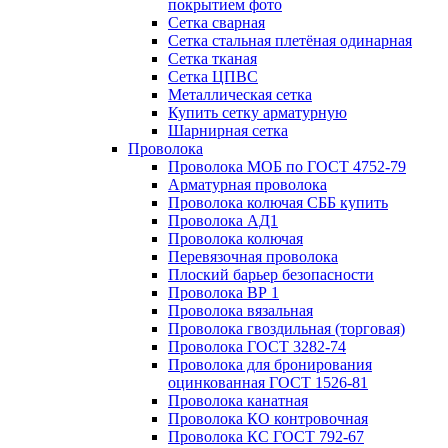
покрытием фото
Сетка сварная
Сетка стальная плетёная одинарная
Сетка тканая
Сетка ЦПВС
Металлическая сетка
Купить сетку арматурную
Шарнирная сетка
Проволока
Проволока МОБ по ГОСТ 4752-79
Арматурная проволока
Проволока колючая СББ купить
Проволока АД1
Проволока колючая
Перевязочная проволока
Плоский барьер безопасности
Проволока ВР 1
Проволока вязальная
Проволока гвоздильная (торговая)
Проволока ГОСТ 3282-74
Проволока для бронирования
оцинкованная ГОСТ 1526-81
Проволока канатная
Проволока КО контровочная
Проволока КС ГОСТ 792-67