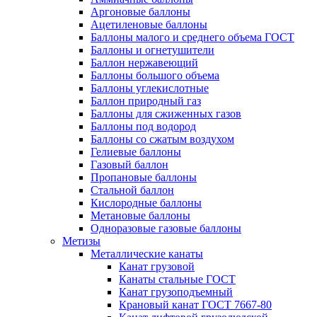
Аргоновые баллоны
Ацетиленовые баллоны
Баллоны малого и среднего объема ГОСТ
Баллоны и огнетушители
Баллон нержавеющий
Баллоны большого объема
Баллоны углекислотные
Баллон природный газ
Баллоны для сжиженных газов
Баллоны под водород
Баллоны со сжатым воздухом
Гелиевые баллоны
Газовый баллон
Пропановые баллоны
Стальной баллон
Кислородные баллоны
Метановые баллоны
Одноразовые газовые баллоны
Метизы
Металлические канаты
Канат грузовой
Канаты стальные ГОСТ
Канат грузоподъемный
Крановый канат ГОСТ 7667-80