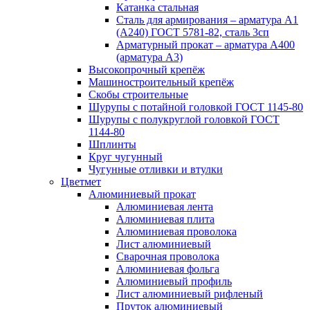
Катанка стальная
Сталь для армирования – арматура А1
(А240) ГОСТ 5781-82, сталь 3сп
Арматурный прокат – арматура А400
(арматура А3)
Высокопрочный крепёж
Машиностроительный крепёж
Скобы строительные
Шурупы с потайной головкой ГОСТ 1145-80
Шурупы с полукруглой головкой ГОСТ
1144-80
Шплинты
Круг чугунный
Чугунные отливки и втулки
Цветмет
Алюминиевый прокат
Алюминиевая лента
Алюминиевая плита
Алюминиевая проволока
Лист алюминиевый
Сварочная проволока
Алюминиевая фольга
Алюминиевый профиль
Лист алюминиевый рифленый
Пруток алюминиевый