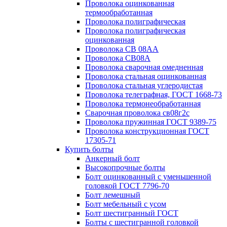
Проволока оцинкованная
термообработанная
Проволока полиграфическая
Проволока полиграфическая
оцинкованная
Проволока СВ 08АА
Проволока СВ08А
Проволока сварочная омедненная
Проволока стальная оцинкованная
Проволока стальная углеродистая
Проволока телеграфная, ГОСТ 1668-73
Проволока термонеобработанная
Сварочная проволока св08г2с
Проволока пружинная ГОСТ 9389-75
Проволока конструкционная ГОСТ
17305-71
Купить болты
Анкерный болт
Высокопрочные болты
Болт оцинкованный с уменьшенной
головкой ГОСТ 7796-70
Болт лемешный
Болт мебельный с усом
Болт шестигранный ГОСТ
Болты с шестигранной головкой