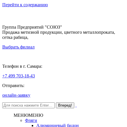
Перейти к содержанию
Группа Предприятий "СОЮЗ"
Продажа метизной продукции, цветного металлопроката,
сетка рабица,
Выбрать филиал
Самара
Телефон в г. Самара:
+7 499 703-18-43
Отправить:
онлайн-заявку
МЕНЮ
МЕНЮ
Фляги
Алюминиевый бидон