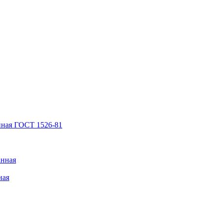
нная ГОСТ 1526-81
анная
ная