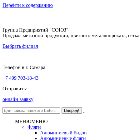
Перейти к содержанию
Группа Предприятий "СОЮЗ"
Продажа метизной продукции, цветного металлопроката, сетка
Выбрать филиал
Самара
Телефон в г. Самара:
+7 499 703-18-43
Отправить:
онлайн-заявку
МЕНЮ
МЕНЮ
Фляги
Алюминиевый бидон
Алюминиевые фляги