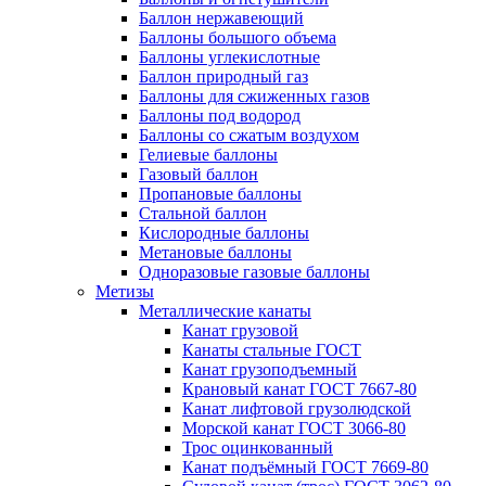
Баллон нержавеющий
Баллоны большого объема
Баллоны углекислотные
Баллон природный газ
Баллоны для сжиженных газов
Баллоны под водород
Баллоны со сжатым воздухом
Гелиевые баллоны
Газовый баллон
Пропановые баллоны
Стальной баллон
Кислородные баллоны
Метановые баллоны
Одноразовые газовые баллоны
Метизы
Металлические канаты
Канат грузовой
Канаты стальные ГОСТ
Канат грузоподъемный
Крановый канат ГОСТ 7667-80
Канат лифтовой грузолюдской
Морской канат ГОСТ 3066-80
Трос оцинкованный
Канат подъёмный ГОСТ 7669-80