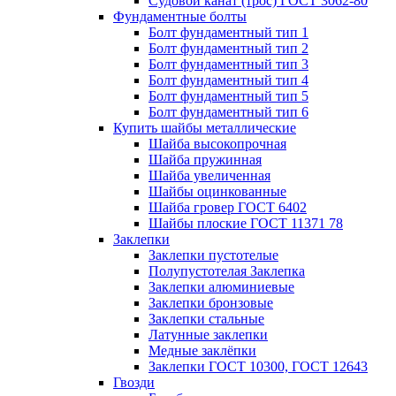
Судовой канат (трос) ГОСТ 3062-80
Фундаментные болты
Болт фундаментный тип 1
Болт фундаментный тип 2
Болт фундаментный тип 3
Болт фундаментный тип 4
Болт фундаментный тип 5
Болт фундаментный тип 6
Купить шайбы металлические
Шайба высокопрочная
Шайба пружинная
Шайба увеличенная
Шайбы оцинкованные
Шайба гровер ГОСТ 6402
Шайбы плоские ГОСТ 11371 78
Заклепки
Заклепки пустотелые
Полупустотелая Заклепка
Заклепки алюминиевые
Заклепки бронзовые
Заклепки стальные
Латунные заклепки
Медные заклёпки
Заклепки ГОСТ 10300, ГОСТ 12643
Гвозди