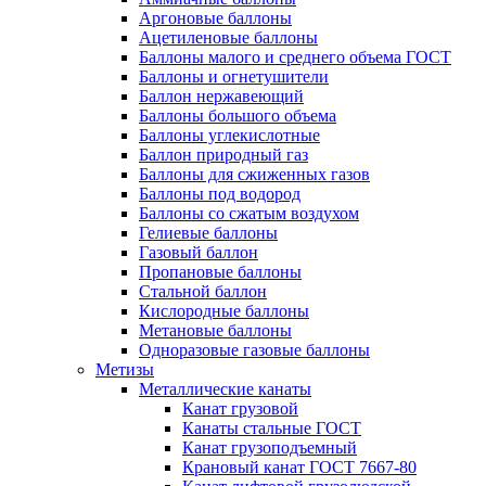
Аргоновые баллоны
Ацетиленовые баллоны
Баллоны малого и среднего объема ГОСТ
Баллоны и огнетушители
Баллон нержавеющий
Баллоны большого объема
Баллоны углекислотные
Баллон природный газ
Баллоны для сжиженных газов
Баллоны под водород
Баллоны со сжатым воздухом
Гелиевые баллоны
Газовый баллон
Пропановые баллоны
Стальной баллон
Кислородные баллоны
Метановые баллоны
Одноразовые газовые баллоны
Метизы
Металлические канаты
Канат грузовой
Канаты стальные ГОСТ
Канат грузоподъемный
Крановый канат ГОСТ 7667-80