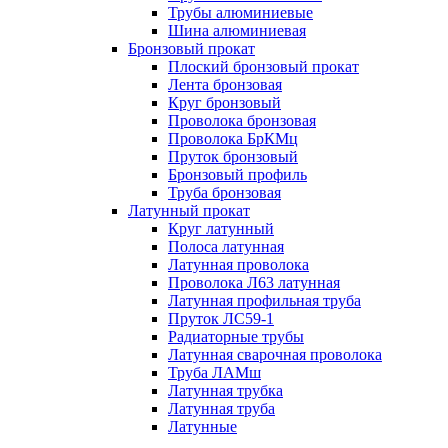
Трубы алюминиевые
Шина алюминиевая
Бронзовый прокат
Плоский бронзовый прокат
Лента бронзовая
Круг бронзовый
Проволока бронзовая
Проволока БрКМц
Пруток бронзовый
Бронзовый профиль
Труба бронзовая
Латунный прокат
Круг латунный
Полоса латунная
Латунная проволока
Проволока Л63 латунная
Латунная профильная труба
Пруток ЛС59-1
Радиаторные трубы
Латунная сварочная проволока
Труба ЛАМш
Латунная трубка
Латунная труба
Латунные