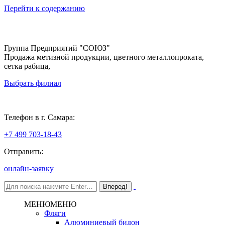
Перейти к содержанию
Группа Предприятий "СОЮЗ"
Продажа метизной продукции, цветного металлопроката,
сетка рабица,
Выбрать филиал
Самара
Телефон в г. Самара:
+7 499 703-18-43
Отправить:
онлайн-заявку
МЕНЮ
МЕНЮ
Фляги
Алюминиевый бидон