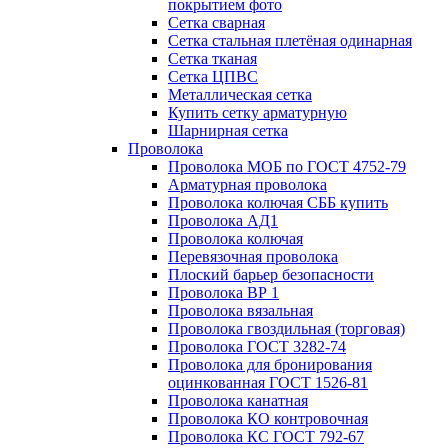
покрытием фото
Сетка сварная
Сетка стальная плетёная одинарная
Сетка тканая
Сетка ЦПВС
Металлическая сетка
Купить сетку арматурную
Шарнирная сетка
Проволока
Проволока МОБ по ГОСТ 4752-79
Арматурная проволока
Проволока колючая СББ купить
Проволока АД1
Проволока колючая
Перевязочная проволока
Плоский барьер безопасности
Проволока ВР 1
Проволока вязальная
Проволока гвоздильная (торговая)
Проволока ГОСТ 3282-74
Проволока для бронирования
оцинкованная ГОСТ 1526-81
Проволока канатная
Проволока КО контровочная
Проволока КС ГОСТ 792-67