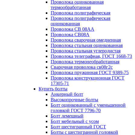
Проволока оцинкованная
термообработанная
Проволока полиграфическая
Проволока полиграфическая
оцинкованная
Проволока СВ 08АА
Проволока СВ08А
Проволока сварочная омедненная
Проволока стальная оцинкованная
Проволока стальная углеродистая
Проволока телеграфная, ГОСТ 1668-73
Проволока термонеобработанная
Сварочная проволока св08г2с
Проволока пружинная ГОСТ 9389-75
Проволока конструкционная ГОСТ
17305-71
Купить болты
Анкерный болт
Высокопрочные болты
Болт оцинкованный с уменьшенной
головкой ГОСТ 7796-70
Болт лемешный
Болт мебельный с усом
Болт шестигранный ГОСТ
Болты с шестигранной головкой