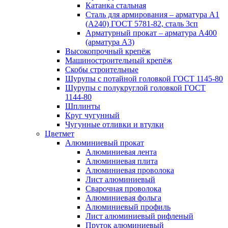
Катанка стальная
Сталь для армирования – арматура А1
(А240) ГОСТ 5781-82, сталь 3сп
Арматурный прокат – арматура А400
(арматура А3)
Высокопрочный крепёж
Машиностроительный крепёж
Скобы строительные
Шурупы с потайной головкой ГОСТ 1145-80
Шурупы с полукруглой головкой ГОСТ
1144-80
Шплинты
Круг чугунный
Чугунные отливки и втулки
Цветмет
Алюминиевый прокат
Алюминиевая лента
Алюминиевая плита
Алюминиевая проволока
Лист алюминиевый
Сварочная проволока
Алюминиевая фольга
Алюминиевый профиль
Лист алюминиевый рифленый
Пруток алюминиевый