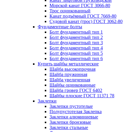
Канат лифтовой грузолюдской
Морской канат ГОСТ 3066-80
Трос оцинкованный
Канат подъёмный ГОСТ 7669-80
Судовой канат (трос) ГОСТ 3062-80
Фундаментные болты
Болт фундаментный тип 1
Болт фундаментный тип 2
Болт фундаментный тип 3
Болт фундаментный тип 4
Болт фундаментный тип 5
Болт фундаментный тип 6
Купить шайбы металлические
Шайба высокопрочная
Шайба пружинная
Шайба увеличенная
Шайбы оцинкованные
Шайба гровер ГОСТ 6402
Шайбы плоские ГОСТ 11371 78
Заклепки
Заклепки пустотелые
Полупустотелая Заклепка
Заклепки алюминиевые
Заклепки бронзовые
Заклепки стальные