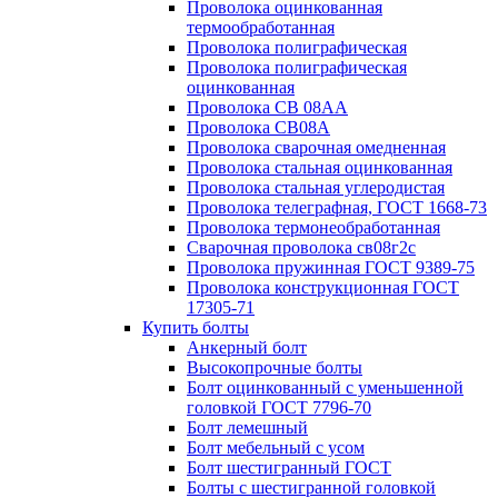
Проволока оцинкованная
термообработанная
Проволока полиграфическая
Проволока полиграфическая
оцинкованная
Проволока СВ 08АА
Проволока СВ08А
Проволока сварочная омедненная
Проволока стальная оцинкованная
Проволока стальная углеродистая
Проволока телеграфная, ГОСТ 1668-73
Проволока термонеобработанная
Сварочная проволока св08г2с
Проволока пружинная ГОСТ 9389-75
Проволока конструкционная ГОСТ
17305-71
Купить болты
Анкерный болт
Высокопрочные болты
Болт оцинкованный с уменьшенной
головкой ГОСТ 7796-70
Болт лемешный
Болт мебельный с усом
Болт шестигранный ГОСТ
Болты с шестигранной головкой