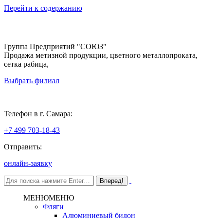
Перейти к содержанию
Группа Предприятий "СОЮЗ"
Продажа метизной продукции, цветного металлопроката,
сетка рабица,
Выбрать филиал
Самара
Телефон в г. Самара:
+7 499 703-18-43
Отправить:
онлайн-заявку
МЕНЮ
МЕНЮ
Фляги
Алюминиевый бидон