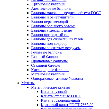
Аргоновые баллоны
Ацетиленовые баллоны
Баллоны малого и среднего объема ГОСТ
Баллоны и огнетушители
Баллон нержавеющий
Баллоны большого объема
Баллоны углекислотные
Баллон природный газ
Баллоны для сжиженных газов
Баллоны под водород
Баллоны со сжатым воздухом
Гелиевые баллоны
Газовый баллон
Пропановые баллоны
Стальной баллон
Кислородные баллоны
Метановые баллоны
Одноразовые газовые баллоны
Метизы
Металлические канаты
Канат грузовой
Канаты стальные ГОСТ
Канат грузоподъемный
Крановый канат ГОСТ 7667-80