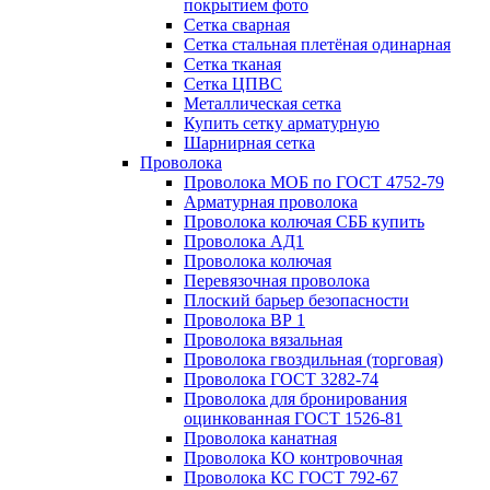
покрытием фото
Сетка сварная
Сетка стальная плетёная одинарная
Сетка тканая
Сетка ЦПВС
Металлическая сетка
Купить сетку арматурную
Шарнирная сетка
Проволока
Проволока МОБ по ГОСТ 4752-79
Арматурная проволока
Проволока колючая СББ купить
Проволока АД1
Проволока колючая
Перевязочная проволока
Плоский барьер безопасности
Проволока ВР 1
Проволока вязальная
Проволока гвоздильная (торговая)
Проволока ГОСТ 3282-74
Проволока для бронирования
оцинкованная ГОСТ 1526-81
Проволока канатная
Проволока КО контровочная
Проволока КС ГОСТ 792-67