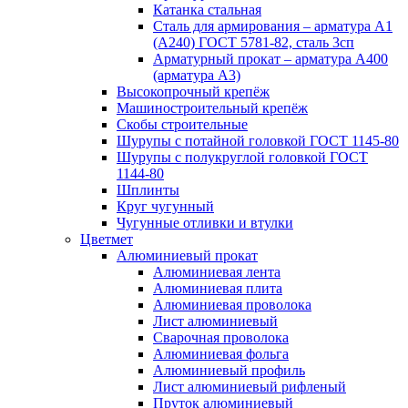
Катанка стальная
Сталь для армирования – арматура А1
(А240) ГОСТ 5781-82, сталь 3сп
Арматурный прокат – арматура А400
(арматура А3)
Высокопрочный крепёж
Машиностроительный крепёж
Скобы строительные
Шурупы с потайной головкой ГОСТ 1145-80
Шурупы с полукруглой головкой ГОСТ
1144-80
Шплинты
Круг чугунный
Чугунные отливки и втулки
Цветмет
Алюминиевый прокат
Алюминиевая лента
Алюминиевая плита
Алюминиевая проволока
Лист алюминиевый
Сварочная проволока
Алюминиевая фольга
Алюминиевый профиль
Лист алюминиевый рифленый
Пруток алюминиевый