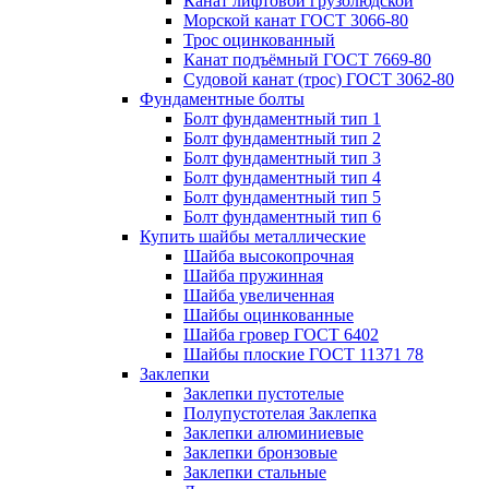
Канат лифтовой грузолюдской
Морской канат ГОСТ 3066-80
Трос оцинкованный
Канат подъёмный ГОСТ 7669-80
Судовой канат (трос) ГОСТ 3062-80
Фундаментные болты
Болт фундаментный тип 1
Болт фундаментный тип 2
Болт фундаментный тип 3
Болт фундаментный тип 4
Болт фундаментный тип 5
Болт фундаментный тип 6
Купить шайбы металлические
Шайба высокопрочная
Шайба пружинная
Шайба увеличенная
Шайбы оцинкованные
Шайба гровер ГОСТ 6402
Шайбы плоские ГОСТ 11371 78
Заклепки
Заклепки пустотелые
Полупустотелая Заклепка
Заклепки алюминиевые
Заклепки бронзовые
Заклепки стальные