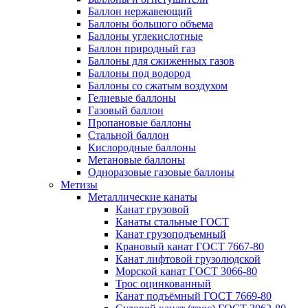
Баллон нержавеющий
Баллоны большого объема
Баллоны углекислотные
Баллон природный газ
Баллоны для сжиженных газов
Баллоны под водород
Баллоны со сжатым воздухом
Гелиевые баллоны
Газовый баллон
Пропановые баллоны
Стальной баллон
Кислородные баллоны
Метановые баллоны
Одноразовые газовые баллоны
Метизы
Металлические канаты
Канат грузовой
Канаты стальные ГОСТ
Канат грузоподъемный
Крановый канат ГОСТ 7667-80
Канат лифтовой грузолюдской
Морской канат ГОСТ 3066-80
Трос оцинкованный
Канат подъёмный ГОСТ 7669-80