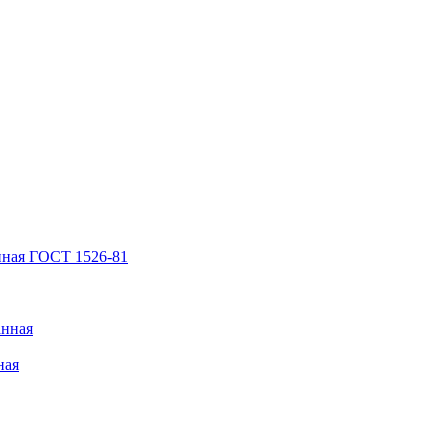
нная ГОСТ 1526-81
анная
ная