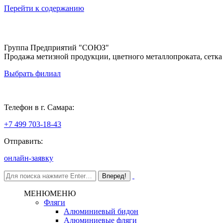
Перейти к содержанию
Группа Предприятий "СОЮЗ"
Продажа метизной продукции, цветного металлопроката, сетка
Выбрать филиал
Самара
Телефон в г. Самара:
+7 499 703-18-43
Отправить:
онлайн-заявку
МЕНЮ
МЕНЮ
Фляги
Алюминиевый бидон
Алюминиевые фляги