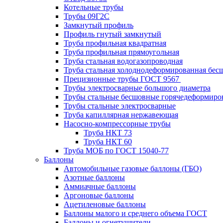
Котельные трубы
Трубы 09Г2С
Замкнутый профиль
Профиль гнутый замкнутый
Труба профильная квадратная
Труба профильная прямоугольная
Труба стальная водогазопроводная
Труба стальная холоднодеформированная бес
Прецизионные трубы ГОСТ 9567
Трубы электросварные большого диаметра
Трубы стальные бесшовные горячедеформиро
Трубы стальные электросварные
Труба капиллярная нержавеющая
Насосно-компрессорные трубы
Труба НКТ 73
Труба НКТ 60
Труба МОБ по ГОСТ 15040-77
Баллоны
Автомобильные газовые баллоны (ГБО)
Азотные баллоны
Аммиачные баллоны
Аргоновые баллоны
Ацетиленовые баллоны
Баллоны малого и среднего объема ГОСТ
Баллоны и огнетушители