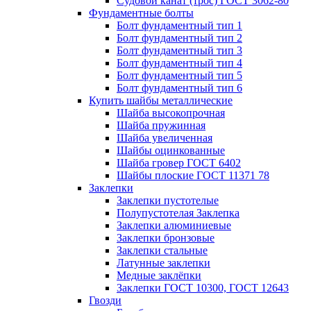
Судовой канат (трос) ГОСТ 3062-80
Фундаментные болты
Болт фундаментный тип 1
Болт фундаментный тип 2
Болт фундаментный тип 3
Болт фундаментный тип 4
Болт фундаментный тип 5
Болт фундаментный тип 6
Купить шайбы металлические
Шайба высокопрочная
Шайба пружинная
Шайба увеличенная
Шайбы оцинкованные
Шайба гровер ГОСТ 6402
Шайбы плоские ГОСТ 11371 78
Заклепки
Заклепки пустотелые
Полупустотелая Заклепка
Заклепки алюминиевые
Заклепки бронзовые
Заклепки стальные
Латунные заклепки
Медные заклёпки
Заклепки ГОСТ 10300, ГОСТ 12643
Гвозди