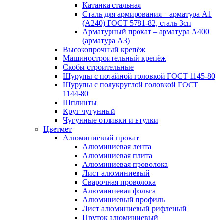
Катанка стальная
Сталь для армирования – арматура А1
(А240) ГОСТ 5781-82, сталь 3сп
Арматурный прокат – арматура А400
(арматура А3)
Высокопрочный крепёж
Машиностроительный крепёж
Скобы строительные
Шурупы с потайной головкой ГОСТ 1145-80
Шурупы с полукруглой головкой ГОСТ
1144-80
Шплинты
Круг чугунный
Чугунные отливки и втулки
Цветмет
Алюминиевый прокат
Алюминиевая лента
Алюминиевая плита
Алюминиевая проволока
Лист алюминиевый
Сварочная проволока
Алюминиевая фольга
Алюминиевый профиль
Лист алюминиевый рифленый
Пруток алюминиевый