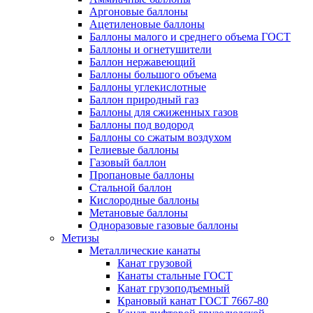
Аргоновые баллоны
Ацетиленовые баллоны
Баллоны малого и среднего объема ГОСТ
Баллоны и огнетушители
Баллон нержавеющий
Баллоны большого объема
Баллоны углекислотные
Баллон природный газ
Баллоны для сжиженных газов
Баллоны под водород
Баллоны со сжатым воздухом
Гелиевые баллоны
Газовый баллон
Пропановые баллоны
Стальной баллон
Кислородные баллоны
Метановые баллоны
Одноразовые газовые баллоны
Метизы
Металлические канаты
Канат грузовой
Канаты стальные ГОСТ
Канат грузоподъемный
Крановый канат ГОСТ 7667-80