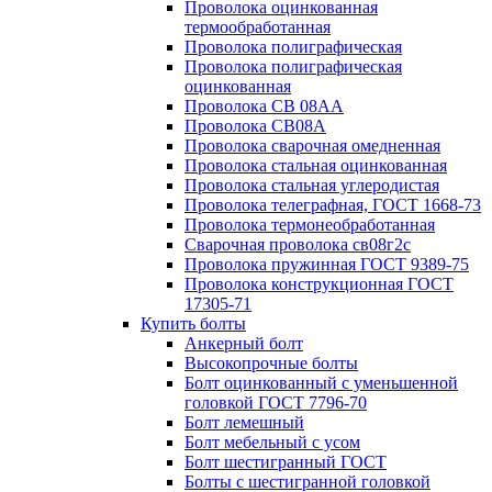
Проволока оцинкованная
термообработанная
Проволока полиграфическая
Проволока полиграфическая
оцинкованная
Проволока СВ 08АА
Проволока СВ08А
Проволока сварочная омедненная
Проволока стальная оцинкованная
Проволока стальная углеродистая
Проволока телеграфная, ГОСТ 1668-73
Проволока термонеобработанная
Сварочная проволока св08г2с
Проволока пружинная ГОСТ 9389-75
Проволока конструкционная ГОСТ
17305-71
Купить болты
Анкерный болт
Высокопрочные болты
Болт оцинкованный с уменьшенной
головкой ГОСТ 7796-70
Болт лемешный
Болт мебельный с усом
Болт шестигранный ГОСТ
Болты с шестигранной головкой