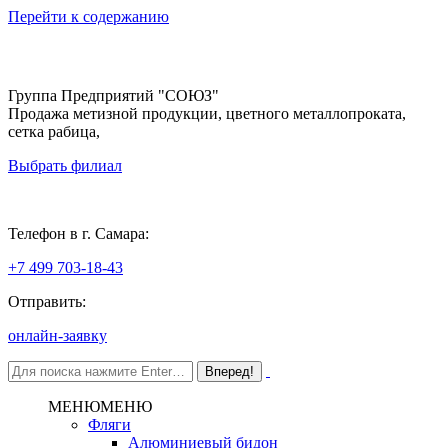
Перейти к содержанию
Группа Предприятий "СОЮЗ"
Продажа метизной продукции, цветного металлопроката,
сетка рабица,
Выбрать филиал
Самара
Телефон в г. Самара:
+7 499 703-18-43
Отправить:
онлайн-заявку
МЕНЮ
МЕНЮ
Фляги
Алюминиевый бидон