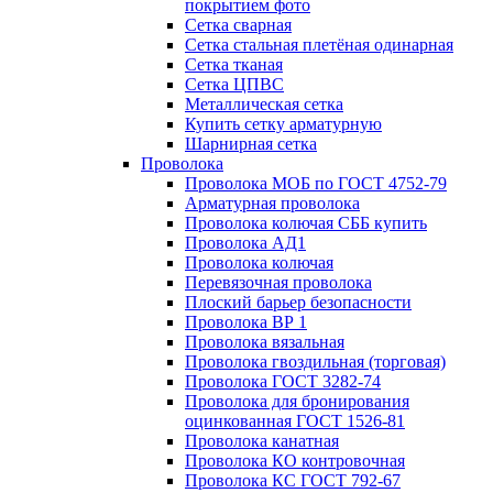
покрытием фото
Сетка сварная
Сетка стальная плетёная одинарная
Сетка тканая
Сетка ЦПВС
Металлическая сетка
Купить сетку арматурную
Шарнирная сетка
Проволока
Проволока МОБ по ГОСТ 4752-79
Арматурная проволока
Проволока колючая СББ купить
Проволока АД1
Проволока колючая
Перевязочная проволока
Плоский барьер безопасности
Проволока ВР 1
Проволока вязальная
Проволока гвоздильная (торговая)
Проволока ГОСТ 3282-74
Проволока для бронирования
оцинкованная ГОСТ 1526-81
Проволока канатная
Проволока КО контровочная
Проволока КС ГОСТ 792-67