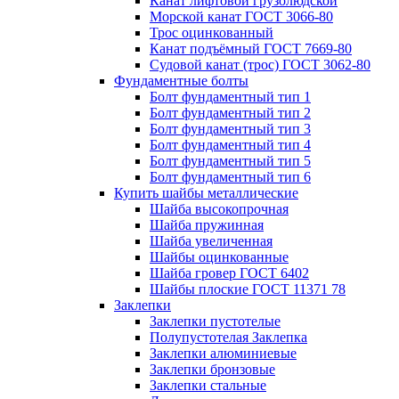
Канат лифтовой грузолюдской
Морской канат ГОСТ 3066-80
Трос оцинкованный
Канат подъёмный ГОСТ 7669-80
Судовой канат (трос) ГОСТ 3062-80
Фундаментные болты
Болт фундаментный тип 1
Болт фундаментный тип 2
Болт фундаментный тип 3
Болт фундаментный тип 4
Болт фундаментный тип 5
Болт фундаментный тип 6
Купить шайбы металлические
Шайба высокопрочная
Шайба пружинная
Шайба увеличенная
Шайбы оцинкованные
Шайба гровер ГОСТ 6402
Шайбы плоские ГОСТ 11371 78
Заклепки
Заклепки пустотелые
Полупустотелая Заклепка
Заклепки алюминиевые
Заклепки бронзовые
Заклепки стальные