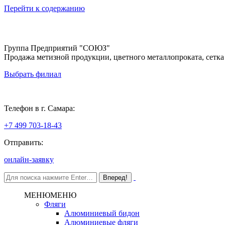
Перейти к содержанию
Группа Предприятий "СОЮЗ"
Продажа метизной продукции, цветного металлопроката, сетка
Выбрать филиал
Самара
Телефон в г. Самара:
+7 499 703-18-43
Отправить:
онлайн-заявку
МЕНЮ
МЕНЮ
Фляги
Алюминиевый бидон
Алюминиевые фляги