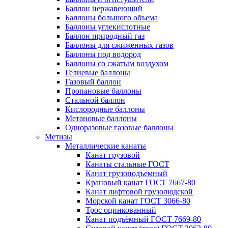
Баллон нержавеющий
Баллоны большого объема
Баллоны углекислотные
Баллон природный газ
Баллоны для сжиженных газов
Баллоны под водород
Баллоны со сжатым воздухом
Гелиевые баллоны
Газовый баллон
Пропановые баллоны
Стальной баллон
Кислородные баллоны
Метановые баллоны
Одноразовые газовые баллоны
Метизы
Металлические канаты
Канат грузовой
Канаты стальные ГОСТ
Канат грузоподъемный
Крановый канат ГОСТ 7667-80
Канат лифтовой грузолюдской
Морской канат ГОСТ 3066-80
Трос оцинкованный
Канат подъёмный ГОСТ 7669-80