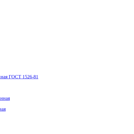
нная ГОСТ 1526-81
анная
ная