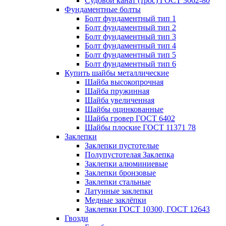
Судовой канат (трос) ГОСТ 3062-80
Фундаментные болты
Болт фундаментный тип 1
Болт фундаментный тип 2
Болт фундаментный тип 3
Болт фундаментный тип 4
Болт фундаментный тип 5
Болт фундаментный тип 6
Купить шайбы металлические
Шайба высокопрочная
Шайба пружинная
Шайба увеличенная
Шайбы оцинкованные
Шайба гровер ГОСТ 6402
Шайбы плоские ГОСТ 11371 78
Заклепки
Заклепки пустотелые
Полупустотелая Заклепка
Заклепки алюминиевые
Заклепки бронзовые
Заклепки стальные
Латунные заклепки
Медные заклёпки
Заклепки ГОСТ 10300, ГОСТ 12643
Гвозди