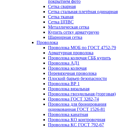
покрытием фото
Сетка сварная
Сетка стальная плетёная одинарная
Сетка тканая
Сетка ЦПВС
Металлическая сетка
Купить сетку арматурную
Шарнирная сетка
Проволока
Проволока МОБ по ГОСТ 4752-79
Арматурная проволока
Проволока колючая СББ купить
Проволока АД1
Проволока колючая
Перевязочная проволока
Плоский барьер безопасности
Проволока ВР 1
Проволока вязальная
Проволока гвоздильная (торговая)
Проволока ГОСТ 3282-74
Проволока для бронирования
оцинкованная ГОСТ 1526-81
Проволока канатная
Проволока КО контровочная
Проволока КС ГОСТ 792-67