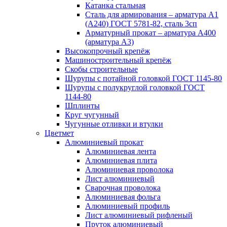
Катанка стальная
Сталь для армирования – арматура А1
(А240) ГОСТ 5781-82, сталь 3сп
Арматурный прокат – арматура А400
(арматура А3)
Высокопрочный крепёж
Машиностроительный крепёж
Скобы строительные
Шурупы с потайной головкой ГОСТ 1145-80
Шурупы с полукруглой головкой ГОСТ
1144-80
Шплинты
Круг чугунный
Чугунные отливки и втулки
Цветмет
Алюминиевый прокат
Алюминиевая лента
Алюминиевая плита
Алюминиевая проволока
Лист алюминиевый
Сварочная проволока
Алюминиевая фольга
Алюминиевый профиль
Лист алюминиевый рифленый
Пруток алюминиевый