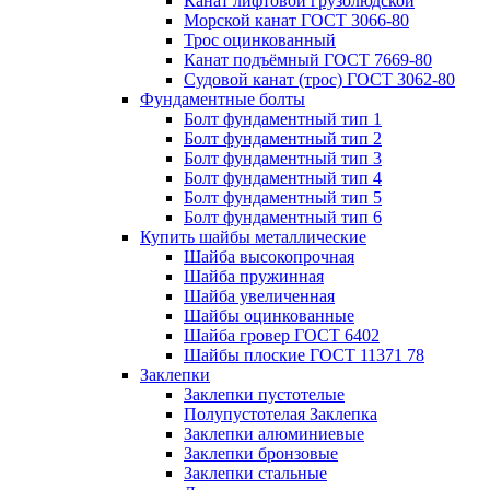
Канат лифтовой грузолюдской
Морской канат ГОСТ 3066-80
Трос оцинкованный
Канат подъёмный ГОСТ 7669-80
Судовой канат (трос) ГОСТ 3062-80
Фундаментные болты
Болт фундаментный тип 1
Болт фундаментный тип 2
Болт фундаментный тип 3
Болт фундаментный тип 4
Болт фундаментный тип 5
Болт фундаментный тип 6
Купить шайбы металлические
Шайба высокопрочная
Шайба пружинная
Шайба увеличенная
Шайбы оцинкованные
Шайба гровер ГОСТ 6402
Шайбы плоские ГОСТ 11371 78
Заклепки
Заклепки пустотелые
Полупустотелая Заклепка
Заклепки алюминиевые
Заклепки бронзовые
Заклепки стальные