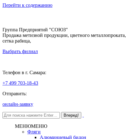
Перейти к содержанию
Группа Предприятий "СОЮЗ"
Продажа метизной продукции, цветного металлопроката,
сетка рабица,
Выбрать филиал
Самара
Телефон в г. Самара:
+7 499 703-18-43
Отправить:
онлайн-заявку
МЕНЮ
МЕНЮ
Фляги
Алюминиевый бидон