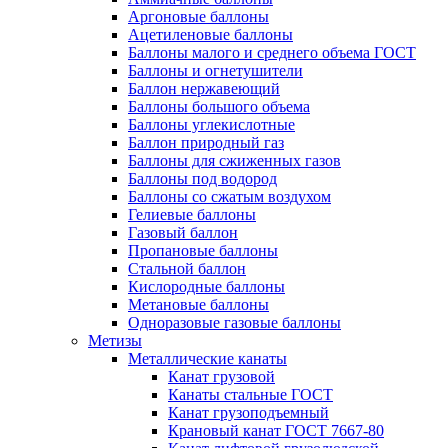
Аргоновые баллоны
Ацетиленовые баллоны
Баллоны малого и среднего объема ГОСТ
Баллоны и огнетушители
Баллон нержавеющий
Баллоны большого объема
Баллоны углекислотные
Баллон природный газ
Баллоны для сжиженных газов
Баллоны под водород
Баллоны со сжатым воздухом
Гелиевые баллоны
Газовый баллон
Пропановые баллоны
Стальной баллон
Кислородные баллоны
Метановые баллоны
Одноразовые газовые баллоны
Метизы
Металлические канаты
Канат грузовой
Канаты стальные ГОСТ
Канат грузоподъемный
Крановый канат ГОСТ 7667-80