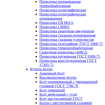
Проволока оцинкованная
термообработанная
Проволока полиграфическая
Проволока полиграфическая
оцинкованная
Проволока СВ 08АА
Проволока СВ08А
Проволока сварочная омедненная
Проволока стальная оцинкованная
Проволока стальная углеродистая
Проволока телеграфная, ГОСТ 1668-73
Проволока термонеобработанная
Сварочная проволока св08г2с
Проволока пружинная ГОСТ 9389-75
Проволока конструкционная ГОСТ
17305-71
Купить болты
Анкерный болт
Высокопрочные болты
Болт оцинкованный с уменьшенной
головкой ГОСТ 7796-70
Болт лемешный
Болт мебельный с усом
Болт шестигранный ГОСТ
Болты с шестигранной головкой