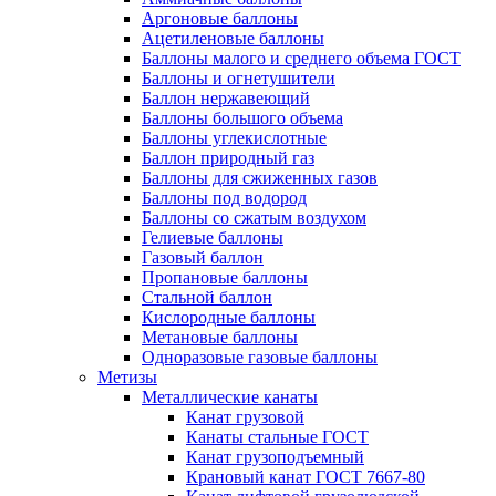
Аргоновые баллоны
Ацетиленовые баллоны
Баллоны малого и среднего объема ГОСТ
Баллоны и огнетушители
Баллон нержавеющий
Баллоны большого объема
Баллоны углекислотные
Баллон природный газ
Баллоны для сжиженных газов
Баллоны под водород
Баллоны со сжатым воздухом
Гелиевые баллоны
Газовый баллон
Пропановые баллоны
Стальной баллон
Кислородные баллоны
Метановые баллоны
Одноразовые газовые баллоны
Метизы
Металлические канаты
Канат грузовой
Канаты стальные ГОСТ
Канат грузоподъемный
Крановый канат ГОСТ 7667-80