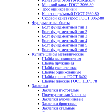
Канат лифтовой грузолюдской
Морской канат ГОСТ 3066-80
Трос оцинкованный
Канат подъёмный ГОСТ 7669-80
Судовой канат (трос) ГОСТ 3062-80
Фундаментные болты
Болт фундаментный тип 1
Болт фундаментный тип 2
Болт фундаментный тип 3
Болт фундаментный тип 4
Болт фундаментный тип 5
Болт фундаментный тип 6
Купить шайбы металлические
Шайба высокопрочная
Шайба пружинная
Шайба увеличенная
Шайбы оцинкованные
Шайба гровер ГОСТ 6402
Шайбы плоские ГОСТ 11371 78
Заклепки
Заклепки пустотелые
Полупустотелая Заклепка
Заклепки алюминиевые
Заклепки бронзовые
Заклепки стальные