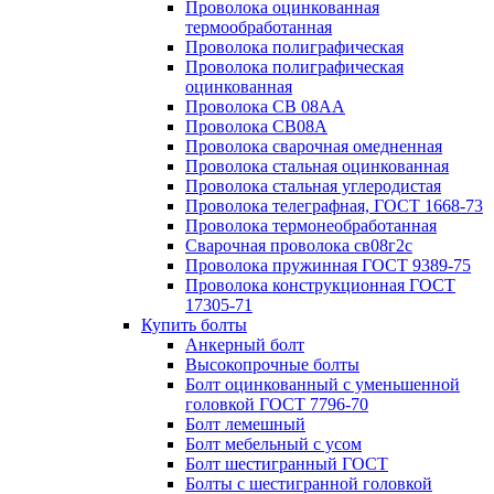
Проволока оцинкованная
термообработанная
Проволока полиграфическая
Проволока полиграфическая
оцинкованная
Проволока СВ 08АА
Проволока СВ08А
Проволока сварочная омедненная
Проволока стальная оцинкованная
Проволока стальная углеродистая
Проволока телеграфная, ГОСТ 1668-73
Проволока термонеобработанная
Сварочная проволока св08г2с
Проволока пружинная ГОСТ 9389-75
Проволока конструкционная ГОСТ
17305-71
Купить болты
Анкерный болт
Высокопрочные болты
Болт оцинкованный с уменьшенной
головкой ГОСТ 7796-70
Болт лемешный
Болт мебельный с усом
Болт шестигранный ГОСТ
Болты с шестигранной головкой