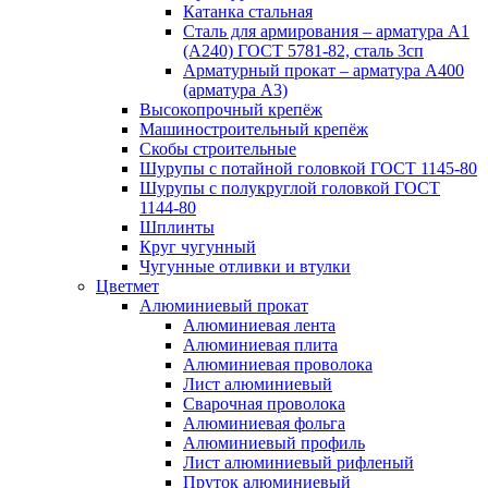
Катанка стальная
Сталь для армирования – арматура А1
(А240) ГОСТ 5781-82, сталь 3сп
Арматурный прокат – арматура А400
(арматура А3)
Высокопрочный крепёж
Машиностроительный крепёж
Скобы строительные
Шурупы с потайной головкой ГОСТ 1145-80
Шурупы с полукруглой головкой ГОСТ
1144-80
Шплинты
Круг чугунный
Чугунные отливки и втулки
Цветмет
Алюминиевый прокат
Алюминиевая лента
Алюминиевая плита
Алюминиевая проволока
Лист алюминиевый
Сварочная проволока
Алюминиевая фольга
Алюминиевый профиль
Лист алюминиевый рифленый
Пруток алюминиевый