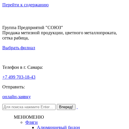
Перейти к содержанию
Группа Предприятий "СОЮЗ"
Продажа метизной продукции, цветного металлопроката,
сетка рабица,
Выбрать филиал
Самара
Телефон в г. Самара:
+7 499 703-18-43
Отправить:
онлайн-заявку
МЕНЮ
МЕНЮ
Фляги
Алюминиевый бидон