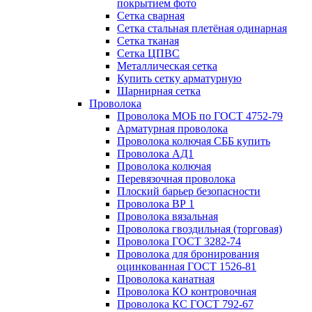
покрытием фото
Сетка сварная
Сетка стальная плетёная одинарная
Сетка тканая
Сетка ЦПВС
Металлическая сетка
Купить сетку арматурную
Шарнирная сетка
Проволока
Проволока МОБ по ГОСТ 4752-79
Арматурная проволока
Проволока колючая СББ купить
Проволока АД1
Проволока колючая
Перевязочная проволока
Плоский барьер безопасности
Проволока ВР 1
Проволока вязальная
Проволока гвоздильная (торговая)
Проволока ГОСТ 3282-74
Проволока для бронирования
оцинкованная ГОСТ 1526-81
Проволока канатная
Проволока КО контровочная
Проволока КС ГОСТ 792-67