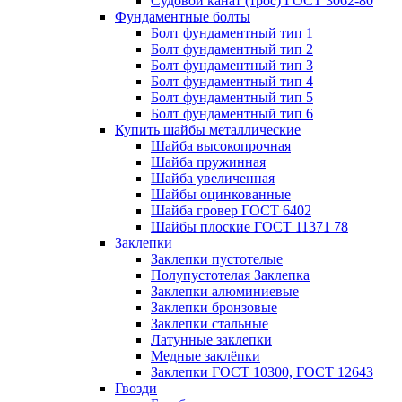
Судовой канат (трос) ГОСТ 3062-80
Фундаментные болты
Болт фундаментный тип 1
Болт фундаментный тип 2
Болт фундаментный тип 3
Болт фундаментный тип 4
Болт фундаментный тип 5
Болт фундаментный тип 6
Купить шайбы металлические
Шайба высокопрочная
Шайба пружинная
Шайба увеличенная
Шайбы оцинкованные
Шайба гровер ГОСТ 6402
Шайбы плоские ГОСТ 11371 78
Заклепки
Заклепки пустотелые
Полупустотелая Заклепка
Заклепки алюминиевые
Заклепки бронзовые
Заклепки стальные
Латунные заклепки
Медные заклёпки
Заклепки ГОСТ 10300, ГОСТ 12643
Гвозди