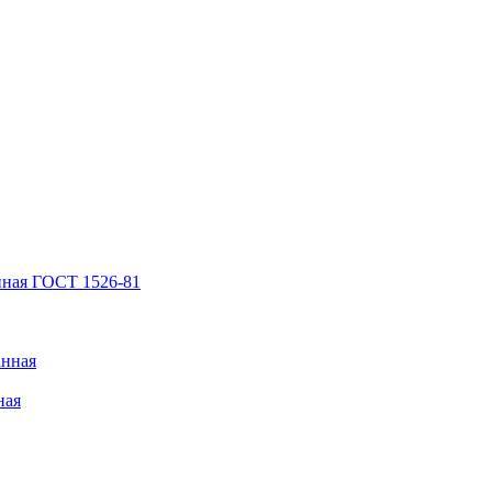
нная ГОСТ 1526-81
анная
ная