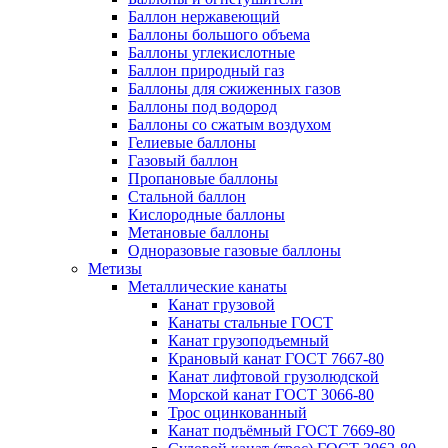
Баллон нержавеющий
Баллоны большого объема
Баллоны углекислотные
Баллон природный газ
Баллоны для сжиженных газов
Баллоны под водород
Баллоны со сжатым воздухом
Гелиевые баллоны
Газовый баллон
Пропановые баллоны
Стальной баллон
Кислородные баллоны
Метановые баллоны
Одноразовые газовые баллоны
Метизы
Металлические канаты
Канат грузовой
Канаты стальные ГОСТ
Канат грузоподъемный
Крановый канат ГОСТ 7667-80
Канат лифтовой грузолюдской
Морской канат ГОСТ 3066-80
Трос оцинкованный
Канат подъёмный ГОСТ 7669-80