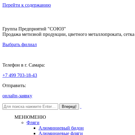
Перейти к содержанию
Группа Предприятий "СОЮЗ"
Продажа метизной продукции, цветного металлопроката, сетка
Выбрать филиал
Самара
Телефон в г. Самара:
+7 499 703-18-43
Отправить:
онлайн-заявку
МЕНЮ
МЕНЮ
Фляги
Алюминиевый бидон
Алюминиевые фляги