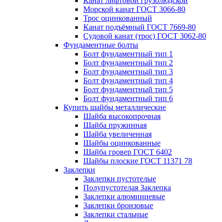
Канат лифтовой грузолюдской
Морской канат ГОСТ 3066-80
Трос оцинкованный
Канат подъёмный ГОСТ 7669-80
Судовой канат (трос) ГОСТ 3062-80
Фундаментные болты
Болт фундаментный тип 1
Болт фундаментный тип 2
Болт фундаментный тип 3
Болт фундаментный тип 4
Болт фундаментный тип 5
Болт фундаментный тип 6
Купить шайбы металлические
Шайба высокопрочная
Шайба пружинная
Шайба увеличенная
Шайбы оцинкованные
Шайба гровер ГОСТ 6402
Шайбы плоские ГОСТ 11371 78
Заклепки
Заклепки пустотелые
Полупустотелая Заклепка
Заклепки алюминиевые
Заклепки бронзовые
Заклепки стальные