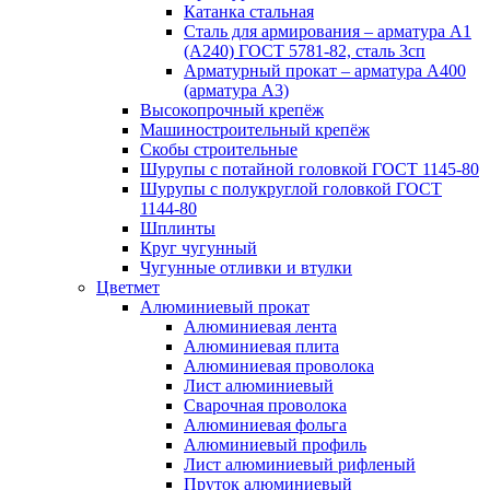
Катанка стальная
Сталь для армирования – арматура А1
(А240) ГОСТ 5781-82, сталь 3сп
Арматурный прокат – арматура А400
(арматура А3)
Высокопрочный крепёж
Машиностроительный крепёж
Скобы строительные
Шурупы с потайной головкой ГОСТ 1145-80
Шурупы с полукруглой головкой ГОСТ
1144-80
Шплинты
Круг чугунный
Чугунные отливки и втулки
Цветмет
Алюминиевый прокат
Алюминиевая лента
Алюминиевая плита
Алюминиевая проволока
Лист алюминиевый
Сварочная проволока
Алюминиевая фольга
Алюминиевый профиль
Лист алюминиевый рифленый
Пруток алюминиевый