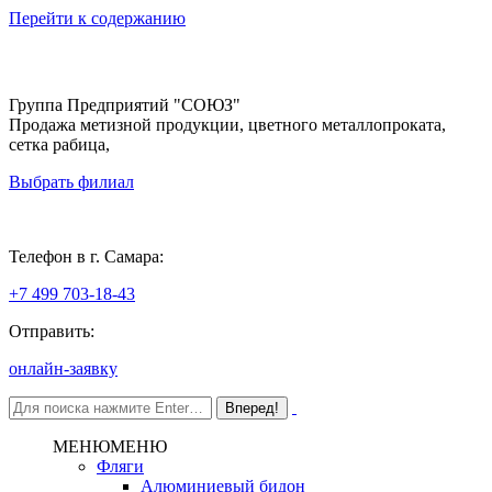
Перейти к содержанию
Группа Предприятий "СОЮЗ"
Продажа метизной продукции, цветного металлопроката,
сетка рабица,
Выбрать филиал
Самара
Телефон в г. Самара:
+7 499 703-18-43
Отправить:
онлайн-заявку
МЕНЮ
МЕНЮ
Фляги
Алюминиевый бидон