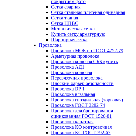
покрытием фото
Сетка сварная
Сетка стальная плетёная одинарная
Сетка тканая
Сетка ЦПВС
Металлическая сетка
Купить сетку арматурную
Шарнирная сетка
Проволока
Проволока МОБ по ГОСТ 4752-79
Арматурная проволока
Проволока колючая СББ купить
Проволока АД1
Проволока колючая
Перевязочная проволока
Плоский барьер безопасности
Проволока ВР 1
Проволока вязальная
Проволока гвоздильная (торговая)
Проволока ГОСТ 3282-74
Проволока для бронирования
оцинкованная ГОСТ 1526-81
Проволока канатная
Проволока КО контровочная
Проволока КС ГОСТ 792-67