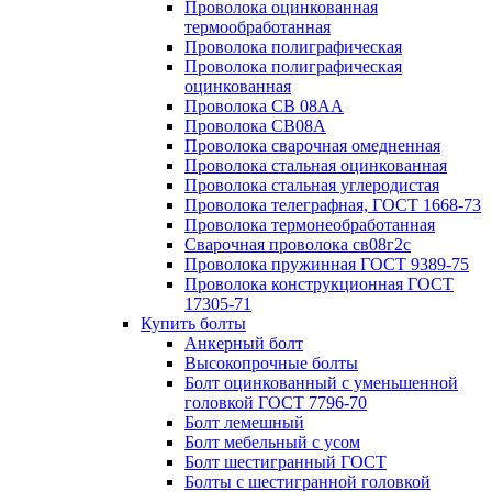
Проволока оцинкованная
термообработанная
Проволока полиграфическая
Проволока полиграфическая
оцинкованная
Проволока СВ 08АА
Проволока СВ08А
Проволока сварочная омедненная
Проволока стальная оцинкованная
Проволока стальная углеродистая
Проволока телеграфная, ГОСТ 1668-73
Проволока термонеобработанная
Сварочная проволока св08г2с
Проволока пружинная ГОСТ 9389-75
Проволока конструкционная ГОСТ
17305-71
Купить болты
Анкерный болт
Высокопрочные болты
Болт оцинкованный с уменьшенной
головкой ГОСТ 7796-70
Болт лемешный
Болт мебельный с усом
Болт шестигранный ГОСТ
Болты с шестигранной головкой