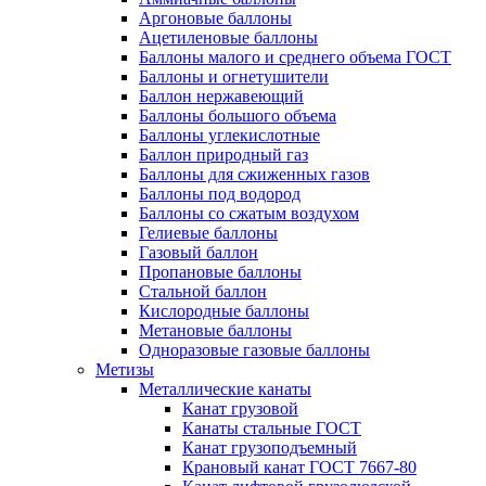
Аргоновые баллоны
Ацетиленовые баллоны
Баллоны малого и среднего объема ГОСТ
Баллоны и огнетушители
Баллон нержавеющий
Баллоны большого объема
Баллоны углекислотные
Баллон природный газ
Баллоны для сжиженных газов
Баллоны под водород
Баллоны со сжатым воздухом
Гелиевые баллоны
Газовый баллон
Пропановые баллоны
Стальной баллон
Кислородные баллоны
Метановые баллоны
Одноразовые газовые баллоны
Метизы
Металлические канаты
Канат грузовой
Канаты стальные ГОСТ
Канат грузоподъемный
Крановый канат ГОСТ 7667-80