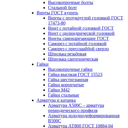
Высокопрочные болты
Стальной болт
Винты ГОСТ купить
Винты с полукруглой головкой ГОСТ
17473-80
Винт с потайной головкой ГОСТ
Винт с цилиндрической головкой
Винты самонарезающие ГОСТ
Саморез с потайной головкой
Саморез с прессшайбой сверло
Шпилька резьбовая
Шпилька сантехническая
Гайки
Высокопрочные гайки
Гайка высокая ГОСТ 15523
Гайка шестигранная
Гайки корончатые
Гайки М42
Гайки стальные
Арматура и катанка
Арматура А500С – арматура
периодического профиля
Арматура холоднодеформированная
В500С
Арматура АТ800 ГОСТ 10884-94