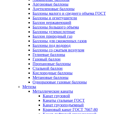
Аргоновые баллоны
Ацетиленовые баллоны
Баллоны малого и среднего объема ГОСТ
Баллоны и огнетушители
Баллон нержавеющий
Баллоны большого объема
Баллоны углекислотные
Баллон природный газ
Баллоны для сжиженных газов
Баллоны под водород
Баллоны со сжатым воздухом
Гелиевые баллоны
Газовый баллон
Пропановые баллоны
Стальной баллон
Кислородные баллоны
Метановые баллоны
Одноразовые газовые баллоны
Метизы
Металлические канаты
Канат грузовой
Канаты стальные ГОСТ
Канат грузоподъемный
Крановый канат ГОСТ 7667-80