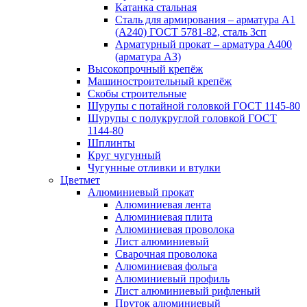
Катанка стальная
Сталь для армирования – арматура А1
(А240) ГОСТ 5781-82, сталь 3сп
Арматурный прокат – арматура А400
(арматура А3)
Высокопрочный крепёж
Машиностроительный крепёж
Скобы строительные
Шурупы с потайной головкой ГОСТ 1145-80
Шурупы с полукруглой головкой ГОСТ
1144-80
Шплинты
Круг чугунный
Чугунные отливки и втулки
Цветмет
Алюминиевый прокат
Алюминиевая лента
Алюминиевая плита
Алюминиевая проволока
Лист алюминиевый
Сварочная проволока
Алюминиевая фольга
Алюминиевый профиль
Лист алюминиевый рифленый
Пруток алюминиевый