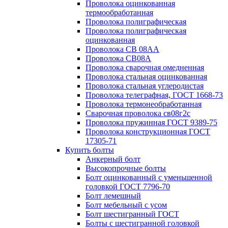
Проволока оцинкованная
термообработанная
Проволока полиграфическая
Проволока полиграфическая
оцинкованная
Проволока СВ 08АА
Проволока СВ08А
Проволока сварочная омедненная
Проволока стальная оцинкованная
Проволока стальная углеродистая
Проволока телеграфная, ГОСТ 1668-73
Проволока термонеобработанная
Сварочная проволока св08г2с
Проволока пружинная ГОСТ 9389-75
Проволока конструкционная ГОСТ
17305-71
Купить болты
Анкерный болт
Высокопрочные болты
Болт оцинкованный с уменьшенной
головкой ГОСТ 7796-70
Болт лемешный
Болт мебельный с усом
Болт шестигранный ГОСТ
Болты с шестигранной головкой