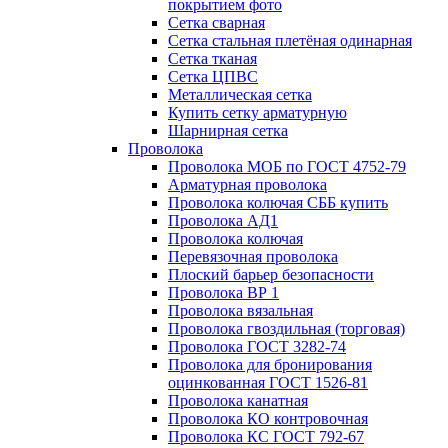
покрытием фото
Сетка сварная
Сетка стальная плетёная одинарная
Сетка тканая
Сетка ЦПВС
Металлическая сетка
Купить сетку арматурную
Шарнирная сетка
Проволока
Проволока МОБ по ГОСТ 4752-79
Арматурная проволока
Проволока колючая СББ купить
Проволока АД1
Проволока колючая
Перевязочная проволока
Плоский барьер безопасности
Проволока ВР 1
Проволока вязальная
Проволока гвоздильная (торговая)
Проволока ГОСТ 3282-74
Проволока для бронирования
оцинкованная ГОСТ 1526-81
Проволока канатная
Проволока КО контровочная
Проволока КС ГОСТ 792-67