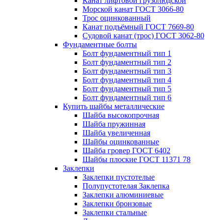
Канат лифтовой грузолюдской
Морской канат ГОСТ 3066-80
Трос оцинкованный
Канат подъёмный ГОСТ 7669-80
Судовой канат (трос) ГОСТ 3062-80
Фундаментные болты
Болт фундаментный тип 1
Болт фундаментный тип 2
Болт фундаментный тип 3
Болт фундаментный тип 4
Болт фундаментный тип 5
Болт фундаментный тип 6
Купить шайбы металлические
Шайба высокопрочная
Шайба пружинная
Шайба увеличенная
Шайбы оцинкованные
Шайба гровер ГОСТ 6402
Шайбы плоские ГОСТ 11371 78
Заклепки
Заклепки пустотелые
Полупустотелая Заклепка
Заклепки алюминиевые
Заклепки бронзовые
Заклепки стальные