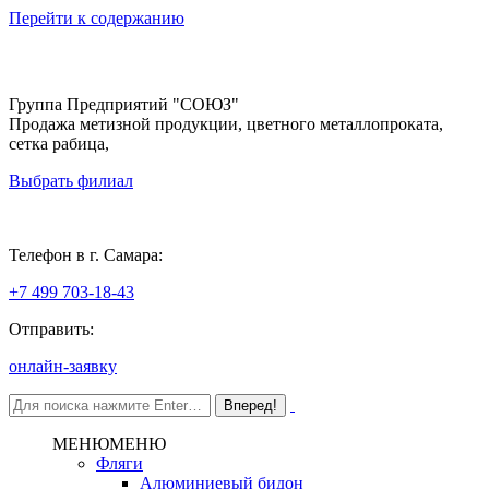
Перейти к содержанию
Группа Предприятий "СОЮЗ"
Продажа метизной продукции, цветного металлопроката,
сетка рабица,
Выбрать филиал
Самара
Телефон в г. Самара:
+7 499 703-18-43
Отправить:
онлайн-заявку
МЕНЮ
МЕНЮ
Фляги
Алюминиевый бидон