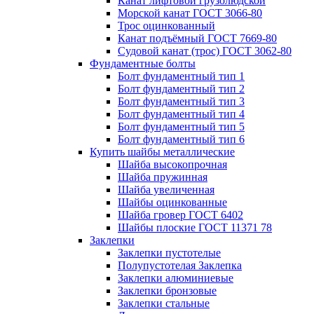
Канат лифтовой грузолюдской
Морской канат ГОСТ 3066-80
Трос оцинкованный
Канат подъёмный ГОСТ 7669-80
Судовой канат (трос) ГОСТ 3062-80
Фундаментные болты
Болт фундаментный тип 1
Болт фундаментный тип 2
Болт фундаментный тип 3
Болт фундаментный тип 4
Болт фундаментный тип 5
Болт фундаментный тип 6
Купить шайбы металлические
Шайба высокопрочная
Шайба пружинная
Шайба увеличенная
Шайбы оцинкованные
Шайба гровер ГОСТ 6402
Шайбы плоские ГОСТ 11371 78
Заклепки
Заклепки пустотелые
Полупустотелая Заклепка
Заклепки алюминиевые
Заклепки бронзовые
Заклепки стальные