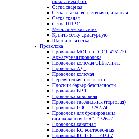
покрытием фото
Сетка сварная
Сетка стальная плетёная одинарная
Сетка тканая
Сетка ЦПВС
Металлическая сетка
Купить сетку арматурную
Шарнирная сетка
Проволока
Проволока МОБ по ГОСТ 4752-79
Арматурная проволока
Проволока колючая СББ купить
Проволока АД1
Проволока колючая
Перевязочная проволока
Плоский барьер безопасности
Проволока ВР 1
Проволока вязальная
Проволока гвоздильная (торговая)
Проволока ГОСТ 3282-74
Проволока для бронирования
оцинкованная ГОСТ 1526-81
Проволока канатная
Проволока КО контровочная
Проволока КС ГОСТ 792-67