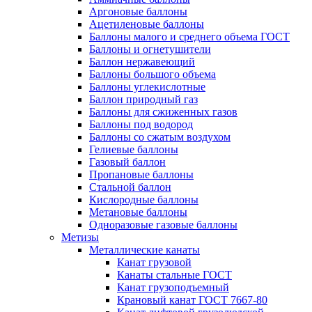
Аргоновые баллоны
Ацетиленовые баллоны
Баллоны малого и среднего объема ГОСТ
Баллоны и огнетушители
Баллон нержавеющий
Баллоны большого объема
Баллоны углекислотные
Баллон природный газ
Баллоны для сжиженных газов
Баллоны под водород
Баллоны со сжатым воздухом
Гелиевые баллоны
Газовый баллон
Пропановые баллоны
Стальной баллон
Кислородные баллоны
Метановые баллоны
Одноразовые газовые баллоны
Метизы
Металлические канаты
Канат грузовой
Канаты стальные ГОСТ
Канат грузоподъемный
Крановый канат ГОСТ 7667-80