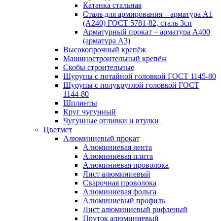
Катанка стальная
Сталь для армирования – арматура А1
(А240) ГОСТ 5781-82, сталь 3сп
Арматурный прокат – арматура А400
(арматура А3)
Высокопрочный крепёж
Машиностроительный крепёж
Скобы строительные
Шурупы с потайной головкой ГОСТ 1145-80
Шурупы с полукруглой головкой ГОСТ
1144-80
Шплинты
Круг чугунный
Чугунные отливки и втулки
Цветмет
Алюминиевый прокат
Алюминиевая лента
Алюминиевая плита
Алюминиевая проволока
Лист алюминиевый
Сварочная проволока
Алюминиевая фольга
Алюминиевый профиль
Лист алюминиевый рифленый
Пруток алюминиевый