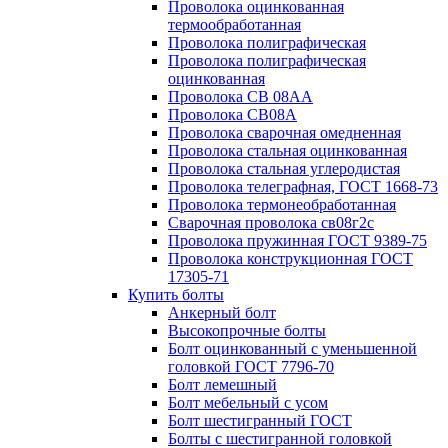
Проволока оцинкованная
термообработанная
Проволока полиграфическая
Проволока полиграфическая
оцинкованная
Проволока СВ 08АА
Проволока СВ08А
Проволока сварочная омедненная
Проволока стальная оцинкованная
Проволока стальная углеродистая
Проволока телеграфная, ГОСТ 1668-73
Проволока термонеобработанная
Сварочная проволока св08г2с
Проволока пружинная ГОСТ 9389-75
Проволока конструкционная ГОСТ
17305-71
Купить болты
Анкерный болт
Высокопрочные болты
Болт оцинкованный с уменьшенной
головкой ГОСТ 7796-70
Болт лемешный
Болт мебельный с усом
Болт шестигранный ГОСТ
Болты с шестигранной головкой