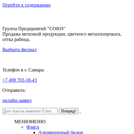
Перейти к содержанию
Группа Предприятий "СОЮЗ"
Продажа метизной продукции, цветного металлопроката,
сетка рабица,
Выбрать филиал
Самара
Телефон в г. Самара:
+7 499 703-18-43
Отправить:
онлайн-заявку
МЕНЮ
МЕНЮ
Фляги
Алюминиевый бидон