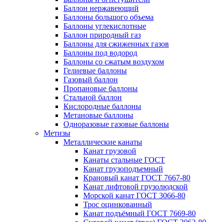
Баллон нержавеющий
Баллоны большого объема
Баллоны углекислотные
Баллон природный газ
Баллоны для сжиженных газов
Баллоны под водород
Баллоны со сжатым воздухом
Гелиевые баллоны
Газовый баллон
Пропановые баллоны
Стальной баллон
Кислородные баллоны
Метановые баллоны
Одноразовые газовые баллоны
Метизы
Металлические канаты
Канат грузовой
Канаты стальные ГОСТ
Канат грузоподъемный
Крановый канат ГОСТ 7667-80
Канат лифтовой грузолюдской
Морской канат ГОСТ 3066-80
Трос оцинкованный
Канат подъёмный ГОСТ 7669-80