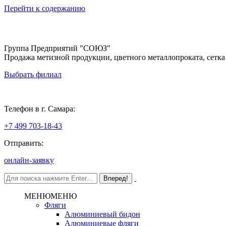
Перейти к содержанию
Группа Предприятий "СОЮЗ"
Продажа метизной продукции, цветного металлопроката, сетка
Выбрать филиал
Самара
Телефон в г. Самара:
+7 499 703-18-43
Отправить:
онлайн-заявку
МЕНЮ
МЕНЮ
Фляги
Алюминиевый бидон
Алюминиевые фляги