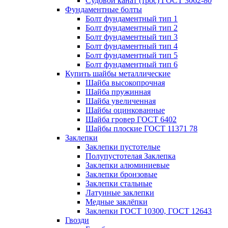
Судовой канат (трос) ГОСТ 3062-80
Фундаментные болты
Болт фундаментный тип 1
Болт фундаментный тип 2
Болт фундаментный тип 3
Болт фундаментный тип 4
Болт фундаментный тип 5
Болт фундаментный тип 6
Купить шайбы металлические
Шайба высокопрочная
Шайба пружинная
Шайба увеличенная
Шайбы оцинкованные
Шайба гровер ГОСТ 6402
Шайбы плоские ГОСТ 11371 78
Заклепки
Заклепки пустотелые
Полупустотелая Заклепка
Заклепки алюминиевые
Заклепки бронзовые
Заклепки стальные
Латунные заклепки
Медные заклёпки
Заклепки ГОСТ 10300, ГОСТ 12643
Гвозди