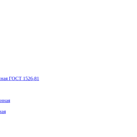
нная ГОСТ 1526-81
анная
ная