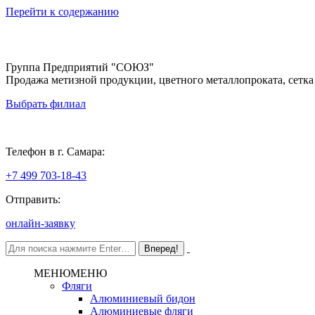
Перейти к содержанию
Группа Предприятий "СОЮЗ"
Продажа метизной продукции, цветного металлопроката, сетка
Выбрать филиал
Самара
Телефон в г. Самара:
+7 499 703-18-43
Отправить:
онлайн-заявку
МЕНЮ
МЕНЮ
Фляги
Алюминиевый бидон
Алюминиевые фляги