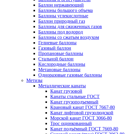
Баллон нержавеющий
Баллоны большого объема
Баллоны углекислотные
Баллон природный газ
Баллоны для сжиженных газов
Баллоны под водород
Баллоны со сжатым воздухом
Гелиевые баллоны
Газовый баллон
Пропановые баллоны
Стальной баллон
Кислородные баллоны
Метановые баллоны
Одноразовые газовые баллоны
Метизы
Металлические канаты
Канат грузовой
Канаты стальные ГОСТ
Канат грузоподъемный
Крановый канат ГОСТ 7667-80
Канат лифтовой грузолюдской
Морской канат ГОСТ 3066-80
Трос оцинкованный
Канат подъёмный ГОСТ 7669-80