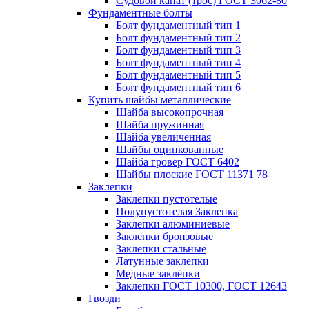
Судовой канат (трос) ГОСТ 3062-80
Фундаментные болты
Болт фундаментный тип 1
Болт фундаментный тип 2
Болт фундаментный тип 3
Болт фундаментный тип 4
Болт фундаментный тип 5
Болт фундаментный тип 6
Купить шайбы металлические
Шайба высокопрочная
Шайба пружинная
Шайба увеличенная
Шайбы оцинкованные
Шайба гровер ГОСТ 6402
Шайбы плоские ГОСТ 11371 78
Заклепки
Заклепки пустотелые
Полупустотелая Заклепка
Заклепки алюминиевые
Заклепки бронзовые
Заклепки стальные
Латунные заклепки
Медные заклёпки
Заклепки ГОСТ 10300, ГОСТ 12643
Гвозди