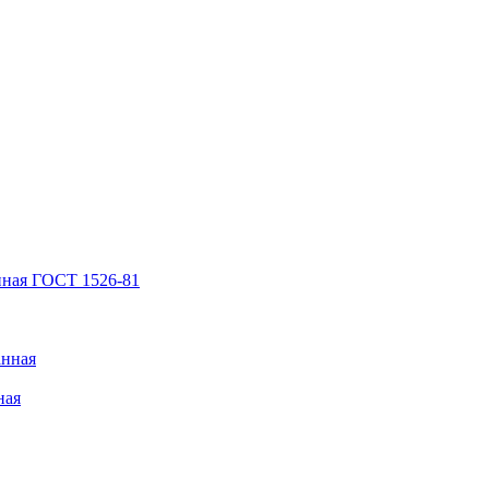
нная ГОСТ 1526-81
анная
ная