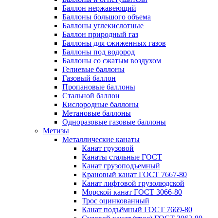
Баллон нержавеющий
Баллоны большого объема
Баллоны углекислотные
Баллон природный газ
Баллоны для сжиженных газов
Баллоны под водород
Баллоны со сжатым воздухом
Гелиевые баллоны
Газовый баллон
Пропановые баллоны
Стальной баллон
Кислородные баллоны
Метановые баллоны
Одноразовые газовые баллоны
Метизы
Металлические канаты
Канат грузовой
Канаты стальные ГОСТ
Канат грузоподъемный
Крановый канат ГОСТ 7667-80
Канат лифтовой грузолюдской
Морской канат ГОСТ 3066-80
Трос оцинкованный
Канат подъёмный ГОСТ 7669-80