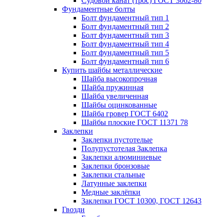
Судовой канат (трос) ГОСТ 3062-80
Фундаментные болты
Болт фундаментный тип 1
Болт фундаментный тип 2
Болт фундаментный тип 3
Болт фундаментный тип 4
Болт фундаментный тип 5
Болт фундаментный тип 6
Купить шайбы металлические
Шайба высокопрочная
Шайба пружинная
Шайба увеличенная
Шайбы оцинкованные
Шайба гровер ГОСТ 6402
Шайбы плоские ГОСТ 11371 78
Заклепки
Заклепки пустотелые
Полупустотелая Заклепка
Заклепки алюминиевые
Заклепки бронзовые
Заклепки стальные
Латунные заклепки
Медные заклёпки
Заклепки ГОСТ 10300, ГОСТ 12643
Гвозди