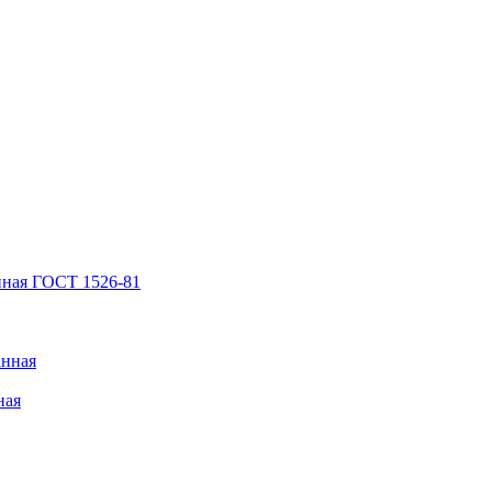
нная ГОСТ 1526-81
анная
ная