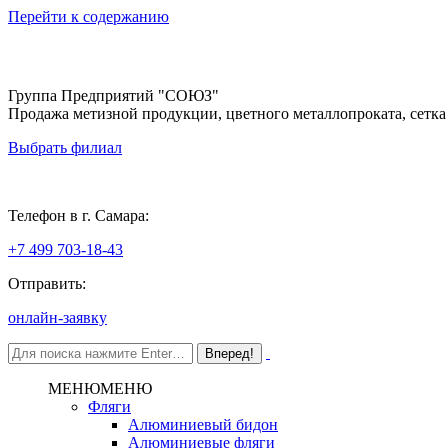
Перейти к содержанию
Группа Предприятий "СОЮЗ"
Продажа метизной продукции, цветного металлопроката, сетка
Выбрать филиал
Самара
Телефон в г. Самара:
+7 499 703-18-43
Отправить:
онлайн-заявку
МЕНЮ
МЕНЮ
Фляги
Алюминиевый бидон
Алюминиевые фляги