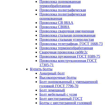
Проволока оцинкованная
термообработанная
Проволока полиграфическая
Проволока полиграфическая
оцинкованная
Проволока СВ 08АА
Проволока СВ08А
Проволока сварочная омедненная
Проволока стальная оцинкованная
Проволока стальная углеродистая
Проволока телеграфная, ГОСТ 1668-73
Проволока термонеобработанная
Сварочная проволока св08г2с
Проволока пружинная ГОСТ 9389-75
Проволока конструкционная ГОСТ
17305-71
Купить болты
Анкерный болт
Высокопрочные болты
Болт оцинкованный с уменьшенной
головкой ГОСТ 7796-70
Болт лемешный
Болт мебельный с усом
Болт шестигранный ГОСТ
Болты с шестигранной головкой