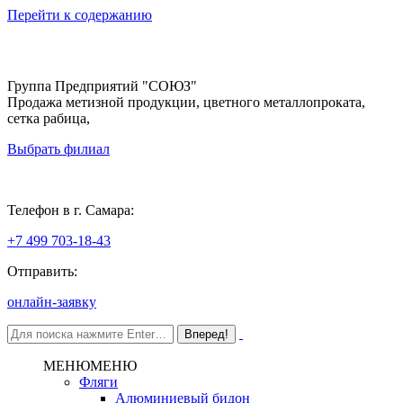
Перейти к содержанию
Группа Предприятий "СОЮЗ"
Продажа метизной продукции, цветного металлопроката,
сетка рабица,
Выбрать филиал
Самара
Телефон в г. Самара:
+7 499 703-18-43
Отправить:
онлайн-заявку
МЕНЮ
МЕНЮ
Фляги
Алюминиевый бидон