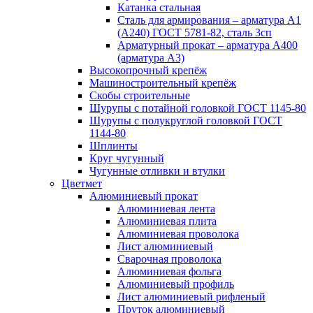
Катанка стальная
Сталь для армирования – арматура А1
(А240) ГОСТ 5781-82, сталь 3сп
Арматурный прокат – арматура А400
(арматура А3)
Высокопрочный крепёж
Машиностроительный крепёж
Скобы строительные
Шурупы с потайной головкой ГОСТ 1145-80
Шурупы с полукруглой головкой ГОСТ
1144-80
Шплинты
Круг чугунный
Чугунные отливки и втулки
Цветмет
Алюминиевый прокат
Алюминиевая лента
Алюминиевая плита
Алюминиевая проволока
Лист алюминиевый
Сварочная проволока
Алюминиевая фольга
Алюминиевый профиль
Лист алюминиевый рифленый
Пруток алюминиевый