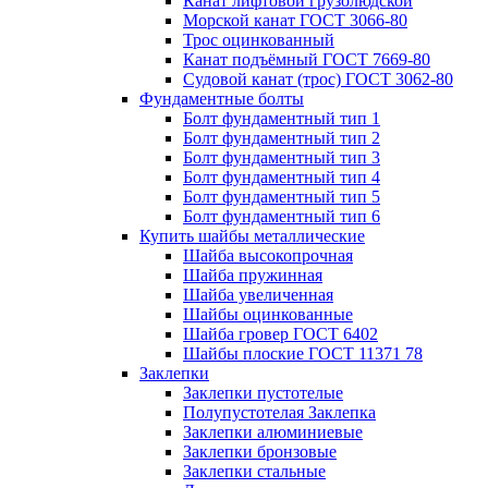
Канат лифтовой грузолюдской
Морской канат ГОСТ 3066-80
Трос оцинкованный
Канат подъёмный ГОСТ 7669-80
Судовой канат (трос) ГОСТ 3062-80
Фундаментные болты
Болт фундаментный тип 1
Болт фундаментный тип 2
Болт фундаментный тип 3
Болт фундаментный тип 4
Болт фундаментный тип 5
Болт фундаментный тип 6
Купить шайбы металлические
Шайба высокопрочная
Шайба пружинная
Шайба увеличенная
Шайбы оцинкованные
Шайба гровер ГОСТ 6402
Шайбы плоские ГОСТ 11371 78
Заклепки
Заклепки пустотелые
Полупустотелая Заклепка
Заклепки алюминиевые
Заклепки бронзовые
Заклепки стальные