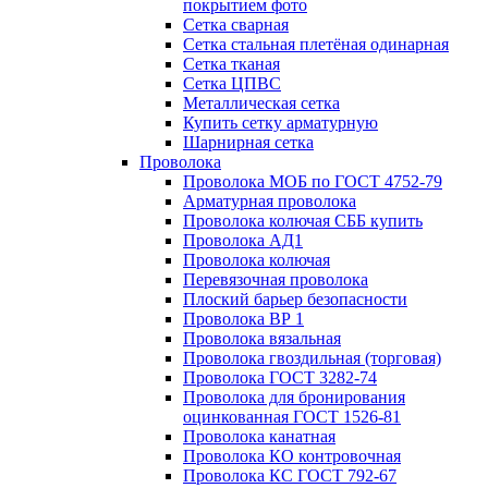
покрытием фото
Сетка сварная
Сетка стальная плетёная одинарная
Сетка тканая
Сетка ЦПВС
Металлическая сетка
Купить сетку арматурную
Шарнирная сетка
Проволока
Проволока МОБ по ГОСТ 4752-79
Арматурная проволока
Проволока колючая СББ купить
Проволока АД1
Проволока колючая
Перевязочная проволока
Плоский барьер безопасности
Проволока ВР 1
Проволока вязальная
Проволока гвоздильная (торговая)
Проволока ГОСТ 3282-74
Проволока для бронирования
оцинкованная ГОСТ 1526-81
Проволока канатная
Проволока КО контровочная
Проволока КС ГОСТ 792-67