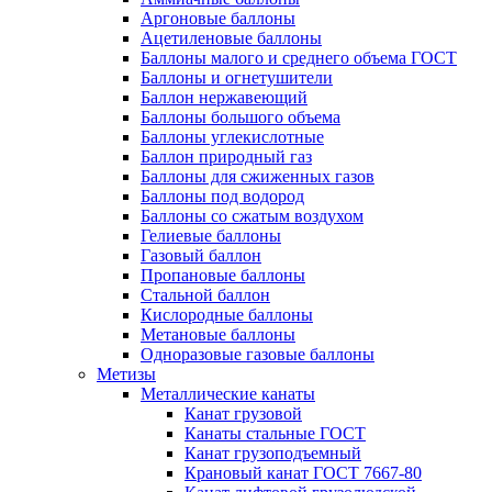
Аргоновые баллоны
Ацетиленовые баллоны
Баллоны малого и среднего объема ГОСТ
Баллоны и огнетушители
Баллон нержавеющий
Баллоны большого объема
Баллоны углекислотные
Баллон природный газ
Баллоны для сжиженных газов
Баллоны под водород
Баллоны со сжатым воздухом
Гелиевые баллоны
Газовый баллон
Пропановые баллоны
Стальной баллон
Кислородные баллоны
Метановые баллоны
Одноразовые газовые баллоны
Метизы
Металлические канаты
Канат грузовой
Канаты стальные ГОСТ
Канат грузоподъемный
Крановый канат ГОСТ 7667-80