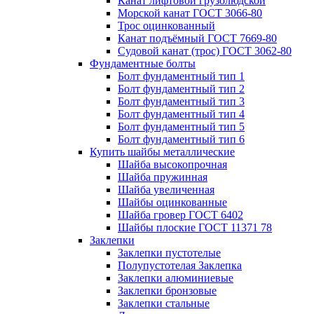
Канат лифтовой грузолюдской
Морской канат ГОСТ 3066-80
Трос оцинкованный
Канат подъёмный ГОСТ 7669-80
Судовой канат (трос) ГОСТ 3062-80
Фундаментные болты
Болт фундаментный тип 1
Болт фундаментный тип 2
Болт фундаментный тип 3
Болт фундаментный тип 4
Болт фундаментный тип 5
Болт фундаментный тип 6
Купить шайбы металлические
Шайба высокопрочная
Шайба пружинная
Шайба увеличенная
Шайбы оцинкованные
Шайба гровер ГОСТ 6402
Шайбы плоские ГОСТ 11371 78
Заклепки
Заклепки пустотелые
Полупустотелая Заклепка
Заклепки алюминиевые
Заклепки бронзовые
Заклепки стальные