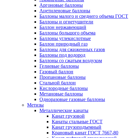
Аргоновые баллоны
Ацетиленовые баллоны
Баллоны малого и среднего объема ГОСТ
Баллоны и огнетушители
Баллон нержавеющий
Баллоны большого объема
Баллоны углекислотные
Баллон природный газ
Баллоны для сжиженных газов
Баллоны под водород
Баллоны со сжатым воздухом
Гелиевые баллоны
Газовый баллон
Пропановые баллоны
Стальной баллон
Кислородные баллоны
Метановые баллоны
Одноразовые газовые баллоны
Метизы
Металлические канаты
Канат грузовой
Канаты стальные ГОСТ
Канат грузоподъемный
Крановый канат ГОСТ 7667-80