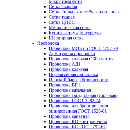
покрытием фото
Сетка сварная
Сетка стальная плетёная одинарная
Сетка тканая
Сетка ЦПВС
Металлическая сетка
Купить сетку арматурную
Шарнирная сетка
Проволока
Проволока МОБ по ГОСТ 4752-79
Арматурная проволока
Проволока колючая СББ купить
Проволока АД1
Проволока колючая
Перевязочная проволока
Плоский барьер безопасности
Проволока ВР 1
Проволока вязальная
Проволока гвоздильная (торговая)
Проволока ГОСТ 3282-74
Проволока для бронирования
оцинкованная ГОСТ 1526-81
Проволока канатная
Проволока КО контровочная
Проволока КС ГОСТ 792-67