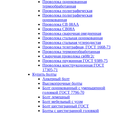
Проволока оцинкованная
термообработанная
Проволока полиграфическая
Проволока полиграфическая
оцинкованная
Проволока СВ 08АА
Проволока СВ08А
Проволока сварочная омедненная
Проволока стальная оцинкованная
Проволока стальная углеродистая
Проволока телеграфная, ГОСТ 1668-73
Проволока термонеобработанная
Сварочная проволока св08г2с
Проволока пружинная ГОСТ 9389-75
Проволока конструкционная ГОСТ
17305-71
Купить болты
Анкерный болт
Высокопрочные болты
Болт оцинкованный с уменьшенной
головкой ГОСТ 7796-70
Болт лемешный
Болт мебельный с усом
Болт шестигранный ГОСТ
Болты с шестигранной головкой