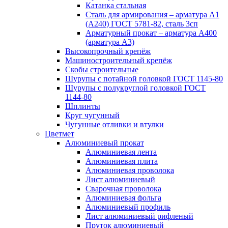
Катанка стальная
Сталь для армирования – арматура А1
(А240) ГОСТ 5781-82, сталь 3сп
Арматурный прокат – арматура А400
(арматура А3)
Высокопрочный крепёж
Машиностроительный крепёж
Скобы строительные
Шурупы с потайной головкой ГОСТ 1145-80
Шурупы с полукруглой головкой ГОСТ
1144-80
Шплинты
Круг чугунный
Чугунные отливки и втулки
Цветмет
Алюминиевый прокат
Алюминиевая лента
Алюминиевая плита
Алюминиевая проволока
Лист алюминиевый
Сварочная проволока
Алюминиевая фольга
Алюминиевый профиль
Лист алюминиевый рифленый
Пруток алюминиевый