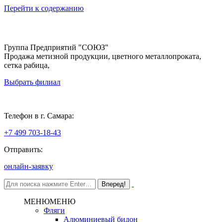
Перейти к содержанию
Группа Предприятий "СОЮЗ"
Продажа метизной продукции, цветного металлопроката,
сетка рабица,
Выбрать филиал
Самара
Телефон в г. Самара:
+7 499 703-18-43
Отправить:
онлайн-заявку
МЕНЮ
МЕНЮ
Фляги
Алюминиевый бидон