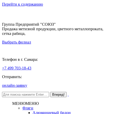
Перейти к содержанию
Группа Предприятий "СОЮЗ"
Продажа метизной продукции, цветного металлопроката,
сетка рабица,
Выбрать филиал
Самара
Телефон в г. Самара:
+7 499 703-18-43
Отправить:
онлайн-заявку
МЕНЮ
МЕНЮ
Фляги
Алюминиевый бидон