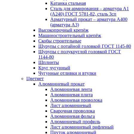
Катанка стальная
Сталь для армирования – арматура А1
(А240) ГОСТ 5781-82, сталь 3сп
Арматурный прокат – арматура А400
(арматура А3)
Высокопрочный крепёж
Машиностроительный крепёж
Скобы строительные
Шурупы с потайной головкой ГОСТ 1145-80
Шурупы с полукруглой головкой ГОСТ
1144-80
Шплинты
Круг чугунный
Чугунные отливки и втулки
Цветмет
Алюминиевый прокат
Алюминиевая лента
Алюминиевая плита
Алюминиевая проволока
Лист алюминиевый
Сварочная проволока
Алюминиевая фольга
Алюминиевый профиль
Лист алюминиевый рифленый
Пруток алюминиевый