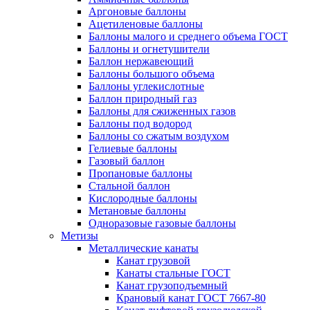
Аргоновые баллоны
Ацетиленовые баллоны
Баллоны малого и среднего объема ГОСТ
Баллоны и огнетушители
Баллон нержавеющий
Баллоны большого объема
Баллоны углекислотные
Баллон природный газ
Баллоны для сжиженных газов
Баллоны под водород
Баллоны со сжатым воздухом
Гелиевые баллоны
Газовый баллон
Пропановые баллоны
Стальной баллон
Кислородные баллоны
Метановые баллоны
Одноразовые газовые баллоны
Метизы
Металлические канаты
Канат грузовой
Канаты стальные ГОСТ
Канат грузоподъемный
Крановый канат ГОСТ 7667-80