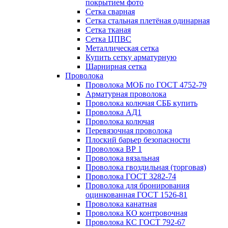
покрытием фото
Сетка сварная
Сетка стальная плетёная одинарная
Сетка тканая
Сетка ЦПВС
Металлическая сетка
Купить сетку арматурную
Шарнирная сетка
Проволока
Проволока МОБ по ГОСТ 4752-79
Арматурная проволока
Проволока колючая СББ купить
Проволока АД1
Проволока колючая
Перевязочная проволока
Плоский барьер безопасности
Проволока ВР 1
Проволока вязальная
Проволока гвоздильная (торговая)
Проволока ГОСТ 3282-74
Проволока для бронирования
оцинкованная ГОСТ 1526-81
Проволока канатная
Проволока КО контровочная
Проволока КС ГОСТ 792-67