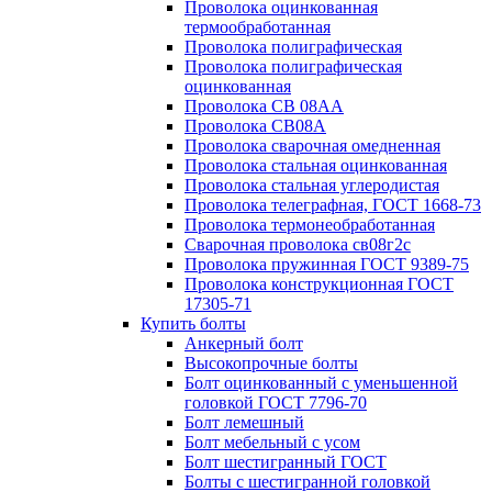
Проволока оцинкованная
термообработанная
Проволока полиграфическая
Проволока полиграфическая
оцинкованная
Проволока СВ 08АА
Проволока СВ08А
Проволока сварочная омедненная
Проволока стальная оцинкованная
Проволока стальная углеродистая
Проволока телеграфная, ГОСТ 1668-73
Проволока термонеобработанная
Сварочная проволока св08г2с
Проволока пружинная ГОСТ 9389-75
Проволока конструкционная ГОСТ
17305-71
Купить болты
Анкерный болт
Высокопрочные болты
Болт оцинкованный с уменьшенной
головкой ГОСТ 7796-70
Болт лемешный
Болт мебельный с усом
Болт шестигранный ГОСТ
Болты с шестигранной головкой