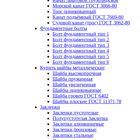
Канат лифтовой грузолюдской
Морской канат ГОСТ 3066-80
Трос оцинкованный
Канат подъёмный ГОСТ 7669-80
Судовой канат (трос) ГОСТ 3062-80
Фундаментные болты
Болт фундаментный тип 1
Болт фундаментный тип 2
Болт фундаментный тип 3
Болт фундаментный тип 4
Болт фундаментный тип 5
Болт фундаментный тип 6
Купить шайбы металлические
Шайба высокопрочная
Шайба пружинная
Шайба увеличенная
Шайбы оцинкованные
Шайба гровер ГОСТ 6402
Шайбы плоские ГОСТ 11371 78
Заклепки
Заклепки пустотелые
Полупустотелая Заклепка
Заклепки алюминиевые
Заклепки бронзовые
Заклепки стальные