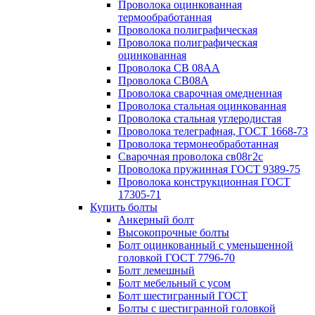
Проволока оцинкованная
термообработанная
Проволока полиграфическая
Проволока полиграфическая
оцинкованная
Проволока СВ 08АА
Проволока СВ08А
Проволока сварочная омедненная
Проволока стальная оцинкованная
Проволока стальная углеродистая
Проволока телеграфная, ГОСТ 1668-73
Проволока термонеобработанная
Сварочная проволока св08г2с
Проволока пружинная ГОСТ 9389-75
Проволока конструкционная ГОСТ
17305-71
Купить болты
Анкерный болт
Высокопрочные болты
Болт оцинкованный с уменьшенной
головкой ГОСТ 7796-70
Болт лемешный
Болт мебельный с усом
Болт шестигранный ГОСТ
Болты с шестигранной головкой