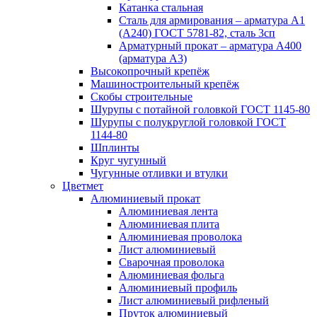
Катанка стальная
Сталь для армирования – арматура А1
(А240) ГОСТ 5781-82, сталь 3сп
Арматурный прокат – арматура А400
(арматура А3)
Высокопрочный крепёж
Машиностроительный крепёж
Скобы строительные
Шурупы с потайной головкой ГОСТ 1145-80
Шурупы с полукруглой головкой ГОСТ
1144-80
Шплинты
Круг чугунный
Чугунные отливки и втулки
Цветмет
Алюминиевый прокат
Алюминиевая лента
Алюминиевая плита
Алюминиевая проволока
Лист алюминиевый
Сварочная проволока
Алюминиевая фольга
Алюминиевый профиль
Лист алюминиевый рифленый
Пруток алюминиевый