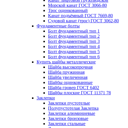
Канат лифтовой грузолюдской
Морской канат ГОСТ 3066-80
Трос оцинкованный
Канат подъёмный ГОСТ 7669-80
Судовой канат (трос) ГОСТ 3062-80
Фундаментные болты
Болт фундаментный тип 1
Болт фундаментный тип 2
Болт фундаментный тип 3
Болт фундаментный тип 4
Болт фундаментный тип 5
Болт фундаментный тип 6
Купить шайбы металлические
Шайба высокопрочная
Шайба пружинная
Шайба увеличенная
Шайбы оцинкованные
Шайба гровер ГОСТ 6402
Шайбы плоские ГОСТ 11371 78
Заклепки
Заклепки пустотелые
Полупустотелая Заклепка
Заклепки алюминиевые
Заклепки бронзовые
Заклепки стальные