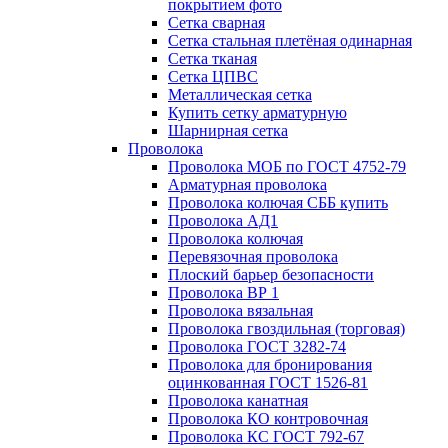
покрытием фото
Сетка сварная
Сетка стальная плетёная одинарная
Сетка тканая
Сетка ЦПВС
Металлическая сетка
Купить сетку арматурную
Шарнирная сетка
Проволока
Проволока МОБ по ГОСТ 4752-79
Арматурная проволока
Проволока колючая СББ купить
Проволока АД1
Проволока колючая
Перевязочная проволока
Плоский барьер безопасности
Проволока ВР 1
Проволока вязальная
Проволока гвоздильная (торговая)
Проволока ГОСТ 3282-74
Проволока для бронирования
оцинкованная ГОСТ 1526-81
Проволока канатная
Проволока КО контровочная
Проволока КС ГОСТ 792-67