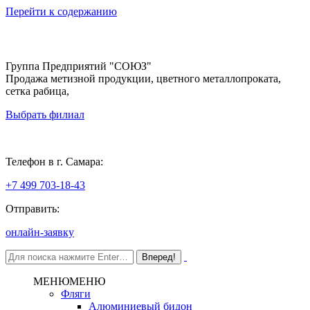
Перейти к содержанию
Группа Предприятий "СОЮЗ"
Продажа метизной продукции, цветного металлопроката,
сетка рабица,
Выбрать филиал
Самара
Телефон в г. Самара:
+7 499 703-18-43
Отправить:
онлайн-заявку
МЕНЮ
МЕНЮ
Фляги
Алюминиевый бидон