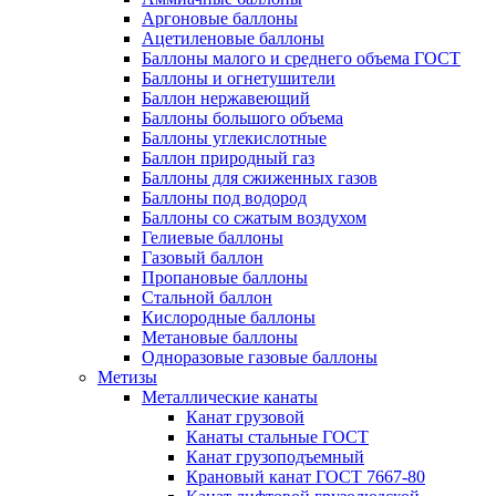
Аргоновые баллоны
Ацетиленовые баллоны
Баллоны малого и среднего объема ГОСТ
Баллоны и огнетушители
Баллон нержавеющий
Баллоны большого объема
Баллоны углекислотные
Баллон природный газ
Баллоны для сжиженных газов
Баллоны под водород
Баллоны со сжатым воздухом
Гелиевые баллоны
Газовый баллон
Пропановые баллоны
Стальной баллон
Кислородные баллоны
Метановые баллоны
Одноразовые газовые баллоны
Метизы
Металлические канаты
Канат грузовой
Канаты стальные ГОСТ
Канат грузоподъемный
Крановый канат ГОСТ 7667-80