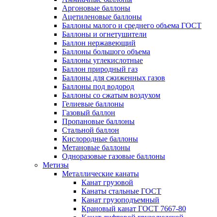
Аргоновые баллоны
Ацетиленовые баллоны
Баллоны малого и среднего объема ГОСТ
Баллоны и огнетушители
Баллон нержавеющий
Баллоны большого объема
Баллоны углекислотные
Баллон природный газ
Баллоны для сжиженных газов
Баллоны под водород
Баллоны со сжатым воздухом
Гелиевые баллоны
Газовый баллон
Пропановые баллоны
Стальной баллон
Кислородные баллоны
Метановые баллоны
Одноразовые газовые баллоны
Метизы
Металлические канаты
Канат грузовой
Канаты стальные ГОСТ
Канат грузоподъемный
Крановый канат ГОСТ 7667-80