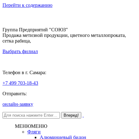
Перейти к содержанию
Группа Предприятий "СОЮЗ"
Продажа метизной продукции, цветного металлопроката,
сетка рабица,
Выбрать филиал
Самара
Телефон в г. Самара:
+7 499 703-18-43
Отправить:
онлайн-заявку
МЕНЮ
МЕНЮ
Фляги
Алюминиевый бидон