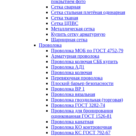
покрытием фото
Сетка сварная
Сетка стальная плетёная одинарная
Сетка тканая
Сетка ЦПВС
Металлическая сетка
Купить сетку арматурную
Шарнирная сетка
Проволока
Проволока МОБ по ГОСТ 4752-79
Арматурная проволока
Проволока колючая СББ купить
Проволока АД1
Проволока колючая
Перевязочная проволока
Плоский барьер безопасности
Проволока ВР 1
Проволока вязальная
Проволока гвоздильная (торговая)
Проволока ГОСТ 3282-74
Проволока для бронирования
оцинкованная ГОСТ 1526-81
Проволока канатная
Проволока КО контровочная
Проволока КС ГОСТ 792-67