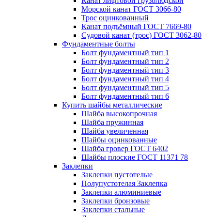
Канат лифтовой грузолюдской
Морской канат ГОСТ 3066-80
Трос оцинкованный
Канат подъёмный ГОСТ 7669-80
Судовой канат (трос) ГОСТ 3062-80
Фундаментные болты
Болт фундаментный тип 1
Болт фундаментный тип 2
Болт фундаментный тип 3
Болт фундаментный тип 4
Болт фундаментный тип 5
Болт фундаментный тип 6
Купить шайбы металлические
Шайба высокопрочная
Шайба пружинная
Шайба увеличенная
Шайбы оцинкованные
Шайба гровер ГОСТ 6402
Шайбы плоские ГОСТ 11371 78
Заклепки
Заклепки пустотелые
Полупустотелая Заклепка
Заклепки алюминиевые
Заклепки бронзовые
Заклепки стальные