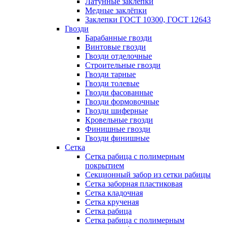
Латунные заклепки
Медные заклёпки
Заклепки ГОСТ 10300, ГОСТ 12643
Гвозди
Барабанные гвозди
Винтовые гвозди
Гвозди отделочные
Строительные гвозди
Гвозди тарные
Гвозди толевые
Гвозди фасованные
Гвозди формовочные
Гвозди шиферные
Кровельные гвозди
Финишные гвозди
Гвозди финишные
Сетка
Сетка рабица с полимерным
покрытием
Секционный забор из сетки рабицы
Сетка заборная пластиковая
Сетка кладочная
Сетка крученая
Сетка рабица
Сетка рабица с полимерным