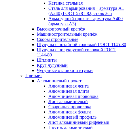
Катанка стальная
Сталь для армирования – арматура А1
(А240) ГОСТ 5781-82, сталь 3сп
Арматурный прокат – арматура А400
(арматура А3)
Высокопрочный крепёж
Машиностроительный крепёж
Скобы строительные
Шурупы с потайной головкой ГОСТ 1145-80
Шурупы с полукруглой головкой ГОСТ
1144-80
Шплинты
Круг чугунный
Чугунные отливки и втулки
Цветмет
Алюминиевый прокат
Алюминиевая лента
Алюминиевая плита
Алюминиевая проволока
Лист алюминиевый
Сварочная проволока
Алюминиевая фольга
Алюминиевый профиль
Лист алюминиевый рифленый
Пруток алюминиевый