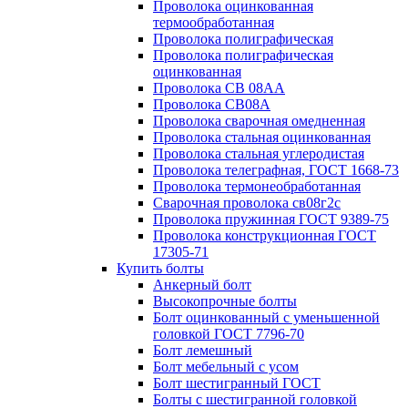
Проволока оцинкованная
термообработанная
Проволока полиграфическая
Проволока полиграфическая
оцинкованная
Проволока СВ 08АА
Проволока СВ08А
Проволока сварочная омедненная
Проволока стальная оцинкованная
Проволока стальная углеродистая
Проволока телеграфная, ГОСТ 1668-73
Проволока термонеобработанная
Сварочная проволока св08г2с
Проволока пружинная ГОСТ 9389-75
Проволока конструкционная ГОСТ
17305-71
Купить болты
Анкерный болт
Высокопрочные болты
Болт оцинкованный с уменьшенной
головкой ГОСТ 7796-70
Болт лемешный
Болт мебельный с усом
Болт шестигранный ГОСТ
Болты с шестигранной головкой