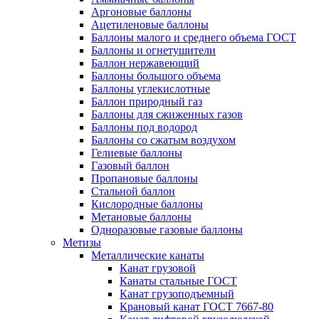
Аргоновые баллоны
Ацетиленовые баллоны
Баллоны малого и среднего объема ГОСТ
Баллоны и огнетушители
Баллон нержавеющий
Баллоны большого объема
Баллоны углекислотные
Баллон природный газ
Баллоны для сжиженных газов
Баллоны под водород
Баллоны со сжатым воздухом
Гелиевые баллоны
Газовый баллон
Пропановые баллоны
Стальной баллон
Кислородные баллоны
Метановые баллоны
Одноразовые газовые баллоны
Метизы
Металлические канаты
Канат грузовой
Канаты стальные ГОСТ
Канат грузоподъемный
Крановый канат ГОСТ 7667-80