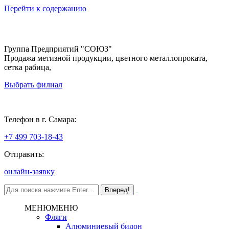
Перейти к содержанию
Группа Предприятий "СОЮЗ"
Продажа метизной продукции, цветного металлопроката,
сетка рабица,
Выбрать филиал
Самара
Телефон в г. Самара:
+7 499 703-18-43
Отправить:
онлайн-заявку
МЕНЮ
МЕНЮ
Фляги
Алюминиевый бидон