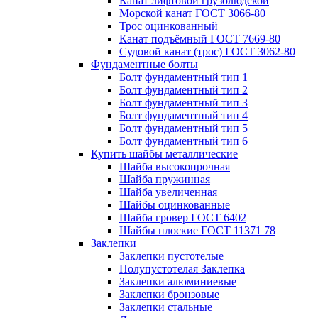
Канат лифтовой грузолюдской
Морской канат ГОСТ 3066-80
Трос оцинкованный
Канат подъёмный ГОСТ 7669-80
Судовой канат (трос) ГОСТ 3062-80
Фундаментные болты
Болт фундаментный тип 1
Болт фундаментный тип 2
Болт фундаментный тип 3
Болт фундаментный тип 4
Болт фундаментный тип 5
Болт фундаментный тип 6
Купить шайбы металлические
Шайба высокопрочная
Шайба пружинная
Шайба увеличенная
Шайбы оцинкованные
Шайба гровер ГОСТ 6402
Шайбы плоские ГОСТ 11371 78
Заклепки
Заклепки пустотелые
Полупустотелая Заклепка
Заклепки алюминиевые
Заклепки бронзовые
Заклепки стальные