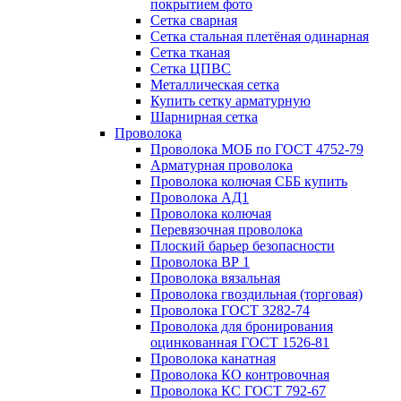
покрытием фото
Сетка сварная
Сетка стальная плетёная одинарная
Сетка тканая
Сетка ЦПВС
Металлическая сетка
Купить сетку арматурную
Шарнирная сетка
Проволока
Проволока МОБ по ГОСТ 4752-79
Арматурная проволока
Проволока колючая СББ купить
Проволока АД1
Проволока колючая
Перевязочная проволока
Плоский барьер безопасности
Проволока ВР 1
Проволока вязальная
Проволока гвоздильная (торговая)
Проволока ГОСТ 3282-74
Проволока для бронирования
оцинкованная ГОСТ 1526-81
Проволока канатная
Проволока КО контровочная
Проволока КС ГОСТ 792-67