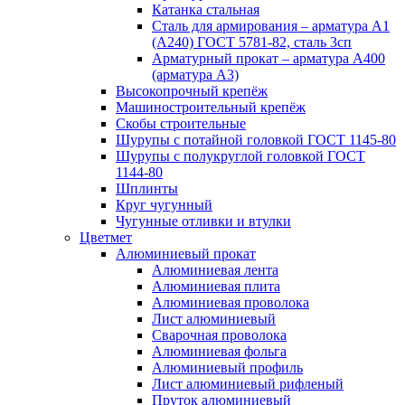
Катанка стальная
Сталь для армирования – арматура А1
(А240) ГОСТ 5781-82, сталь 3сп
Арматурный прокат – арматура А400
(арматура А3)
Высокопрочный крепёж
Машиностроительный крепёж
Скобы строительные
Шурупы с потайной головкой ГОСТ 1145-80
Шурупы с полукруглой головкой ГОСТ
1144-80
Шплинты
Круг чугунный
Чугунные отливки и втулки
Цветмет
Алюминиевый прокат
Алюминиевая лента
Алюминиевая плита
Алюминиевая проволока
Лист алюминиевый
Сварочная проволока
Алюминиевая фольга
Алюминиевый профиль
Лист алюминиевый рифленый
Пруток алюминиевый