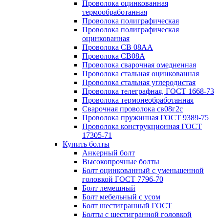
Проволока оцинкованная
термообработанная
Проволока полиграфическая
Проволока полиграфическая
оцинкованная
Проволока СВ 08АА
Проволока СВ08А
Проволока сварочная омедненная
Проволока стальная оцинкованная
Проволока стальная углеродистая
Проволока телеграфная, ГОСТ 1668-73
Проволока термонеобработанная
Сварочная проволока св08г2с
Проволока пружинная ГОСТ 9389-75
Проволока конструкционная ГОСТ
17305-71
Купить болты
Анкерный болт
Высокопрочные болты
Болт оцинкованный с уменьшенной
головкой ГОСТ 7796-70
Болт лемешный
Болт мебельный с усом
Болт шестигранный ГОСТ
Болты с шестигранной головкой