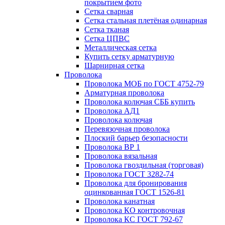
покрытием фото
Сетка сварная
Сетка стальная плетёная одинарная
Сетка тканая
Сетка ЦПВС
Металлическая сетка
Купить сетку арматурную
Шарнирная сетка
Проволока
Проволока МОБ по ГОСТ 4752-79
Арматурная проволока
Проволока колючая СББ купить
Проволока АД1
Проволока колючая
Перевязочная проволока
Плоский барьер безопасности
Проволока ВР 1
Проволока вязальная
Проволока гвоздильная (торговая)
Проволока ГОСТ 3282-74
Проволока для бронирования
оцинкованная ГОСТ 1526-81
Проволока канатная
Проволока КО контровочная
Проволока КС ГОСТ 792-67