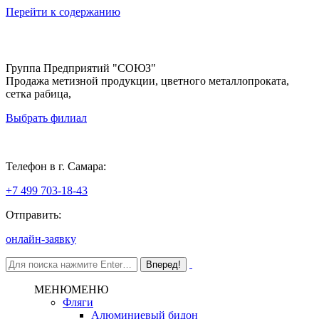
Перейти к содержанию
Группа Предприятий "СОЮЗ"
Продажа метизной продукции, цветного металлопроката,
сетка рабица,
Выбрать филиал
Самара
Телефон в г. Самара:
+7 499 703-18-43
Отправить:
онлайн-заявку
МЕНЮ
МЕНЮ
Фляги
Алюминиевый бидон