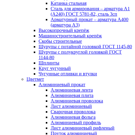
Катанка стальная
Сталь для армирования – арматура А1
(А240) ГОСТ 5781-82, сталь 3сп
Арматурный прокат – арматура А400
(арматура А3)
Высокопрочный крепёж
Машиностроительный крепёж
Скобы строительные
Шурупы с потайной головкой ГОСТ 1145-80
Шурупы с полукруглой головкой ГОСТ
1144-80
Шплинты
Круг чугунный
Чугунные отливки и втулки
Цветмет
Алюминиевый прокат
Алюминиевая лента
Алюминиевая плита
Алюминиевая проволока
Лист алюминиевый
Сварочная проволока
Алюминиевая фольга
Алюминиевый профиль
Лист алюминиевый рифленый
Пруток алюминиевый