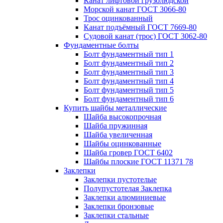
Канат лифтовой грузолюдской
Морской канат ГОСТ 3066-80
Трос оцинкованный
Канат подъёмный ГОСТ 7669-80
Судовой канат (трос) ГОСТ 3062-80
Фундаментные болты
Болт фундаментный тип 1
Болт фундаментный тип 2
Болт фундаментный тип 3
Болт фундаментный тип 4
Болт фундаментный тип 5
Болт фундаментный тип 6
Купить шайбы металлические
Шайба высокопрочная
Шайба пружинная
Шайба увеличенная
Шайбы оцинкованные
Шайба гровер ГОСТ 6402
Шайбы плоские ГОСТ 11371 78
Заклепки
Заклепки пустотелые
Полупустотелая Заклепка
Заклепки алюминиевые
Заклепки бронзовые
Заклепки стальные