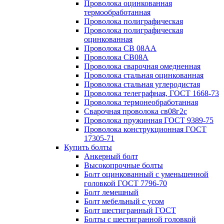
Проволока оцинкованная
термообработанная
Проволока полиграфическая
Проволока полиграфическая
оцинкованная
Проволока СВ 08АА
Проволока СВ08А
Проволока сварочная омедненная
Проволока стальная оцинкованная
Проволока стальная углеродистая
Проволока телеграфная, ГОСТ 1668-73
Проволока термонеобработанная
Сварочная проволока св08г2с
Проволока пружинная ГОСТ 9389-75
Проволока конструкционная ГОСТ
17305-71
Купить болты
Анкерный болт
Высокопрочные болты
Болт оцинкованный с уменьшенной
головкой ГОСТ 7796-70
Болт лемешный
Болт мебельный с усом
Болт шестигранный ГОСТ
Болты с шестигранной головкой