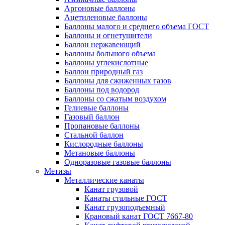
Аргоновые баллоны
Ацетиленовые баллоны
Баллоны малого и среднего объема ГОСТ
Баллоны и огнетушители
Баллон нержавеющий
Баллоны большого объема
Баллоны углекислотные
Баллон природный газ
Баллоны для сжиженных газов
Баллоны под водород
Баллоны со сжатым воздухом
Гелиевые баллоны
Газовый баллон
Пропановые баллоны
Стальной баллон
Кислородные баллоны
Метановые баллоны
Одноразовые газовые баллоны
Метизы
Металлические канаты
Канат грузовой
Канаты стальные ГОСТ
Канат грузоподъемный
Крановый канат ГОСТ 7667-80