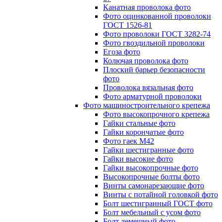
Канатная проволока фото
Фото оцинкованной проволоки
ГОСТ 1526-81
Фото проволоки ГОСТ 3282-74
Фото гвоздильной проволоки
Егоза фото
Колючая проволока фото
Плоский барьер безопасности
фото
Проволока вязальная фото
Фото арматурной проволоки
Фото машиностроительного крепежа
Фото высокопрочного крепежа
Гайки стальные фото
Гайки корончатые фото
Фото гаек М42
Гайки шестигранные фото
Гайки высокие фото
Гайки высокопрочные фото
Высокопрочные болты фото
Винты самонарезающие фото
Винты с потайной головкой фото
Болт шестигранный ГОСТ фото
Болт мебельный с усом фото
Болт лемешный фото