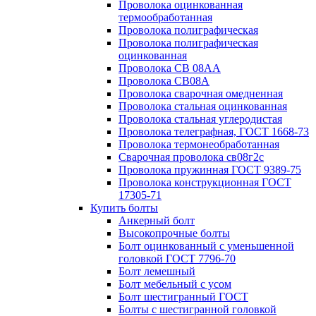
Проволока оцинкованная
термообработанная
Проволока полиграфическая
Проволока полиграфическая
оцинкованная
Проволока СВ 08АА
Проволока СВ08А
Проволока сварочная омедненная
Проволока стальная оцинкованная
Проволока стальная углеродистая
Проволока телеграфная, ГОСТ 1668-73
Проволока термонеобработанная
Сварочная проволока св08г2с
Проволока пружинная ГОСТ 9389-75
Проволока конструкционная ГОСТ
17305-71
Купить болты
Анкерный болт
Высокопрочные болты
Болт оцинкованный с уменьшенной
головкой ГОСТ 7796-70
Болт лемешный
Болт мебельный с усом
Болт шестигранный ГОСТ
Болты с шестигранной головкой