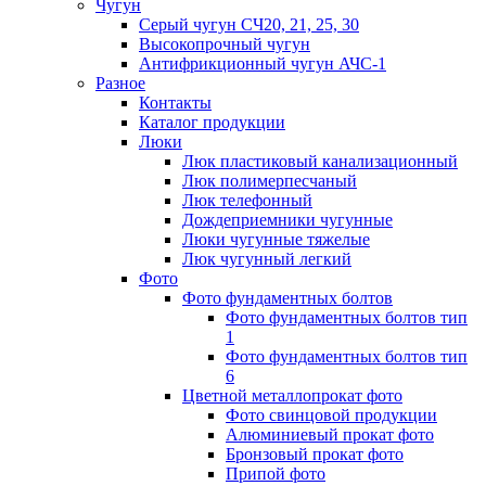
Чугун
Серый чугун СЧ20, 21, 25, 30
Высокопрочный чугун
Антифрикционный чугун АЧС-1
Разное
Контакты
Каталог продукции
Люки
Люк пластиковый канализационный
Люк полимерпесчаный
Люк телефонный
Дождеприемники чугунные
Люки чугунные тяжелые
Люк чугунный легкий
Фото
Фото фундаментных болтов
Фото фундаментных болтов тип
1
Фото фундаментных болтов тип
6
Цветной металлопрокат фото
Фото свинцовой продукции
Алюминиевый прокат фото
Бронзовый прокат фото
Припой фото