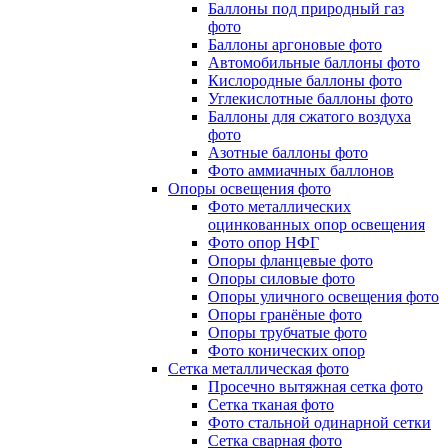
Баллоны под природный газ
фото
Баллоны аргоновые фото
Автомобильные баллоны фото
Кислородные баллоны фото
Углекислотные баллоны фото
Баллоны для сжатого воздуха
фото
Азотные баллоны фото
Фото аммиачных баллонов
Опоры освещения фото
Фото металлических
оцинкованных опор освещения
Фото опор НФГ
Опоры фланцевые фото
Опоры силовые фото
Опоры уличного освещения фото
Опоры гранёные фото
Опоры трубчатые фото
Фото конических опор
Сетка металлическая фото
Просечно вытяжная сетка фото
Сетка тканая фото
Фото стальной одинарной сетки
Сетка сварная фото