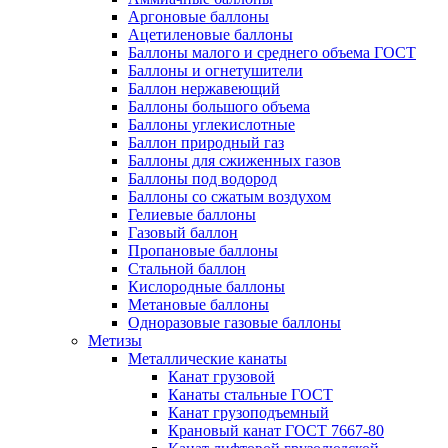
Аргоновые баллоны
Ацетиленовые баллоны
Баллоны малого и среднего объема ГОСТ
Баллоны и огнетушители
Баллон нержавеющий
Баллоны большого объема
Баллоны углекислотные
Баллон природный газ
Баллоны для сжиженных газов
Баллоны под водород
Баллоны со сжатым воздухом
Гелиевые баллоны
Газовый баллон
Пропановые баллоны
Стальной баллон
Кислородные баллоны
Метановые баллоны
Одноразовые газовые баллоны
Метизы
Металлические канаты
Канат грузовой
Канаты стальные ГОСТ
Канат грузоподъемный
Крановый канат ГОСТ 7667-80