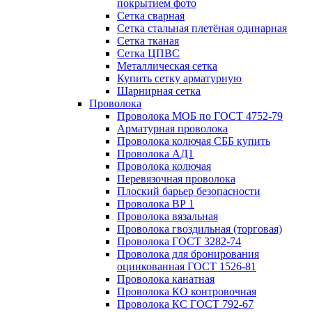
покрытием фото
Сетка сварная
Сетка стальная плетёная одинарная
Сетка тканая
Сетка ЦПВС
Металлическая сетка
Купить сетку арматурную
Шарнирная сетка
Проволока
Проволока МОБ по ГОСТ 4752-79
Арматурная проволока
Проволока колючая СББ купить
Проволока АД1
Проволока колючая
Перевязочная проволока
Плоский барьер безопасности
Проволока ВР 1
Проволока вязальная
Проволока гвоздильная (торговая)
Проволока ГОСТ 3282-74
Проволока для бронирования
оцинкованная ГОСТ 1526-81
Проволока канатная
Проволока КО контровочная
Проволока КС ГОСТ 792-67