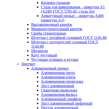
Катанка стальная
Сталь для армирования – арматура А1
(А240) ГОСТ 5781-82, сталь 3сп
Арматурный прокат – арматура А400
(арматура А3)
Высокопрочный крепёж
Машиностроительный крепёж
Скобы строительные
Шурупы с потайной головкой ГОСТ 1145-80
Шурупы с полукруглой головкой ГОСТ
1144-80
Шплинты
Круг чугунный
Чугунные отливки и втулки
Цветмет
Алюминиевый прокат
Алюминиевая лента
Алюминиевая плита
Алюминиевая проволока
Лист алюминиевый
Сварочная проволока
Алюминиевая фольга
Алюминиевый профиль
Лист алюминиевый рифленый
Пруток алюминиевый