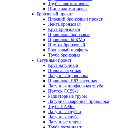
Трубы алюминиевые
Шина алюминиевая
Бронзовый прокат
Плоский бронзовый прокат
Лента бронзовая
Круг бронзовый
Проволока бронзовая
Проволока БрКМц
Пруток бронзовый
Бронзовый профиль
Труба бронзовая
Латунный прокат
Круг латунный
Полоса латунная
Латунная проволока
Проволока Л63 латунная
Латунная профильная труба
Пруток ЛС59-1
Радиаторные трубы
Латунная сварочная проволока
Труба ЛАМш
Латунная трубка
Латунная труба
Латунные плиты
Труба латунная т