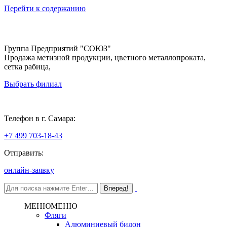
Перейти к содержанию
Группа Предприятий "СОЮЗ"
Продажа метизной продукции, цветного металлопроката,
сетка рабица,
Выбрать филиал
Самара
Телефон в г. Самара:
+7 499 703-18-43
Отправить:
онлайн-заявку
МЕНЮ
МЕНЮ
Фляги
Алюминиевый бидон