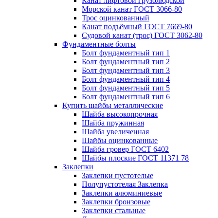
Канат лифтовой грузолюдской
Морской канат ГОСТ 3066-80
Трос оцинкованный
Канат подъёмный ГОСТ 7669-80
Судовой канат (трос) ГОСТ 3062-80
Фундаментные болты
Болт фундаментный тип 1
Болт фундаментный тип 2
Болт фундаментный тип 3
Болт фундаментный тип 4
Болт фундаментный тип 5
Болт фундаментный тип 6
Купить шайбы металлические
Шайба высокопрочная
Шайба пружинная
Шайба увеличенная
Шайбы оцинкованные
Шайба гровер ГОСТ 6402
Шайбы плоские ГОСТ 11371 78
Заклепки
Заклепки пустотелые
Полупустотелая Заклепка
Заклепки алюминиевые
Заклепки бронзовые
Заклепки стальные