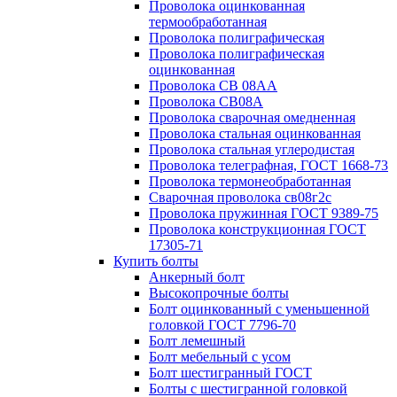
Проволока оцинкованная
термообработанная
Проволока полиграфическая
Проволока полиграфическая
оцинкованная
Проволока СВ 08АА
Проволока СВ08А
Проволока сварочная омедненная
Проволока стальная оцинкованная
Проволока стальная углеродистая
Проволока телеграфная, ГОСТ 1668-73
Проволока термонеобработанная
Сварочная проволока св08г2с
Проволока пружинная ГОСТ 9389-75
Проволока конструкционная ГОСТ
17305-71
Купить болты
Анкерный болт
Высокопрочные болты
Болт оцинкованный с уменьшенной
головкой ГОСТ 7796-70
Болт лемешный
Болт мебельный с усом
Болт шестигранный ГОСТ
Болты с шестигранной головкой