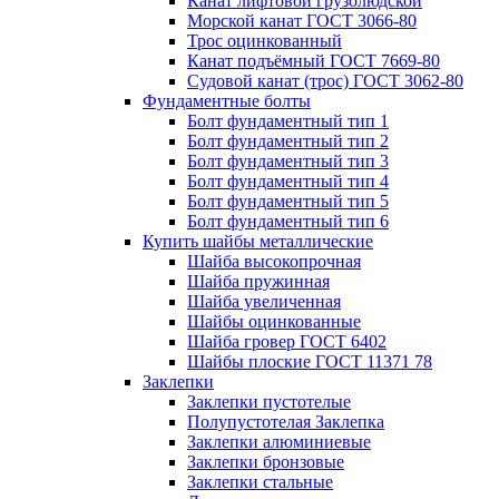
Канат лифтовой грузолюдской
Морской канат ГОСТ 3066-80
Трос оцинкованный
Канат подъёмный ГОСТ 7669-80
Судовой канат (трос) ГОСТ 3062-80
Фундаментные болты
Болт фундаментный тип 1
Болт фундаментный тип 2
Болт фундаментный тип 3
Болт фундаментный тип 4
Болт фундаментный тип 5
Болт фундаментный тип 6
Купить шайбы металлические
Шайба высокопрочная
Шайба пружинная
Шайба увеличенная
Шайбы оцинкованные
Шайба гровер ГОСТ 6402
Шайбы плоские ГОСТ 11371 78
Заклепки
Заклепки пустотелые
Полупустотелая Заклепка
Заклепки алюминиевые
Заклепки бронзовые
Заклепки стальные