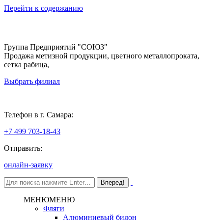
Перейти к содержанию
Группа Предприятий "СОЮЗ"
Продажа метизной продукции, цветного металлопроката,
сетка рабица,
Выбрать филиал
Самара
Телефон в г. Самара:
+7 499 703-18-43
Отправить:
онлайн-заявку
МЕНЮ
МЕНЮ
Фляги
Алюминиевый бидон