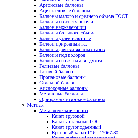
Аргоновые баллоны
Ацетиленовые баллоны
Баллоны малого и среднего объема ГОСТ
Баллоны и огнетушители
Баллон нержавеющий
Баллоны большого объема
Баллоны углекислотные
Баллон природный газ
Баллоны для сжиженных газов
Баллоны под водород
Баллоны со сжатым воздухом
Гелиевые баллоны
Газовый баллон
Пропановые баллоны
Стальной баллон
Кислородные баллоны
Метановые баллоны
Одноразовые газовые баллоны
Метизы
Металлические канаты
Канат грузовой
Канаты стальные ГОСТ
Канат грузоподъемный
Крановый канат ГОСТ 7667-80