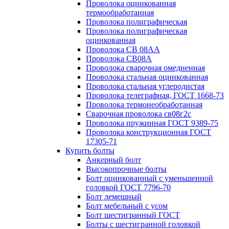
Проволока оцинкованная
термообработанная
Проволока полиграфическая
Проволока полиграфическая
оцинкованная
Проволока СВ 08АА
Проволока СВ08А
Проволока сварочная омедненная
Проволока стальная оцинкованная
Проволока стальная углеродистая
Проволока телеграфная, ГОСТ 1668-73
Проволока термонеобработанная
Сварочная проволока св08г2с
Проволока пружинная ГОСТ 9389-75
Проволока конструкционная ГОСТ
17305-71
Купить болты
Анкерный болт
Высокопрочные болты
Болт оцинкованный с уменьшенной
головкой ГОСТ 7796-70
Болт лемешный
Болт мебельный с усом
Болт шестигранный ГОСТ
Болты с шестигранной головкой