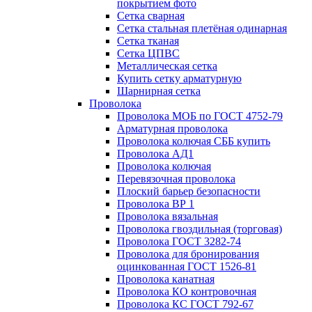
покрытием фото
Сетка сварная
Сетка стальная плетёная одинарная
Сетка тканая
Сетка ЦПВС
Металлическая сетка
Купить сетку арматурную
Шарнирная сетка
Проволока
Проволока МОБ по ГОСТ 4752-79
Арматурная проволока
Проволока колючая СББ купить
Проволока АД1
Проволока колючая
Перевязочная проволока
Плоский барьер безопасности
Проволока ВР 1
Проволока вязальная
Проволока гвоздильная (торговая)
Проволока ГОСТ 3282-74
Проволока для бронирования
оцинкованная ГОСТ 1526-81
Проволока канатная
Проволока КО контровочная
Проволока КС ГОСТ 792-67