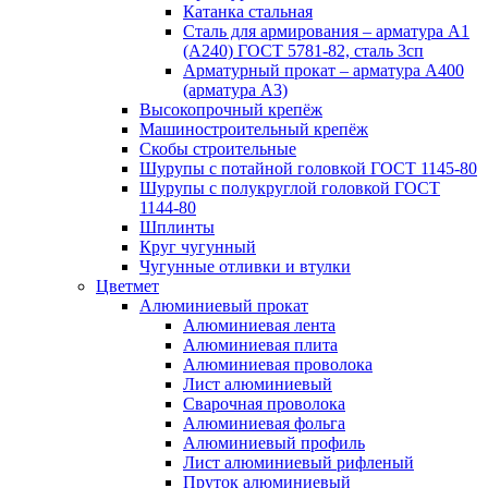
Катанка стальная
Сталь для армирования – арматура А1
(А240) ГОСТ 5781-82, сталь 3сп
Арматурный прокат – арматура А400
(арматура А3)
Высокопрочный крепёж
Машиностроительный крепёж
Скобы строительные
Шурупы с потайной головкой ГОСТ 1145-80
Шурупы с полукруглой головкой ГОСТ
1144-80
Шплинты
Круг чугунный
Чугунные отливки и втулки
Цветмет
Алюминиевый прокат
Алюминиевая лента
Алюминиевая плита
Алюминиевая проволока
Лист алюминиевый
Сварочная проволока
Алюминиевая фольга
Алюминиевый профиль
Лист алюминиевый рифленый
Пруток алюминиевый