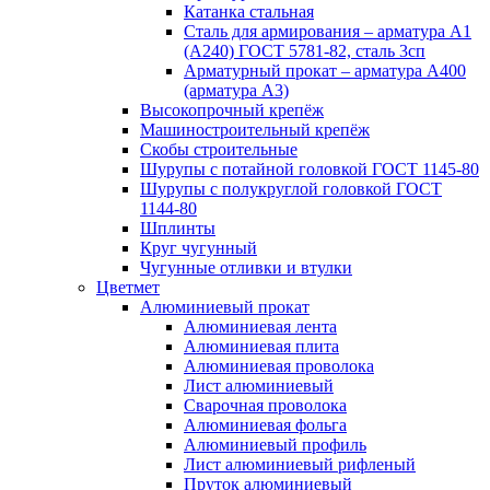
Катанка стальная
Сталь для армирования – арматура А1
(А240) ГОСТ 5781-82, сталь 3сп
Арматурный прокат – арматура А400
(арматура А3)
Высокопрочный крепёж
Машиностроительный крепёж
Скобы строительные
Шурупы с потайной головкой ГОСТ 1145-80
Шурупы с полукруглой головкой ГОСТ
1144-80
Шплинты
Круг чугунный
Чугунные отливки и втулки
Цветмет
Алюминиевый прокат
Алюминиевая лента
Алюминиевая плита
Алюминиевая проволока
Лист алюминиевый
Сварочная проволока
Алюминиевая фольга
Алюминиевый профиль
Лист алюминиевый рифленый
Пруток алюминиевый