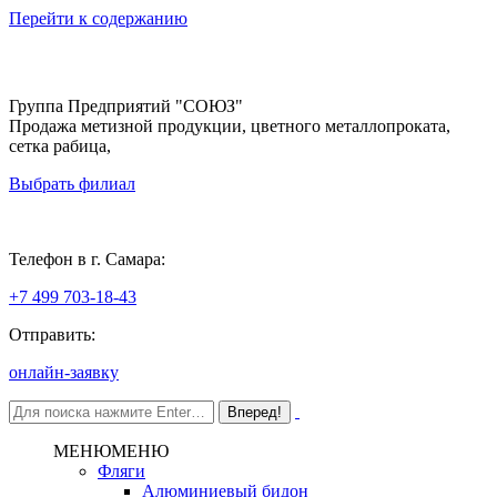
Перейти к содержанию
Группа Предприятий "СОЮЗ"
Продажа метизной продукции, цветного металлопроката,
сетка рабица,
Выбрать филиал
Самара
Телефон в г. Самара:
+7 499 703-18-43
Отправить:
онлайн-заявку
МЕНЮ
МЕНЮ
Фляги
Алюминиевый бидон