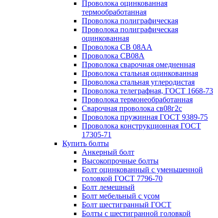
Проволока оцинкованная
термообработанная
Проволока полиграфическая
Проволока полиграфическая
оцинкованная
Проволока СВ 08АА
Проволока СВ08А
Проволока сварочная омедненная
Проволока стальная оцинкованная
Проволока стальная углеродистая
Проволока телеграфная, ГОСТ 1668-73
Проволока термонеобработанная
Сварочная проволока св08г2с
Проволока пружинная ГОСТ 9389-75
Проволока конструкционная ГОСТ
17305-71
Купить болты
Анкерный болт
Высокопрочные болты
Болт оцинкованный с уменьшенной
головкой ГОСТ 7796-70
Болт лемешный
Болт мебельный с усом
Болт шестигранный ГОСТ
Болты с шестигранной головкой