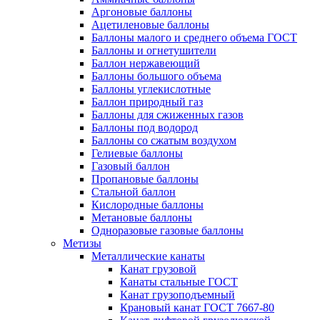
Аргоновые баллоны
Ацетиленовые баллоны
Баллоны малого и среднего объема ГОСТ
Баллоны и огнетушители
Баллон нержавеющий
Баллоны большого объема
Баллоны углекислотные
Баллон природный газ
Баллоны для сжиженных газов
Баллоны под водород
Баллоны со сжатым воздухом
Гелиевые баллоны
Газовый баллон
Пропановые баллоны
Стальной баллон
Кислородные баллоны
Метановые баллоны
Одноразовые газовые баллоны
Метизы
Металлические канаты
Канат грузовой
Канаты стальные ГОСТ
Канат грузоподъемный
Крановый канат ГОСТ 7667-80