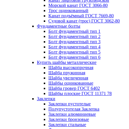
Канат лифтовой грузолюдской
Морской канат ГОСТ 3066-80
Трос оцинкованный
Канат подъёмный ГОСТ 7669-80
Судовой канат (трос) ГОСТ 3062-80
Фундаментные болты
Болт фундаментный тип 1
Болт фундаментный тип 2
Болт фундаментный тип 3
Болт фундаментный тип 4
Болт фундаментный тип 5
Болт фундаментный тип 6
Купить шайбы металлические
Шайба высокопрочная
Шайба пружинная
Шайба увеличенная
Шайбы оцинкованные
Шайба гровер ГОСТ 6402
Шайбы плоские ГОСТ 11371 78
Заклепки
Заклепки пустотелые
Полупустотелая Заклепка
Заклепки алюминиевые
Заклепки бронзовые
Заклепки стальные