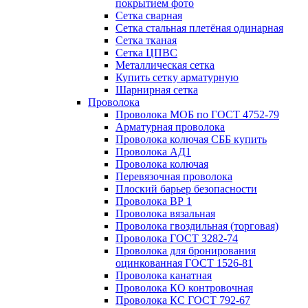
покрытием фото
Сетка сварная
Сетка стальная плетёная одинарная
Сетка тканая
Сетка ЦПВС
Металлическая сетка
Купить сетку арматурную
Шарнирная сетка
Проволока
Проволока МОБ по ГОСТ 4752-79
Арматурная проволока
Проволока колючая СББ купить
Проволока АД1
Проволока колючая
Перевязочная проволока
Плоский барьер безопасности
Проволока ВР 1
Проволока вязальная
Проволока гвоздильная (торговая)
Проволока ГОСТ 3282-74
Проволока для бронирования
оцинкованная ГОСТ 1526-81
Проволока канатная
Проволока КО контровочная
Проволока КС ГОСТ 792-67