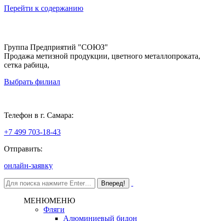
Перейти к содержанию
Группа Предприятий "СОЮЗ"
Продажа метизной продукции, цветного металлопроката,
сетка рабица,
Выбрать филиал
Самара
Телефон в г. Самара:
+7 499 703-18-43
Отправить:
онлайн-заявку
МЕНЮ
МЕНЮ
Фляги
Алюминиевый бидон