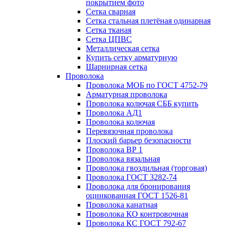
покрытием фото
Сетка сварная
Сетка стальная плетёная одинарная
Сетка тканая
Сетка ЦПВС
Металлическая сетка
Купить сетку арматурную
Шарнирная сетка
Проволока
Проволока МОБ по ГОСТ 4752-79
Арматурная проволока
Проволока колючая СББ купить
Проволока АД1
Проволока колючая
Перевязочная проволока
Плоский барьер безопасности
Проволока ВР 1
Проволока вязальная
Проволока гвоздильная (торговая)
Проволока ГОСТ 3282-74
Проволока для бронирования
оцинкованная ГОСТ 1526-81
Проволока канатная
Проволока КО контровочная
Проволока КС ГОСТ 792-67