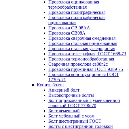
Проволока оцинкованная
термообработанная
Проволока полиграфическая
Проволока полиграфическая
оцинкованная
Проволока СВ 08АА
Проволока СВ08А
Проволока сварочная омедненная
Проволока стальная оцинкованная
Проволока стальная углеродистая
Проволока телеграфная, ГОСТ 1668-73
Проволока термонеобработанная
Сварочная проволока св08г2с
Проволока пружинная ГОСТ 9389-75
Проволока конструкционная ГОСТ
17305-71
Купить болты
Анкерный болт
Высокопрочные болты
Болт оцинкованный с уменьшенной
головкой ГОСТ 7796-70
Болт лемешный
Болт мебельный с усом
Болт шестигранный ГОСТ
Болты с шестигранной головкой