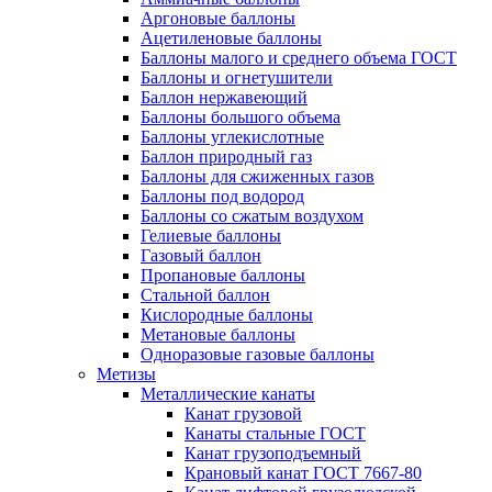
Аргоновые баллоны
Ацетиленовые баллоны
Баллоны малого и среднего объема ГОСТ
Баллоны и огнетушители
Баллон нержавеющий
Баллоны большого объема
Баллоны углекислотные
Баллон природный газ
Баллоны для сжиженных газов
Баллоны под водород
Баллоны со сжатым воздухом
Гелиевые баллоны
Газовый баллон
Пропановые баллоны
Стальной баллон
Кислородные баллоны
Метановые баллоны
Одноразовые газовые баллоны
Метизы
Металлические канаты
Канат грузовой
Канаты стальные ГОСТ
Канат грузоподъемный
Крановый канат ГОСТ 7667-80