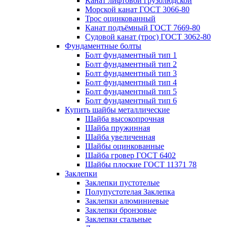
Канат лифтовой грузолюдской
Морской канат ГОСТ 3066-80
Трос оцинкованный
Канат подъёмный ГОСТ 7669-80
Судовой канат (трос) ГОСТ 3062-80
Фундаментные болты
Болт фундаментный тип 1
Болт фундаментный тип 2
Болт фундаментный тип 3
Болт фундаментный тип 4
Болт фундаментный тип 5
Болт фундаментный тип 6
Купить шайбы металлические
Шайба высокопрочная
Шайба пружинная
Шайба увеличенная
Шайбы оцинкованные
Шайба гровер ГОСТ 6402
Шайбы плоские ГОСТ 11371 78
Заклепки
Заклепки пустотелые
Полупустотелая Заклепка
Заклепки алюминиевые
Заклепки бронзовые
Заклепки стальные