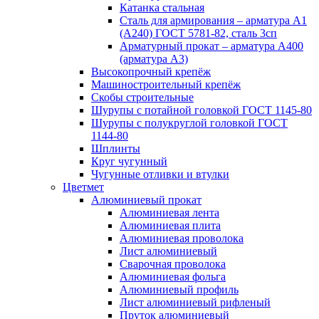
Катанка стальная
Сталь для армирования – арматура А1
(А240) ГОСТ 5781-82, сталь 3сп
Арматурный прокат – арматура А400
(арматура А3)
Высокопрочный крепёж
Машиностроительный крепёж
Скобы строительные
Шурупы с потайной головкой ГОСТ 1145-80
Шурупы с полукруглой головкой ГОСТ
1144-80
Шплинты
Круг чугунный
Чугунные отливки и втулки
Цветмет
Алюминиевый прокат
Алюминиевая лента
Алюминиевая плита
Алюминиевая проволока
Лист алюминиевый
Сварочная проволока
Алюминиевая фольга
Алюминиевый профиль
Лист алюминиевый рифленый
Пруток алюминиевый