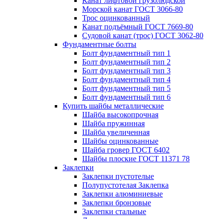
Канат лифтовой грузолюдской
Морской канат ГОСТ 3066-80
Трос оцинкованный
Канат подъёмный ГОСТ 7669-80
Судовой канат (трос) ГОСТ 3062-80
Фундаментные болты
Болт фундаментный тип 1
Болт фундаментный тип 2
Болт фундаментный тип 3
Болт фундаментный тип 4
Болт фундаментный тип 5
Болт фундаментный тип 6
Купить шайбы металлические
Шайба высокопрочная
Шайба пружинная
Шайба увеличенная
Шайбы оцинкованные
Шайба гровер ГОСТ 6402
Шайбы плоские ГОСТ 11371 78
Заклепки
Заклепки пустотелые
Полупустотелая Заклепка
Заклепки алюминиевые
Заклепки бронзовые
Заклепки стальные