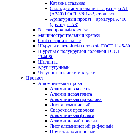
Катанка стальная
Сталь для армирования – арматура А1
(А240) ГОСТ 5781-82, сталь 3сп
Арматурный прокат – арматура А400
(арматура А3)
Высокопрочный крепёж
Машиностроительный крепёж
Скобы строительные
Шурупы с потайной головкой ГОСТ 1145-80
Шурупы с полукруглой головкой ГОСТ
1144-80
Шплинты
Круг чугунный
Чугунные отливки и втулки
Цветмет
Алюминиевый прокат
Алюминиевая лента
Алюминиевая плита
Алюминиевая проволока
Лист алюминиевый
Сварочная проволока
Алюминиевая фольга
Алюминиевый профиль
Лист алюминиевый рифленый
Пруток алюминиевый