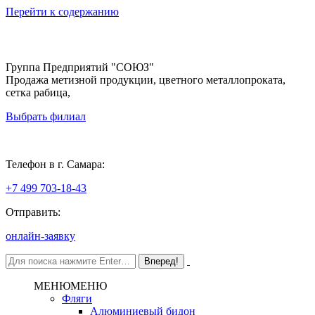
Перейти к содержанию
Группа Предприятий "СОЮЗ"
Продажа метизной продукции, цветного металлопроката,
сетка рабица,
Выбрать филиал
Самара
Телефон в г. Самара:
+7 499 703-18-43
Отправить:
онлайн-заявку
МЕНЮ
МЕНЮ
Фляги
Алюминиевый бидон