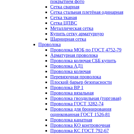
покрытием фото
Сетка сварная
Сетка стальная плетёная одинарная
Сетка тканая
Сетка ЦПВС
Металлическая сетка
Купить сетку арматурную
Шарнирная сетка
Проволока
Проволока МОБ по ГОСТ 4752-79
Арматурная проволока
Проволока колючая СББ купить
Проволока АД1
Проволока колючая
Перевязочная проволока
Плоский барьер безопасности
Проволока ВР 1
Проволока вязальная
Проволока гвоздильная (торговая)
Проволока ГОСТ 3282-74
Проволока для бронирования
оцинкованная ГОСТ 1526-81
Проволока канатная
Проволока КО контровочная
Проволока КС ГОСТ 792-67