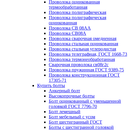
Проволока оцинкованная
термообработанная
Проволока полиграфическая
Проволока полиграфическая
оцинкованная
Проволока СВ 08АА
Проволока СВ08А
Проволока сварочная омедненная
Проволока стальная оцинкованная
Проволока стальная углеродистая
Проволока телеграфная, ГОСТ 1668-73
Проволока термонеобработанная
Сварочная проволока св08г2с
Проволока пружинная ГОСТ 9389-75
Проволока конструкционная ГОСТ
17305-71
Купить болты
Анкерный болт
Высокопрочные болты
Болт оцинкованный с уменьшенной
головкой ГОСТ 7796-70
Болт лемешный
Болт мебельный с усом
Болт шестигранный ГОСТ
Болты с шестигранной головкой