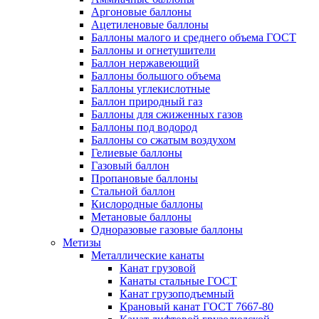
Аргоновые баллоны
Ацетиленовые баллоны
Баллоны малого и среднего объема ГОСТ
Баллоны и огнетушители
Баллон нержавеющий
Баллоны большого объема
Баллоны углекислотные
Баллон природный газ
Баллоны для сжиженных газов
Баллоны под водород
Баллоны со сжатым воздухом
Гелиевые баллоны
Газовый баллон
Пропановые баллоны
Стальной баллон
Кислородные баллоны
Метановые баллоны
Одноразовые газовые баллоны
Метизы
Металлические канаты
Канат грузовой
Канаты стальные ГОСТ
Канат грузоподъемный
Крановый канат ГОСТ 7667-80