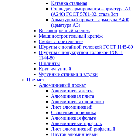
Катанка стальная
Сталь для армирования – арматура А1
(А240) ГОСТ 5781-82, сталь 3сп
Арматурный прокат – арматура А400
(арматура А3)
Высокопрочный крепёж
Машиностроительный крепёж
Скобы строительные
Шурупы с потайной головкой ГОСТ 1145-80
Шурупы с полукруглой головкой ГОСТ
1144-80
Шплинты
Круг чугунный
Чугунные отливки и втулки
Цветмет
Алюминиевый прокат
Алюминиевая лента
Алюминиевая плита
Алюминиевая проволока
Лист алюминиевый
Сварочная проволока
Алюминиевая фольга
Алюминиевый профиль
Лист алюминиевый рифленый
Пруток алюминиевый