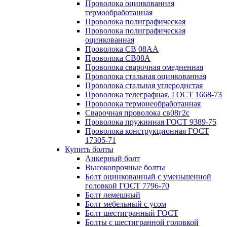
Проволока оцинкованная
термообработанная
Проволока полиграфическая
Проволока полиграфическая
оцинкованная
Проволока СВ 08АА
Проволока СВ08А
Проволока сварочная омедненная
Проволока стальная оцинкованная
Проволока стальная углеродистая
Проволока телеграфная, ГОСТ 1668-73
Проволока термонеобработанная
Сварочная проволока св08г2с
Проволока пружинная ГОСТ 9389-75
Проволока конструкционная ГОСТ
17305-71
Купить болты
Анкерный болт
Высокопрочные болты
Болт оцинкованный с уменьшенной
головкой ГОСТ 7796-70
Болт лемешный
Болт мебельный с усом
Болт шестигранный ГОСТ
Болты с шестигранной головкой