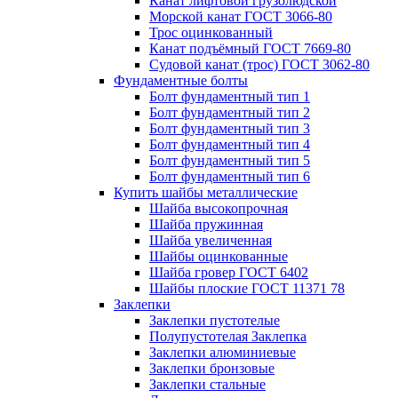
Канат лифтовой грузолюдской
Морской канат ГОСТ 3066-80
Трос оцинкованный
Канат подъёмный ГОСТ 7669-80
Судовой канат (трос) ГОСТ 3062-80
Фундаментные болты
Болт фундаментный тип 1
Болт фундаментный тип 2
Болт фундаментный тип 3
Болт фундаментный тип 4
Болт фундаментный тип 5
Болт фундаментный тип 6
Купить шайбы металлические
Шайба высокопрочная
Шайба пружинная
Шайба увеличенная
Шайбы оцинкованные
Шайба гровер ГОСТ 6402
Шайбы плоские ГОСТ 11371 78
Заклепки
Заклепки пустотелые
Полупустотелая Заклепка
Заклепки алюминиевые
Заклепки бронзовые
Заклепки стальные