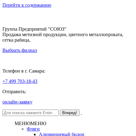
Перейти к содержанию
Группа Предприятий "СОЮЗ"
Продажа метизной продукции, цветного металлопроката,
сетка рабица,
Выбрать филиал
Самара
Телефон в г. Самара:
+7 499 703-18-43
Отправить:
онлайн-заявку
МЕНЮ
МЕНЮ
Фляги
Алюминиевый бидон