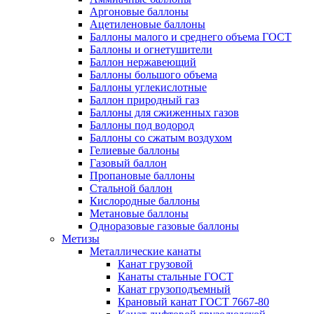
Аргоновые баллоны
Ацетиленовые баллоны
Баллоны малого и среднего объема ГОСТ
Баллоны и огнетушители
Баллон нержавеющий
Баллоны большого объема
Баллоны углекислотные
Баллон природный газ
Баллоны для сжиженных газов
Баллоны под водород
Баллоны со сжатым воздухом
Гелиевые баллоны
Газовый баллон
Пропановые баллоны
Стальной баллон
Кислородные баллоны
Метановые баллоны
Одноразовые газовые баллоны
Метизы
Металлические канаты
Канат грузовой
Канаты стальные ГОСТ
Канат грузоподъемный
Крановый канат ГОСТ 7667-80