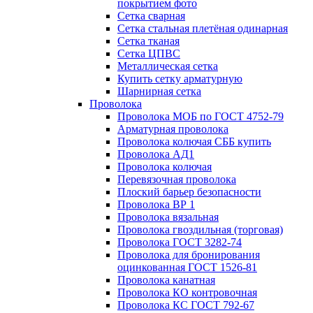
покрытием фото
Сетка сварная
Сетка стальная плетёная одинарная
Сетка тканая
Сетка ЦПВС
Металлическая сетка
Купить сетку арматурную
Шарнирная сетка
Проволока
Проволока МОБ по ГОСТ 4752-79
Арматурная проволока
Проволока колючая СББ купить
Проволока АД1
Проволока колючая
Перевязочная проволока
Плоский барьер безопасности
Проволока ВР 1
Проволока вязальная
Проволока гвоздильная (торговая)
Проволока ГОСТ 3282-74
Проволока для бронирования
оцинкованная ГОСТ 1526-81
Проволока канатная
Проволока КО контровочная
Проволока КС ГОСТ 792-67