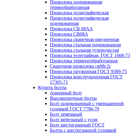
Проволока оцинкованная
термообработанная
Проволока полиграфическая
Проволока полиграфическая
оцинкованная
Проволока СВ 08АА
Проволока СВ08А
Проволока сварочная омедненная
Проволока стальная оцинкованная
Проволока стальная углеродистая
Проволока телеграфная, ГОСТ 1668-73
Проволока термонеобработанная
Сварочная проволока св08г2с
Проволока пружинная ГОСТ 9389-75
Проволока конструкционная ГОСТ
17305-71
Купить болты
Анкерный болт
Высокопрочные болты
Болт оцинкованный с уменьшенной
головкой ГОСТ 7796-70
Болт лемешный
Болт мебельный с усом
Болт шестигранный ГОСТ
Болты с шестигранной головкой