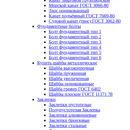
Канат лифтовой грузолюдской
Морской канат ГОСТ 3066-80
Трос оцинкованный
Канат подъёмный ГОСТ 7669-80
Судовой канат (трос) ГОСТ 3062-80
Фундаментные болты
Болт фундаментный тип 1
Болт фундаментный тип 2
Болт фундаментный тип 3
Болт фундаментный тип 4
Болт фундаментный тип 5
Болт фундаментный тип 6
Купить шайбы металлические
Шайба высокопрочная
Шайба пружинная
Шайба увеличенная
Шайбы оцинкованные
Шайба гровер ГОСТ 6402
Шайбы плоские ГОСТ 11371 78
Заклепки
Заклепки пустотелые
Полупустотелая Заклепка
Заклепки алюминиевые
Заклепки бронзовые
Заклепки стальные