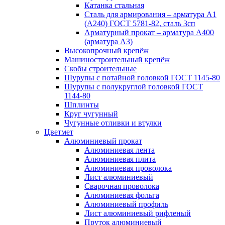
Катанка стальная
Сталь для армирования – арматура А1
(А240) ГОСТ 5781-82, сталь 3сп
Арматурный прокат – арматура А400
(арматура А3)
Высокопрочный крепёж
Машиностроительный крепёж
Скобы строительные
Шурупы с потайной головкой ГОСТ 1145-80
Шурупы с полукруглой головкой ГОСТ
1144-80
Шплинты
Круг чугунный
Чугунные отливки и втулки
Цветмет
Алюминиевый прокат
Алюминиевая лента
Алюминиевая плита
Алюминиевая проволока
Лист алюминиевый
Сварочная проволока
Алюминиевая фольга
Алюминиевый профиль
Лист алюминиевый рифленый
Пруток алюминиевый