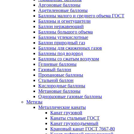
Аргоновые баллоны
Ацетиленовые баллоны
Баллоны малого и среднего объема ГОСТ
Баллоны и огнетушители
Баллон нержавеющий
Баллоны большого объема
Баллоны углекислотные
Баллон природный газ
Баллоны для сжиженных газов
Баллоны под водород
Баллоны со сжатым воздухом
Гелиевые баллоны
Газовый баллон
Пропановые баллоны
Стальной баллон
Кислородные баллоны
Метановые баллоны
Одноразовые газовые баллоны
Метизы
Металлические канаты
Канат грузовой
Канаты стальные ГОСТ
Канат грузоподъемный
Крановый канат ГОСТ 7667-80