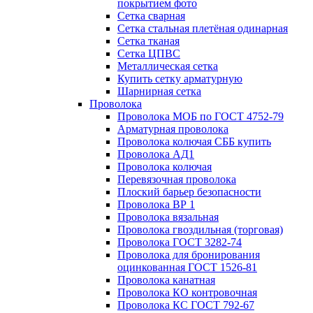
покрытием фото
Сетка сварная
Сетка стальная плетёная одинарная
Сетка тканая
Сетка ЦПВС
Металлическая сетка
Купить сетку арматурную
Шарнирная сетка
Проволока
Проволока МОБ по ГОСТ 4752-79
Арматурная проволока
Проволока колючая СББ купить
Проволока АД1
Проволока колючая
Перевязочная проволока
Плоский барьер безопасности
Проволока ВР 1
Проволока вязальная
Проволока гвоздильная (торговая)
Проволока ГОСТ 3282-74
Проволока для бронирования
оцинкованная ГОСТ 1526-81
Проволока канатная
Проволока КО контровочная
Проволока КС ГОСТ 792-67