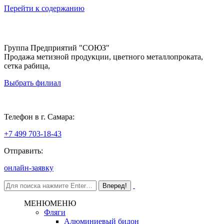
Перейти к содержанию
Группа Предприятий "СОЮЗ"
Продажа метизной продукции, цветного металлопроката,
сетка рабица,
Выбрать филиал
Самара
Телефон в г. Самара:
+7 499 703-18-43
Отправить:
онлайн-заявку
МЕНЮ
МЕНЮ
Фляги
Алюминиевый бидон