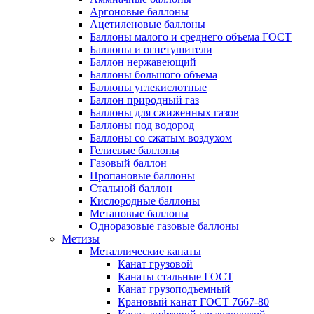
Аргоновые баллоны
Ацетиленовые баллоны
Баллоны малого и среднего объема ГОСТ
Баллоны и огнетушители
Баллон нержавеющий
Баллоны большого объема
Баллоны углекислотные
Баллон природный газ
Баллоны для сжиженных газов
Баллоны под водород
Баллоны со сжатым воздухом
Гелиевые баллоны
Газовый баллон
Пропановые баллоны
Стальной баллон
Кислородные баллоны
Метановые баллоны
Одноразовые газовые баллоны
Метизы
Металлические канаты
Канат грузовой
Канаты стальные ГОСТ
Канат грузоподъемный
Крановый канат ГОСТ 7667-80