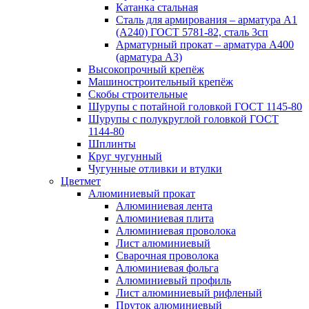
Катанка стальная
Сталь для армирования – арматура А1
(А240) ГОСТ 5781-82, сталь 3сп
Арматурный прокат – арматура А400
(арматура А3)
Высокопрочный крепёж
Машиностроительный крепёж
Скобы строительные
Шурупы с потайной головкой ГОСТ 1145-80
Шурупы с полукруглой головкой ГОСТ
1144-80
Шплинты
Круг чугунный
Чугунные отливки и втулки
Цветмет
Алюминиевый прокат
Алюминиевая лента
Алюминиевая плита
Алюминиевая проволока
Лист алюминиевый
Сварочная проволока
Алюминиевая фольга
Алюминиевый профиль
Лист алюминиевый рифленый
Пруток алюминиевый