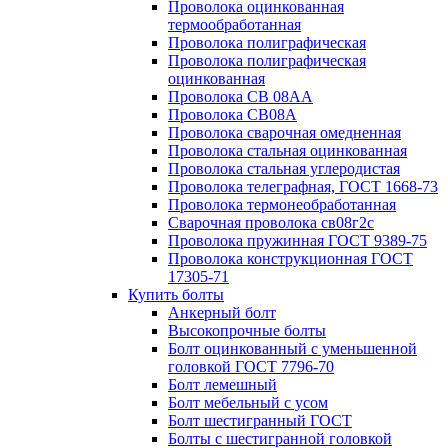
Проволока оцинкованная
термообработанная
Проволока полиграфическая
Проволока полиграфическая
оцинкованная
Проволока СВ 08АА
Проволока СВ08А
Проволока сварочная омедненная
Проволока стальная оцинкованная
Проволока стальная углеродистая
Проволока телеграфная, ГОСТ 1668-73
Проволока термонеобработанная
Сварочная проволока св08г2с
Проволока пружинная ГОСТ 9389-75
Проволока конструкционная ГОСТ
17305-71
Купить болты
Анкерный болт
Высокопрочные болты
Болт оцинкованный с уменьшенной
головкой ГОСТ 7796-70
Болт лемешный
Болт мебельный с усом
Болт шестигранный ГОСТ
Болты с шестигранной головкой