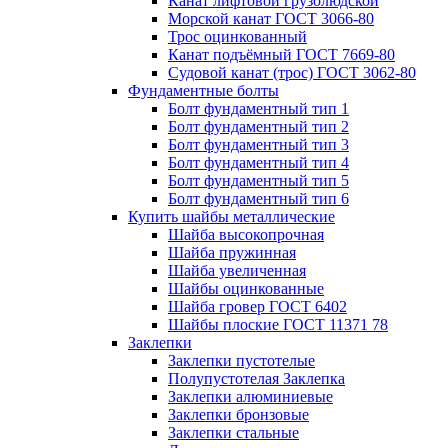
Канат лифтовой грузолюдской
Морской канат ГОСТ 3066-80
Трос оцинкованный
Канат подъёмный ГОСТ 7669-80
Судовой канат (трос) ГОСТ 3062-80
Фундаментные болты
Болт фундаментный тип 1
Болт фундаментный тип 2
Болт фундаментный тип 3
Болт фундаментный тип 4
Болт фундаментный тип 5
Болт фундаментный тип 6
Купить шайбы металлические
Шайба высокопрочная
Шайба пружинная
Шайба увеличенная
Шайбы оцинкованные
Шайба гровер ГОСТ 6402
Шайбы плоские ГОСТ 11371 78
Заклепки
Заклепки пустотелые
Полупустотелая Заклепка
Заклепки алюминиевые
Заклепки бронзовые
Заклепки стальные