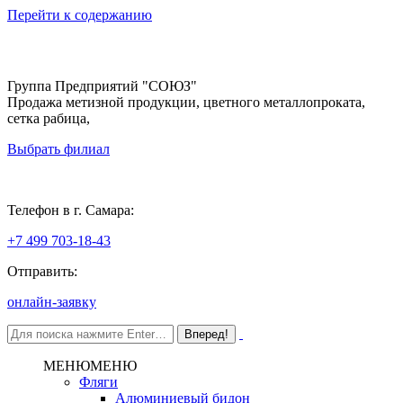
Перейти к содержанию
Группа Предприятий "СОЮЗ"
Продажа метизной продукции, цветного металлопроката,
сетка рабица,
Выбрать филиал
Самара
Телефон в г. Самара:
+7 499 703-18-43
Отправить:
онлайн-заявку
МЕНЮ
МЕНЮ
Фляги
Алюминиевый бидон