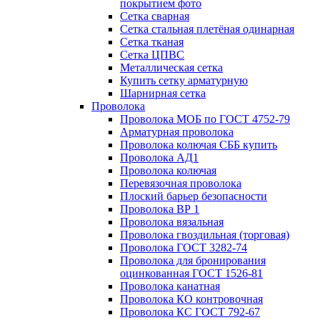
покрытием фото
Сетка сварная
Сетка стальная плетёная одинарная
Сетка тканая
Сетка ЦПВС
Металлическая сетка
Купить сетку арматурную
Шарнирная сетка
Проволока
Проволока МОБ по ГОСТ 4752-79
Арматурная проволока
Проволока колючая СББ купить
Проволока АД1
Проволока колючая
Перевязочная проволока
Плоский барьер безопасности
Проволока ВР 1
Проволока вязальная
Проволока гвоздильная (торговая)
Проволока ГОСТ 3282-74
Проволока для бронирования
оцинкованная ГОСТ 1526-81
Проволока канатная
Проволока КО контровочная
Проволока КС ГОСТ 792-67