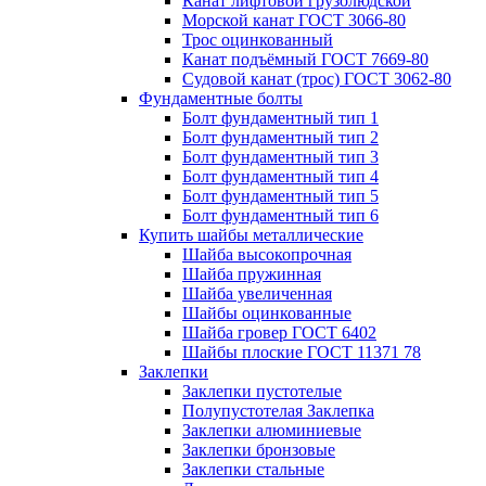
Канат лифтовой грузолюдской
Морской канат ГОСТ 3066-80
Трос оцинкованный
Канат подъёмный ГОСТ 7669-80
Судовой канат (трос) ГОСТ 3062-80
Фундаментные болты
Болт фундаментный тип 1
Болт фундаментный тип 2
Болт фундаментный тип 3
Болт фундаментный тип 4
Болт фундаментный тип 5
Болт фундаментный тип 6
Купить шайбы металлические
Шайба высокопрочная
Шайба пружинная
Шайба увеличенная
Шайбы оцинкованные
Шайба гровер ГОСТ 6402
Шайбы плоские ГОСТ 11371 78
Заклепки
Заклепки пустотелые
Полупустотелая Заклепка
Заклепки алюминиевые
Заклепки бронзовые
Заклепки стальные