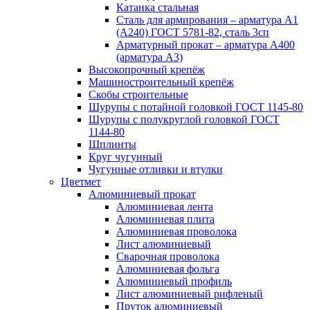
Катанка стальная
Сталь для армирования – арматура А1
(А240) ГОСТ 5781-82, сталь 3сп
Арматурный прокат – арматура А400
(арматура А3)
Высокопрочный крепёж
Машиностроительный крепёж
Скобы строительные
Шурупы с потайной головкой ГОСТ 1145-80
Шурупы с полукруглой головкой ГОСТ
1144-80
Шплинты
Круг чугунный
Чугунные отливки и втулки
Цветмет
Алюминиевый прокат
Алюминиевая лента
Алюминиевая плита
Алюминиевая проволока
Лист алюминиевый
Сварочная проволока
Алюминиевая фольга
Алюминиевый профиль
Лист алюминиевый рифленый
Пруток алюминиевый