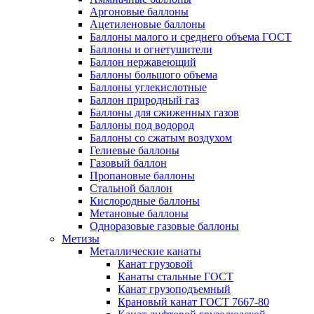
Аргоновые баллоны
Ацетиленовые баллоны
Баллоны малого и среднего объема ГОСТ
Баллоны и огнетушители
Баллон нержавеющий
Баллоны большого объема
Баллоны углекислотные
Баллон природный газ
Баллоны для сжиженных газов
Баллоны под водород
Баллоны со сжатым воздухом
Гелиевые баллоны
Газовый баллон
Пропановые баллоны
Стальной баллон
Кислородные баллоны
Метановые баллоны
Одноразовые газовые баллоны
Метизы
Металлические канаты
Канат грузовой
Канаты стальные ГОСТ
Канат грузоподъемный
Крановый канат ГОСТ 7667-80