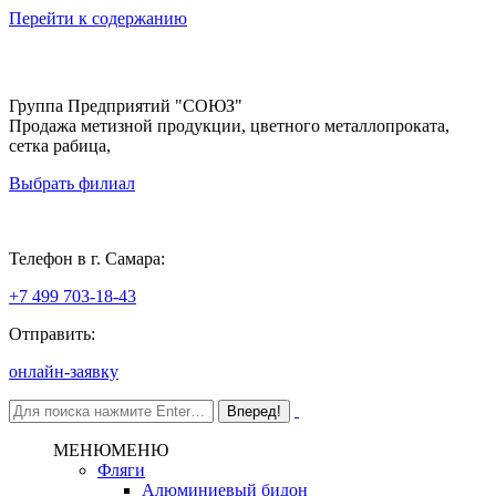
Перейти к содержанию
Группа Предприятий "СОЮЗ"
Продажа метизной продукции, цветного металлопроката,
сетка рабица,
Выбрать филиал
Самара
Телефон в г. Самара:
+7 499 703-18-43
Отправить:
онлайн-заявку
МЕНЮ
МЕНЮ
Фляги
Алюминиевый бидон