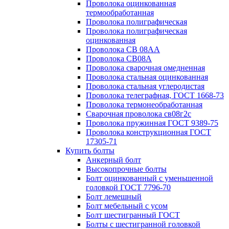
Проволока оцинкованная
термообработанная
Проволока полиграфическая
Проволока полиграфическая
оцинкованная
Проволока СВ 08АА
Проволока СВ08А
Проволока сварочная омедненная
Проволока стальная оцинкованная
Проволока стальная углеродистая
Проволока телеграфная, ГОСТ 1668-73
Проволока термонеобработанная
Сварочная проволока св08г2с
Проволока пружинная ГОСТ 9389-75
Проволока конструкционная ГОСТ
17305-71
Купить болты
Анкерный болт
Высокопрочные болты
Болт оцинкованный с уменьшенной
головкой ГОСТ 7796-70
Болт лемешный
Болт мебельный с усом
Болт шестигранный ГОСТ
Болты с шестигранной головкой