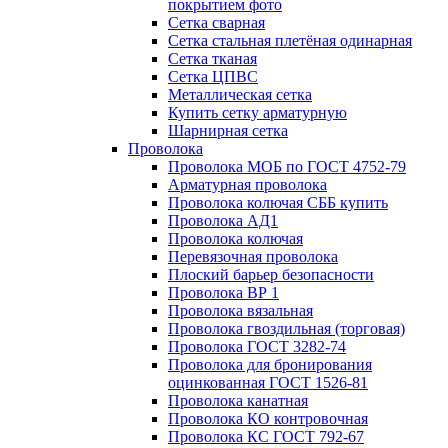
покрытием фото
Сетка сварная
Сетка стальная плетёная одинарная
Сетка тканая
Сетка ЦПВС
Металлическая сетка
Купить сетку арматурную
Шарнирная сетка
Проволока
Проволока МОБ по ГОСТ 4752-79
Арматурная проволока
Проволока колючая СББ купить
Проволока АД1
Проволока колючая
Перевязочная проволока
Плоский барьер безопасности
Проволока ВР 1
Проволока вязальная
Проволока гвоздильная (торговая)
Проволока ГОСТ 3282-74
Проволока для бронирования
оцинкованная ГОСТ 1526-81
Проволока канатная
Проволока КО контровочная
Проволока КС ГОСТ 792-67