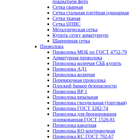
покрытием фото
Сетка сварная
Сетка стальная плетёная одинарная
Сетка тканая
Сетка ЦПВС
Металлическая сетка
Купить сетку арматурную
Шарнирная сетка
Проволока
Проволока МОБ по ГОСТ 4752-79
Арматурная проволока
Проволока колючая СББ купить
Проволока АД1
Проволока колючая
Перевязочная проволока
Плоский барьер безопасности
Проволока ВР 1
Проволока вязальная
Проволока гвоздильная (торговая)
Проволока ГОСТ 3282-74
Проволока для бронирования
оцинкованная ГОСТ 1526-81
Проволока канатная
Проволока КО контровочная
Проволока КС ГОСТ 792-67