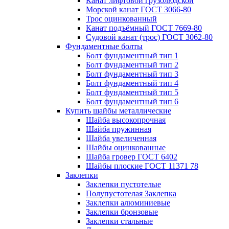
Канат лифтовой грузолюдской
Морской канат ГОСТ 3066-80
Трос оцинкованный
Канат подъёмный ГОСТ 7669-80
Судовой канат (трос) ГОСТ 3062-80
Фундаментные болты
Болт фундаментный тип 1
Болт фундаментный тип 2
Болт фундаментный тип 3
Болт фундаментный тип 4
Болт фундаментный тип 5
Болт фундаментный тип 6
Купить шайбы металлические
Шайба высокопрочная
Шайба пружинная
Шайба увеличенная
Шайбы оцинкованные
Шайба гровер ГОСТ 6402
Шайбы плоские ГОСТ 11371 78
Заклепки
Заклепки пустотелые
Полупустотелая Заклепка
Заклепки алюминиевые
Заклепки бронзовые
Заклепки стальные