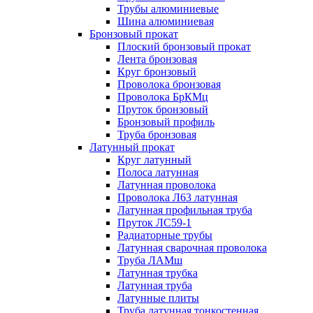
Трубы алюминиевые
Шина алюминиевая
Бронзовый прокат
Плоский бронзовый прокат
Лента бронзовая
Круг бронзовый
Проволока бронзовая
Проволока БрКМц
Пруток бронзовый
Бронзовый профиль
Труба бронзовая
Латунный прокат
Круг латунный
Полоса латунная
Латунная проволока
Проволока Л63 латунная
Латунная профильная труба
Пруток ЛС59-1
Радиаторные трубы
Латунная сварочная проволока
Труба ЛАМш
Латунная трубка
Латунная труба
Латунные плиты
Труба латунная тонкостенная