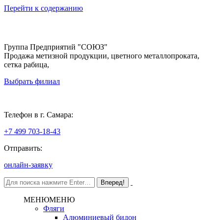
Перейти к содержанию
Группа Предприятий "СОЮЗ"
Продажа метизной продукции, цветного металлопроката,
сетка рабица,
Выбрать филиал
Самара
Телефон в г. Самара:
+7 499 703-18-43
Отправить:
онлайн-заявку
МЕНЮ
МЕНЮ
Фляги
Алюминиевый бидон