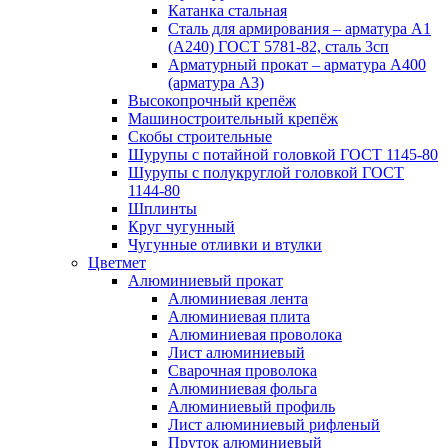
Катанка стальная
Сталь для армирования – арматура А1
(А240) ГОСТ 5781-82, сталь 3сп
Арматурный прокат – арматура А400
(арматура А3)
Высокопрочный крепёж
Машиностроительный крепёж
Скобы строительные
Шурупы с потайной головкой ГОСТ 1145-80
Шурупы с полукруглой головкой ГОСТ
1144-80
Шплинты
Круг чугунный
Чугунные отливки и втулки
Цветмет
Алюминиевый прокат
Алюминиевая лента
Алюминиевая плита
Алюминиевая проволока
Лист алюминиевый
Сварочная проволока
Алюминиевая фольга
Алюминиевый профиль
Лист алюминиевый рифленый
Пруток алюминиевый