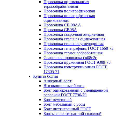
Проволока оцинкованная
термообработанная
Проволока полиграфическая
Проволока полиграфическая
оцинкованная
Проволока СВ 08АА
Проволока СВ08А
Проволока сварочная омедненная
Проволока стальная оцинкованная
Проволока стальная углеродистая
Проволока телеграфная, ГОСТ 1668-73
Проволока термонеобработанная
Сварочная проволока св08г2с
Проволока пружинная ГОСТ 9389-75
Проволока конструкционная ГОСТ
17305-71
Купить болты
Анкерный болт
Высокопрочные болты
Болт оцинкованный с уменьшенной
головкой ГОСТ 7796-70
Болт лемешный
Болт мебельный с усом
Болт шестигранный ГОСТ
Болты с шестигранной головкой