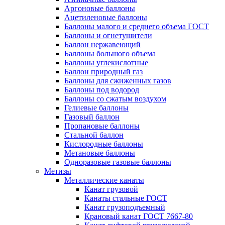
Аргоновые баллоны
Ацетиленовые баллоны
Баллоны малого и среднего объема ГОСТ
Баллоны и огнетушители
Баллон нержавеющий
Баллоны большого объема
Баллоны углекислотные
Баллон природный газ
Баллоны для сжиженных газов
Баллоны под водород
Баллоны со сжатым воздухом
Гелиевые баллоны
Газовый баллон
Пропановые баллоны
Стальной баллон
Кислородные баллоны
Метановые баллоны
Одноразовые газовые баллоны
Метизы
Металлические канаты
Канат грузовой
Канаты стальные ГОСТ
Канат грузоподъемный
Крановый канат ГОСТ 7667-80