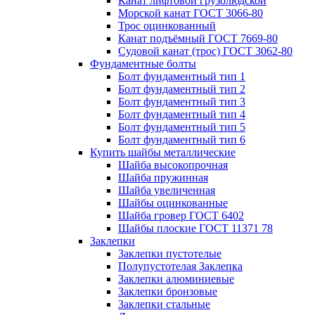
Канат лифтовой грузолюдской
Морской канат ГОСТ 3066-80
Трос оцинкованный
Канат подъёмный ГОСТ 7669-80
Судовой канат (трос) ГОСТ 3062-80
Фундаментные болты
Болт фундаментный тип 1
Болт фундаментный тип 2
Болт фундаментный тип 3
Болт фундаментный тип 4
Болт фундаментный тип 5
Болт фундаментный тип 6
Купить шайбы металлические
Шайба высокопрочная
Шайба пружинная
Шайба увеличенная
Шайбы оцинкованные
Шайба гровер ГОСТ 6402
Шайбы плоские ГОСТ 11371 78
Заклепки
Заклепки пустотелые
Полупустотелая Заклепка
Заклепки алюминиевые
Заклепки бронзовые
Заклепки стальные