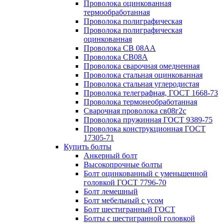
Проволока оцинкованная
термообработанная
Проволока полиграфическая
Проволока полиграфическая
оцинкованная
Проволока СВ 08АА
Проволока СВ08А
Проволока сварочная омедненная
Проволока стальная оцинкованная
Проволока стальная углеродистая
Проволока телеграфная, ГОСТ 1668-73
Проволока термонеобработанная
Сварочная проволока св08г2с
Проволока пружинная ГОСТ 9389-75
Проволока конструкционная ГОСТ
17305-71
Купить болты
Анкерный болт
Высокопрочные болты
Болт оцинкованный с уменьшенной
головкой ГОСТ 7796-70
Болт лемешный
Болт мебельный с усом
Болт шестигранный ГОСТ
Болты с шестигранной головкой