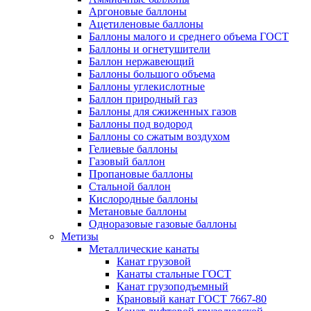
Аргоновые баллоны
Ацетиленовые баллоны
Баллоны малого и среднего объема ГОСТ
Баллоны и огнетушители
Баллон нержавеющий
Баллоны большого объема
Баллоны углекислотные
Баллон природный газ
Баллоны для сжиженных газов
Баллоны под водород
Баллоны со сжатым воздухом
Гелиевые баллоны
Газовый баллон
Пропановые баллоны
Стальной баллон
Кислородные баллоны
Метановые баллоны
Одноразовые газовые баллоны
Метизы
Металлические канаты
Канат грузовой
Канаты стальные ГОСТ
Канат грузоподъемный
Крановый канат ГОСТ 7667-80