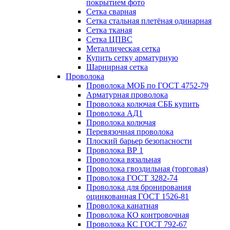
покрытием фото
Сетка сварная
Сетка стальная плетёная одинарная
Сетка тканая
Сетка ЦПВС
Металлическая сетка
Купить сетку арматурную
Шарнирная сетка
Проволока
Проволока МОБ по ГОСТ 4752-79
Арматурная проволока
Проволока колючая СББ купить
Проволока АД1
Проволока колючая
Перевязочная проволока
Плоский барьер безопасности
Проволока ВР 1
Проволока вязальная
Проволока гвоздильная (торговая)
Проволока ГОСТ 3282-74
Проволока для бронирования
оцинкованная ГОСТ 1526-81
Проволока канатная
Проволока КО контровочная
Проволока КС ГОСТ 792-67