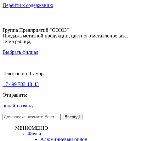
Перейти к содержанию
Группа Предприятий "СОЮЗ"
Продажа метизной продукции, цветного металлопроката,
сетка рабица,
Выбрать филиал
Самара
Телефон в г. Самара:
+7 499 703-18-43
Отправить:
онлайн-заявку
МЕНЮ
МЕНЮ
Фляги
Алюминиевый бидон