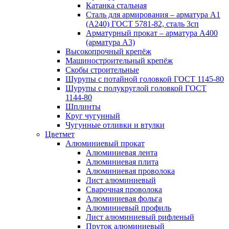
Катанка стальная
Сталь для армирования – арматура А1
(А240) ГОСТ 5781-82, сталь 3сп
Арматурный прокат – арматура А400
(арматура А3)
Высокопрочный крепёж
Машиностроительный крепёж
Скобы строительные
Шурупы с потайной головкой ГОСТ 1145-80
Шурупы с полукруглой головкой ГОСТ
1144-80
Шплинты
Круг чугунный
Чугунные отливки и втулки
Цветмет
Алюминиевый прокат
Алюминиевая лента
Алюминиевая плита
Алюминиевая проволока
Лист алюминиевый
Сварочная проволока
Алюминиевая фольга
Алюминиевый профиль
Лист алюминиевый рифленый
Пруток алюминиевый