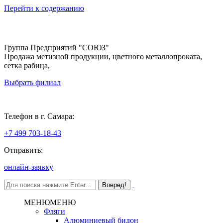
Перейти к содержанию
Группа Предприятий "СОЮЗ"
Продажа метизной продукции, цветного металлопроката,
сетка рабица,
Выбрать филиал
Самара
Телефон в г. Самара:
+7 499 703-18-43
Отправить:
онлайн-заявку
МЕНЮ
МЕНЮ
Фляги
Алюминиевый бидон