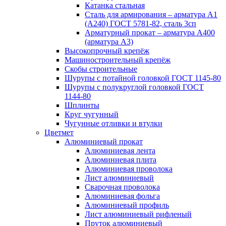
Катанка стальная
Сталь для армирования – арматура А1
(А240) ГОСТ 5781-82, сталь 3сп
Арматурный прокат – арматура А400
(арматура А3)
Высокопрочный крепёж
Машиностроительный крепёж
Скобы строительные
Шурупы с потайной головкой ГОСТ 1145-80
Шурупы с полукруглой головкой ГОСТ
1144-80
Шплинты
Круг чугунный
Чугунные отливки и втулки
Цветмет
Алюминиевый прокат
Алюминиевая лента
Алюминиевая плита
Алюминиевая проволока
Лист алюминиевый
Сварочная проволока
Алюминиевая фольга
Алюминиевый профиль
Лист алюминиевый рифленый
Пруток алюминиевый