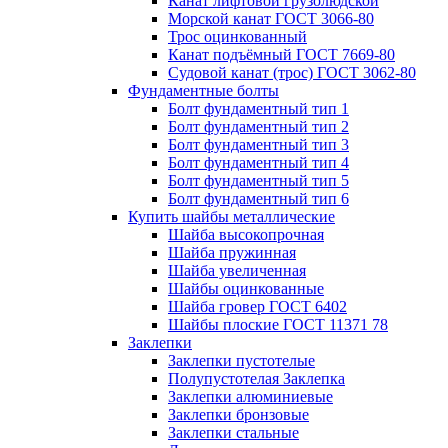
Канат лифтовой грузолюдской
Морской канат ГОСТ 3066-80
Трос оцинкованный
Канат подъёмный ГОСТ 7669-80
Судовой канат (трос) ГОСТ 3062-80
Фундаментные болты
Болт фундаментный тип 1
Болт фундаментный тип 2
Болт фундаментный тип 3
Болт фундаментный тип 4
Болт фундаментный тип 5
Болт фундаментный тип 6
Купить шайбы металлические
Шайба высокопрочная
Шайба пружинная
Шайба увеличенная
Шайбы оцинкованные
Шайба гровер ГОСТ 6402
Шайбы плоские ГОСТ 11371 78
Заклепки
Заклепки пустотелые
Полупустотелая Заклепка
Заклепки алюминиевые
Заклепки бронзовые
Заклепки стальные