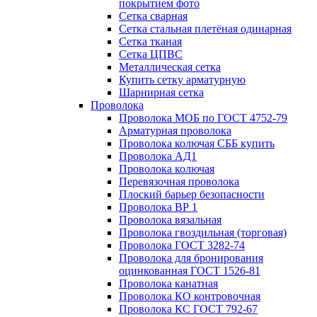
покрытием фото
Сетка сварная
Сетка стальная плетёная одинарная
Сетка тканая
Сетка ЦПВС
Металлическая сетка
Купить сетку арматурную
Шарнирная сетка
Проволока
Проволока МОБ по ГОСТ 4752-79
Арматурная проволока
Проволока колючая СББ купить
Проволока АД1
Проволока колючая
Перевязочная проволока
Плоский барьер безопасности
Проволока ВР 1
Проволока вязальная
Проволока гвоздильная (торговая)
Проволока ГОСТ 3282-74
Проволока для бронирования
оцинкованная ГОСТ 1526-81
Проволока канатная
Проволока КО контровочная
Проволока КС ГОСТ 792-67