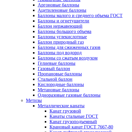
Аргоновые баллоны
Ацетиленовые баллоны
Баллоны малого и среднего объема ГОСТ
Баллоны и огнетушители
Баллон нержавеющий
Баллоны большого объема
Баллоны углекислотные
Баллон природный газ
Баллоны для сжиженных газов
Баллоны под водород
Баллоны со сжатым воздухом
Гелиевые баллоны
Газовый баллон
Пропановые баллоны
Стальной баллон
Кислородные баллоны
Метановые баллоны
Одноразовые газовые баллоны
Метизы
Металлические канаты
Канат грузовой
Канаты стальные ГОСТ
Канат грузоподъемный
Крановый канат ГОСТ 7667-80