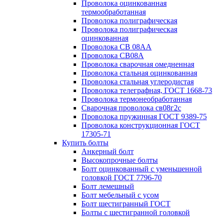
Проволока оцинкованная
термообработанная
Проволока полиграфическая
Проволока полиграфическая
оцинкованная
Проволока СВ 08АА
Проволока СВ08А
Проволока сварочная омедненная
Проволока стальная оцинкованная
Проволока стальная углеродистая
Проволока телеграфная, ГОСТ 1668-73
Проволока термонеобработанная
Сварочная проволока св08г2с
Проволока пружинная ГОСТ 9389-75
Проволока конструкционная ГОСТ
17305-71
Купить болты
Анкерный болт
Высокопрочные болты
Болт оцинкованный с уменьшенной
головкой ГОСТ 7796-70
Болт лемешный
Болт мебельный с усом
Болт шестигранный ГОСТ
Болты с шестигранной головкой