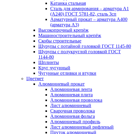
Катанка стальная
Сталь для армирования – арматура А1
(А240) ГОСТ 5781-82, сталь 3сп
Арматурный прокат – арматура А400
(арматура А3)
Высокопрочный крепёж
Машиностроительный крепёж
Скобы строительные
Шурупы с потайной головкой ГОСТ 1145-80
Шурупы с полукруглой головкой ГОСТ
1144-80
Шплинты
Круг чугунный
Чугунные отливки и втулки
Цветмет
Алюминиевый прокат
Алюминиевая лента
Алюминиевая плита
Алюминиевая проволока
Лист алюминиевый
Сварочная проволока
Алюминиевая фольга
Алюминиевый профиль
Лист алюминиевый рифленый
Пруток алюминиевый