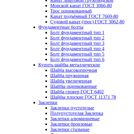
Канат лифтовой грузолюдской
Морской канат ГОСТ 3066-80
Трос оцинкованный
Канат подъёмный ГОСТ 7669-80
Судовой канат (трос) ГОСТ 3062-80
Фундаментные болты
Болт фундаментный тип 1
Болт фундаментный тип 2
Болт фундаментный тип 3
Болт фундаментный тип 4
Болт фундаментный тип 5
Болт фундаментный тип 6
Купить шайбы металлические
Шайба высокопрочная
Шайба пружинная
Шайба увеличенная
Шайбы оцинкованные
Шайба гровер ГОСТ 6402
Шайбы плоские ГОСТ 11371 78
Заклепки
Заклепки пустотелые
Полупустотелая Заклепка
Заклепки алюминиевые
Заклепки бронзовые
Заклепки стальные