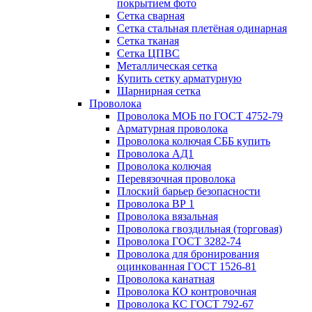
покрытием фото
Сетка сварная
Сетка стальная плетёная одинарная
Сетка тканая
Сетка ЦПВС
Металлическая сетка
Купить сетку арматурную
Шарнирная сетка
Проволока
Проволока МОБ по ГОСТ 4752-79
Арматурная проволока
Проволока колючая СББ купить
Проволока АД1
Проволока колючая
Перевязочная проволока
Плоский барьер безопасности
Проволока ВР 1
Проволока вязальная
Проволока гвоздильная (торговая)
Проволока ГОСТ 3282-74
Проволока для бронирования
оцинкованная ГОСТ 1526-81
Проволока канатная
Проволока КО контровочная
Проволока КС ГОСТ 792-67