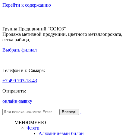
Перейти к содержанию
Группа Предприятий "СОЮЗ"
Продажа метизной продукции, цветного металлопроката,
сетка рабица,
Выбрать филиал
Самара
Телефон в г. Самара:
+7 499 703-18-43
Отправить:
онлайн-заявку
МЕНЮ
МЕНЮ
Фляги
Алюминиевый бидон