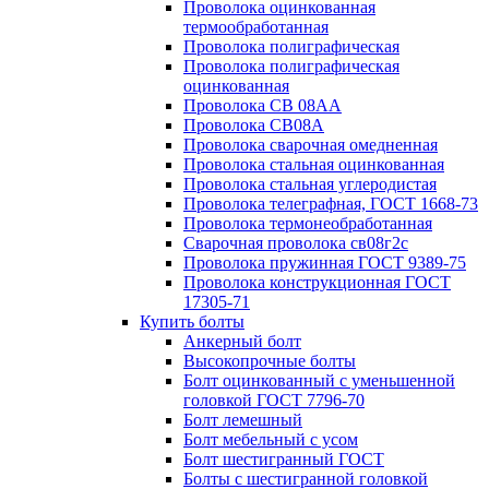
Проволока оцинкованная
термообработанная
Проволока полиграфическая
Проволока полиграфическая
оцинкованная
Проволока СВ 08АА
Проволока СВ08А
Проволока сварочная омедненная
Проволока стальная оцинкованная
Проволока стальная углеродистая
Проволока телеграфная, ГОСТ 1668-73
Проволока термонеобработанная
Сварочная проволока св08г2с
Проволока пружинная ГОСТ 9389-75
Проволока конструкционная ГОСТ
17305-71
Купить болты
Анкерный болт
Высокопрочные болты
Болт оцинкованный с уменьшенной
головкой ГОСТ 7796-70
Болт лемешный
Болт мебельный с усом
Болт шестигранный ГОСТ
Болты с шестигранной головкой