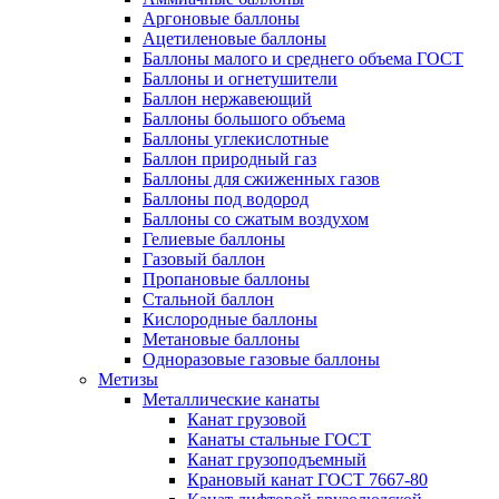
Аргоновые баллоны
Ацетиленовые баллоны
Баллоны малого и среднего объема ГОСТ
Баллоны и огнетушители
Баллон нержавеющий
Баллоны большого объема
Баллоны углекислотные
Баллон природный газ
Баллоны для сжиженных газов
Баллоны под водород
Баллоны со сжатым воздухом
Гелиевые баллоны
Газовый баллон
Пропановые баллоны
Стальной баллон
Кислородные баллоны
Метановые баллоны
Одноразовые газовые баллоны
Метизы
Металлические канаты
Канат грузовой
Канаты стальные ГОСТ
Канат грузоподъемный
Крановый канат ГОСТ 7667-80