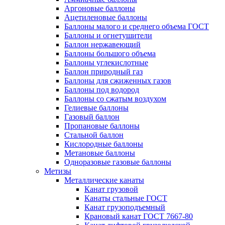
Аргоновые баллоны
Ацетиленовые баллоны
Баллоны малого и среднего объема ГОСТ
Баллоны и огнетушители
Баллон нержавеющий
Баллоны большого объема
Баллоны углекислотные
Баллон природный газ
Баллоны для сжиженных газов
Баллоны под водород
Баллоны со сжатым воздухом
Гелиевые баллоны
Газовый баллон
Пропановые баллоны
Стальной баллон
Кислородные баллоны
Метановые баллоны
Одноразовые газовые баллоны
Метизы
Металлические канаты
Канат грузовой
Канаты стальные ГОСТ
Канат грузоподъемный
Крановый канат ГОСТ 7667-80