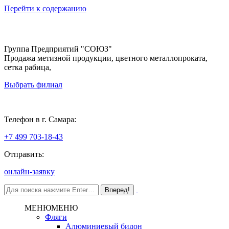
Перейти к содержанию
Группа Предприятий "СОЮЗ"
Продажа метизной продукции, цветного металлопроката,
сетка рабица,
Выбрать филиал
Самара
Телефон в г. Самара:
+7 499 703-18-43
Отправить:
онлайн-заявку
МЕНЮ
МЕНЮ
Фляги
Алюминиевый бидон