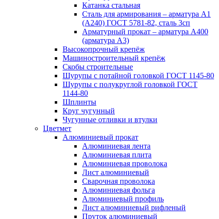
Катанка стальная
Сталь для армирования – арматура А1
(А240) ГОСТ 5781-82, сталь 3сп
Арматурный прокат – арматура А400
(арматура А3)
Высокопрочный крепёж
Машиностроительный крепёж
Скобы строительные
Шурупы с потайной головкой ГОСТ 1145-80
Шурупы с полукруглой головкой ГОСТ
1144-80
Шплинты
Круг чугунный
Чугунные отливки и втулки
Цветмет
Алюминиевый прокат
Алюминиевая лента
Алюминиевая плита
Алюминиевая проволока
Лист алюминиевый
Сварочная проволока
Алюминиевая фольга
Алюминиевый профиль
Лист алюминиевый рифленый
Пруток алюминиевый