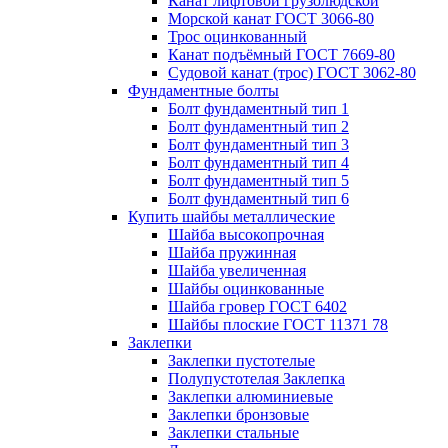
Канат лифтовой грузолюдской
Морской канат ГОСТ 3066-80
Трос оцинкованный
Канат подъёмный ГОСТ 7669-80
Судовой канат (трос) ГОСТ 3062-80
Фундаментные болты
Болт фундаментный тип 1
Болт фундаментный тип 2
Болт фундаментный тип 3
Болт фундаментный тип 4
Болт фундаментный тип 5
Болт фундаментный тип 6
Купить шайбы металлические
Шайба высокопрочная
Шайба пружинная
Шайба увеличенная
Шайбы оцинкованные
Шайба гровер ГОСТ 6402
Шайбы плоские ГОСТ 11371 78
Заклепки
Заклепки пустотелые
Полупустотелая Заклепка
Заклепки алюминиевые
Заклепки бронзовые
Заклепки стальные