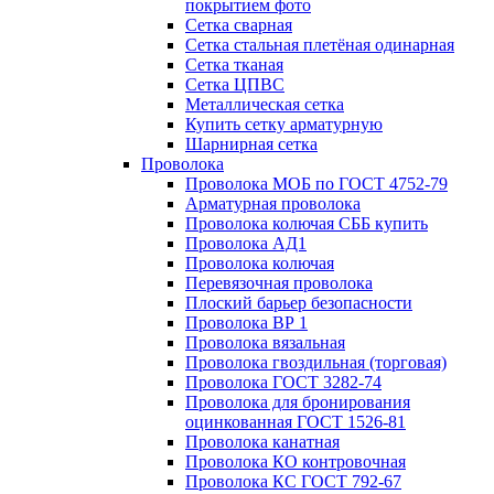
покрытием фото
Сетка сварная
Сетка стальная плетёная одинарная
Сетка тканая
Сетка ЦПВС
Металлическая сетка
Купить сетку арматурную
Шарнирная сетка
Проволока
Проволока МОБ по ГОСТ 4752-79
Арматурная проволока
Проволока колючая СББ купить
Проволока АД1
Проволока колючая
Перевязочная проволока
Плоский барьер безопасности
Проволока ВР 1
Проволока вязальная
Проволока гвоздильная (торговая)
Проволока ГОСТ 3282-74
Проволока для бронирования
оцинкованная ГОСТ 1526-81
Проволока канатная
Проволока КО контровочная
Проволока КС ГОСТ 792-67