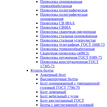
Проволока оцинкованная
термообработанная
Проволока полиграфическая
Проволока полиграфическая
оцинкованная
Проволока СВ 08АА
Проволока СВ08А
Проволока сварочная омедненная
Проволока стальная оцинкованная
Проволока стальная углеродистая
Проволока телеграфная, ГОСТ 1668-73
Проволока термонеобработанная
Сварочная проволока св08г2с
Проволока пружинная ГОСТ 9389-75
Проволока конструкционная ГОСТ
17305-71
Купить болты
Анкерный болт
Высокопрочные болты
Болт оцинкованный с уменьшенной
головкой ГОСТ 7796-70
Болт лемешный
Болт мебельный с усом
Болт шестигранный ГОСТ
Болты с шестигранной головкой