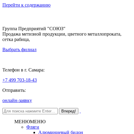
Перейти к содержанию
Группа Предприятий "СОЮЗ"
Продажа метизной продукции, цветного металлопроката,
сетка рабица,
Выбрать филиал
Самара
Телефон в г. Самара:
+7 499 703-18-43
Отправить:
онлайн-заявку
МЕНЮ
МЕНЮ
Фляги
Алюминиевый бидон