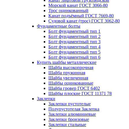
Канат лифтовой грузолюдской
Морской канат ГОСТ 3066-80
Трос оцинкованный
Канат подъёмный ГОСТ 7669-80
Судовой канат (трос) ГОСТ 3062-80
Фундаментные болты
Болт фундаментный тип 1
Болт фундаментный тип 2
Болт фундаментный тип 3
Болт фундаментный тип 4
Болт фундаментный тип 5
Болт фундаментный тип 6
Купить шайбы металлические
Шайба высокопрочная
Шайба пружинная
Шайба увеличенная
Шайбы оцинкованные
Шайба гровер ГОСТ 6402
Шайбы плоские ГОСТ 11371 78
Заклепки
Заклепки пустотелые
Полупустотелая Заклепка
Заклепки алюминиевые
Заклепки бронзовые
Заклепки стальные