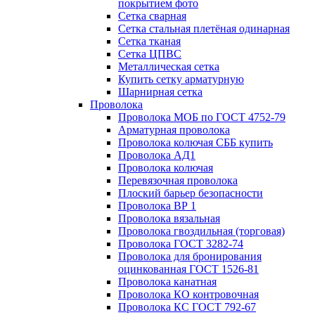
покрытием фото
Сетка сварная
Сетка стальная плетёная одинарная
Сетка тканая
Сетка ЦПВС
Металлическая сетка
Купить сетку арматурную
Шарнирная сетка
Проволока
Проволока МОБ по ГОСТ 4752-79
Арматурная проволока
Проволока колючая СББ купить
Проволока АД1
Проволока колючая
Перевязочная проволока
Плоский барьер безопасности
Проволока ВР 1
Проволока вязальная
Проволока гвоздильная (торговая)
Проволока ГОСТ 3282-74
Проволока для бронирования
оцинкованная ГОСТ 1526-81
Проволока канатная
Проволока КО контровочная
Проволока КС ГОСТ 792-67