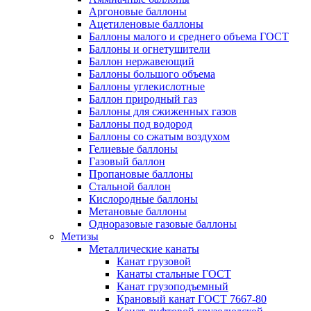
Аргоновые баллоны
Ацетиленовые баллоны
Баллоны малого и среднего объема ГОСТ
Баллоны и огнетушители
Баллон нержавеющий
Баллоны большого объема
Баллоны углекислотные
Баллон природный газ
Баллоны для сжиженных газов
Баллоны под водород
Баллоны со сжатым воздухом
Гелиевые баллоны
Газовый баллон
Пропановые баллоны
Стальной баллон
Кислородные баллоны
Метановые баллоны
Одноразовые газовые баллоны
Метизы
Металлические канаты
Канат грузовой
Канаты стальные ГОСТ
Канат грузоподъемный
Крановый канат ГОСТ 7667-80