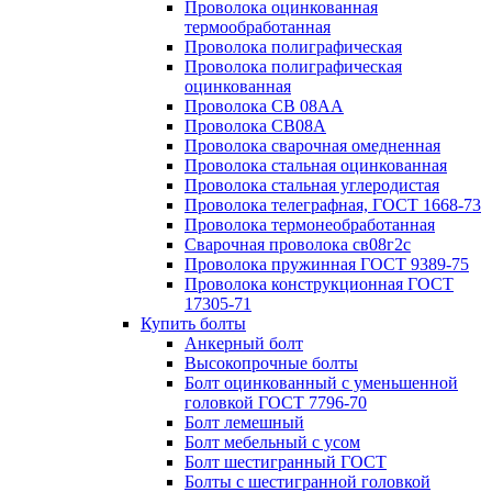
Проволока оцинкованная
термообработанная
Проволока полиграфическая
Проволока полиграфическая
оцинкованная
Проволока СВ 08АА
Проволока СВ08А
Проволока сварочная омедненная
Проволока стальная оцинкованная
Проволока стальная углеродистая
Проволока телеграфная, ГОСТ 1668-73
Проволока термонеобработанная
Сварочная проволока св08г2с
Проволока пружинная ГОСТ 9389-75
Проволока конструкционная ГОСТ
17305-71
Купить болты
Анкерный болт
Высокопрочные болты
Болт оцинкованный с уменьшенной
головкой ГОСТ 7796-70
Болт лемешный
Болт мебельный с усом
Болт шестигранный ГОСТ
Болты с шестигранной головкой