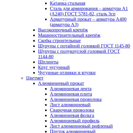
Катанка стальная
Сталь для армирования – арматура А1
(А240) ГОСТ 5781-82, сталь 3сп
Арматурный прокат – арматура А400
(арматура А3)
Высокопрочный крепёж
Машиностроительный крепёж
Скобы строительные
Шурупы с потайной головкой ГОСТ 1145-80
Шурупы с полукруглой головкой ГОСТ
1144-80
Шплинты
Круг чугунный
Чугунные отливки и втулки
Цветмет
Алюминиевый прокат
Алюминиевая лента
Алюминиевая плита
Алюминиевая проволока
Лист алюминиевый
Сварочная проволока
Алюминиевая фольга
Алюминиевый профиль
Лист алюминиевый рифленый
Пруток алюминиевый