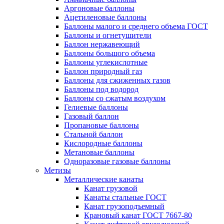
Аргоновые баллоны
Ацетиленовые баллоны
Баллоны малого и среднего объема ГОСТ
Баллоны и огнетушители
Баллон нержавеющий
Баллоны большого объема
Баллоны углекислотные
Баллон природный газ
Баллоны для сжиженных газов
Баллоны под водород
Баллоны со сжатым воздухом
Гелиевые баллоны
Газовый баллон
Пропановые баллоны
Стальной баллон
Кислородные баллоны
Метановые баллоны
Одноразовые газовые баллоны
Метизы
Металлические канаты
Канат грузовой
Канаты стальные ГОСТ
Канат грузоподъемный
Крановый канат ГОСТ 7667-80