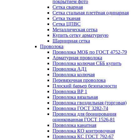
покрытием фото
Сетка сварная
Сетка стальная плетёная одинарная
Сетка тканая
Сетка ЦПВС
Металлическая сетка
Купить сетку арматурную
Шарнирная сетка
Проволока
Проволока МОБ по ГОСТ 4752-79
Арматурная проволока
Проволока колючая СББ купить
Проволока АД1
Проволока колючая
Перевязочная проволока
Плоский барьер безопасности
Проволока ВР 1
Проволока вязальная
Проволока гвоздильная (торговая)
Проволока ГОСТ 3282-74
Проволока для бронирования
оцинкованная ГОСТ 1526-81
Проволока канатная
Проволока КО контровочная
Проволока КС ГОСТ 792-67