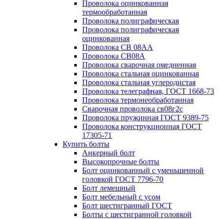
Проволока оцинкованная
термообработанная
Проволока полиграфическая
Проволока полиграфическая
оцинкованная
Проволока СВ 08АА
Проволока СВ08А
Проволока сварочная омедненная
Проволока стальная оцинкованная
Проволока стальная углеродистая
Проволока телеграфная, ГОСТ 1668-73
Проволока термонеобработанная
Сварочная проволока св08г2с
Проволока пружинная ГОСТ 9389-75
Проволока конструкционная ГОСТ
17305-71
Купить болты
Анкерный болт
Высокопрочные болты
Болт оцинкованный с уменьшенной
головкой ГОСТ 7796-70
Болт лемешный
Болт мебельный с усом
Болт шестигранный ГОСТ
Болты с шестигранной головкой