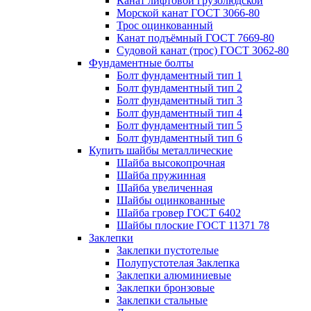
Канат лифтовой грузолюдской
Морской канат ГОСТ 3066-80
Трос оцинкованный
Канат подъёмный ГОСТ 7669-80
Судовой канат (трос) ГОСТ 3062-80
Фундаментные болты
Болт фундаментный тип 1
Болт фундаментный тип 2
Болт фундаментный тип 3
Болт фундаментный тип 4
Болт фундаментный тип 5
Болт фундаментный тип 6
Купить шайбы металлические
Шайба высокопрочная
Шайба пружинная
Шайба увеличенная
Шайбы оцинкованные
Шайба гровер ГОСТ 6402
Шайбы плоские ГОСТ 11371 78
Заклепки
Заклепки пустотелые
Полупустотелая Заклепка
Заклепки алюминиевые
Заклепки бронзовые
Заклепки стальные