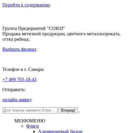
Перейти к содержанию
Группа Предприятий "СОЮЗ"
Продажа метизной продукции, цветного металлопроката,
сетка рабица,
Выбрать филиал
Самара
Телефон в г. Самара:
+7 499 703-18-43
Отправить:
онлайн-заявку
МЕНЮ
МЕНЮ
Фляги
Алюминиевый бидон