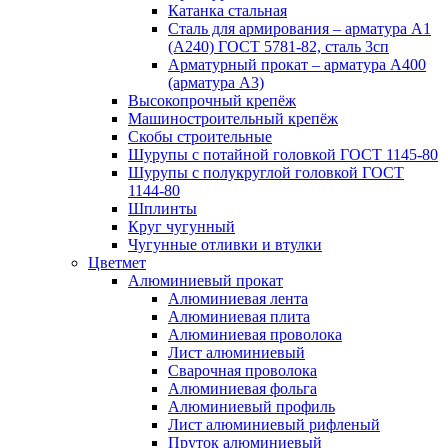
Катанка стальная
Сталь для армирования – арматура А1
(А240) ГОСТ 5781-82, сталь 3сп
Арматурный прокат – арматура А400
(арматура А3)
Высокопрочный крепёж
Машиностроительный крепёж
Скобы строительные
Шурупы с потайной головкой ГОСТ 1145-80
Шурупы с полукруглой головкой ГОСТ
1144-80
Шплинты
Круг чугунный
Чугунные отливки и втулки
Цветмет
Алюминиевый прокат
Алюминиевая лента
Алюминиевая плита
Алюминиевая проволока
Лист алюминиевый
Сварочная проволока
Алюминиевая фольга
Алюминиевый профиль
Лист алюминиевый рифленый
Пруток алюминиевый