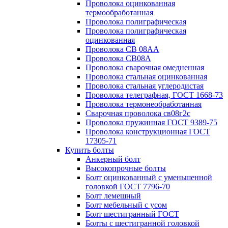
Проволока оцинкованная
термообработанная
Проволока полиграфическая
Проволока полиграфическая
оцинкованная
Проволока СВ 08АА
Проволока СВ08А
Проволока сварочная омедненная
Проволока стальная оцинкованная
Проволока стальная углеродистая
Проволока телеграфная, ГОСТ 1668-73
Проволока термонеобработанная
Сварочная проволока св08г2с
Проволока пружинная ГОСТ 9389-75
Проволока конструкционная ГОСТ
17305-71
Купить болты
Анкерный болт
Высокопрочные болты
Болт оцинкованный с уменьшенной
головкой ГОСТ 7796-70
Болт лемешный
Болт мебельный с усом
Болт шестигранный ГОСТ
Болты с шестигранной головкой