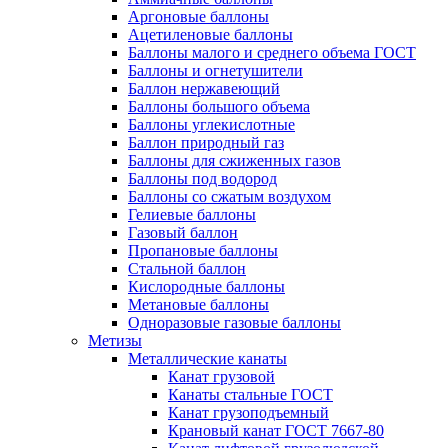
Аргоновые баллоны
Ацетиленовые баллоны
Баллоны малого и среднего объема ГОСТ
Баллоны и огнетушители
Баллон нержавеющий
Баллоны большого объема
Баллоны углекислотные
Баллон природный газ
Баллоны для сжиженных газов
Баллоны под водород
Баллоны со сжатым воздухом
Гелиевые баллоны
Газовый баллон
Пропановые баллоны
Стальной баллон
Кислородные баллоны
Метановые баллоны
Одноразовые газовые баллоны
Метизы
Металлические канаты
Канат грузовой
Канаты стальные ГОСТ
Канат грузоподъемный
Крановый канат ГОСТ 7667-80