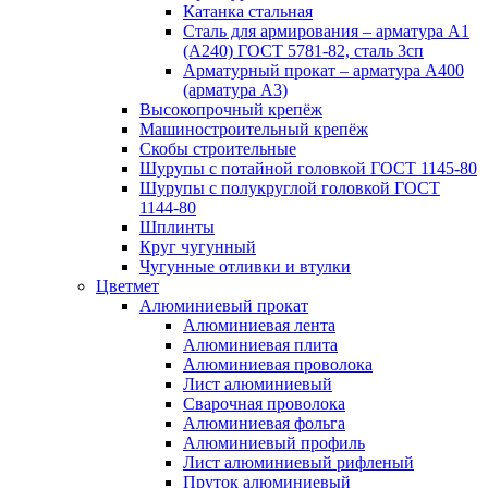
Катанка стальная
Сталь для армирования – арматура А1
(А240) ГОСТ 5781-82, сталь 3сп
Арматурный прокат – арматура А400
(арматура А3)
Высокопрочный крепёж
Машиностроительный крепёж
Скобы строительные
Шурупы с потайной головкой ГОСТ 1145-80
Шурупы с полукруглой головкой ГОСТ
1144-80
Шплинты
Круг чугунный
Чугунные отливки и втулки
Цветмет
Алюминиевый прокат
Алюминиевая лента
Алюминиевая плита
Алюминиевая проволока
Лист алюминиевый
Сварочная проволока
Алюминиевая фольга
Алюминиевый профиль
Лист алюминиевый рифленый
Пруток алюминиевый