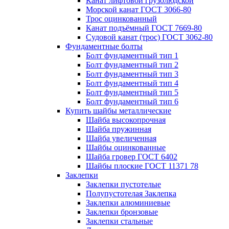
Канат лифтовой грузолюдской
Морской канат ГОСТ 3066-80
Трос оцинкованный
Канат подъёмный ГОСТ 7669-80
Судовой канат (трос) ГОСТ 3062-80
Фундаментные болты
Болт фундаментный тип 1
Болт фундаментный тип 2
Болт фундаментный тип 3
Болт фундаментный тип 4
Болт фундаментный тип 5
Болт фундаментный тип 6
Купить шайбы металлические
Шайба высокопрочная
Шайба пружинная
Шайба увеличенная
Шайбы оцинкованные
Шайба гровер ГОСТ 6402
Шайбы плоские ГОСТ 11371 78
Заклепки
Заклепки пустотелые
Полупустотелая Заклепка
Заклепки алюминиевые
Заклепки бронзовые
Заклепки стальные