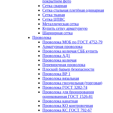
покрытием фото
Сетка сварная
Сетка стальная плетёная одинарная
Сетка тканая
Сетка ЦПВС
Металлическая сетка
Купить сетку арматурную
Шарнирная сетка
Проволока
Проволока МОБ по ГОСТ 4752-79
Арматурная проволока
Проволока колючая СББ купить
Проволока АД1
Проволока колючая
Перевязочная проволока
Плоский барьер безопасности
Проволока ВР 1
Проволока вязальная
Проволока гвоздильная (торговая)
Проволока ГОСТ 3282-74
Проволока для бронирования
оцинкованная ГОСТ 1526-81
Проволока канатная
Проволока КО контровочная
Проволока КС ГОСТ 792-67