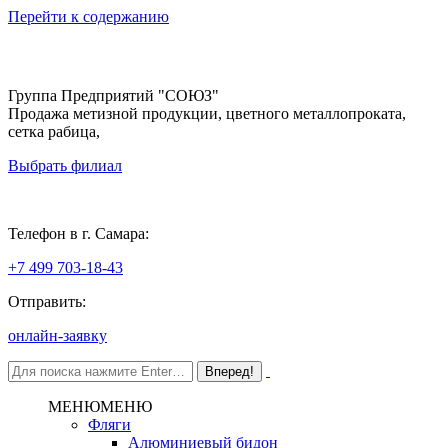
Перейти к содержанию
Группа Предприятий "СОЮЗ"
Продажа метизной продукции, цветного металлопроката,
сетка рабица,
Выбрать филиал
Самара
Телефон в г. Самара:
+7 499 703-18-43
Отправить:
онлайн-заявку
МЕНЮ
МЕНЮ
Фляги
Алюминиевый бидон