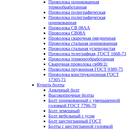
Проволока оцинкованная
термообработанная
Проволока полиграфическая
Проволока полиграфическая
оцинкованная
Проволока СВ 08АА
Проволока СВ08А
Проволока сварочная омедненная
Проволока стальная оцинкованная
Проволока стальная углеродистая
Проволока телеграфная, ГОСТ 1668-73
Проволока термонеобработанная
Сварочная проволока св08г2с
Проволока пружинная ГОСТ 9389-75
Проволока конструкционная ГОСТ
17305-71
Купить болты
Анкерный болт
Высокопрочные болты
Болт оцинкованный с уменьшенной
головкой ГОСТ 7796-70
Болт лемешный
Болт мебельный с усом
Болт шестигранный ГОСТ
Болты с шестигранной головкой