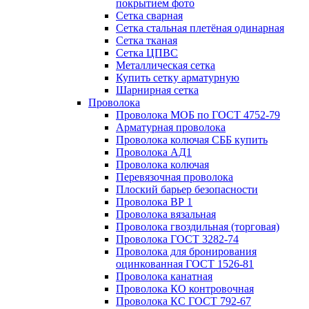
покрытием фото
Сетка сварная
Сетка стальная плетёная одинарная
Сетка тканая
Сетка ЦПВС
Металлическая сетка
Купить сетку арматурную
Шарнирная сетка
Проволока
Проволока МОБ по ГОСТ 4752-79
Арматурная проволока
Проволока колючая СББ купить
Проволока АД1
Проволока колючая
Перевязочная проволока
Плоский барьер безопасности
Проволока ВР 1
Проволока вязальная
Проволока гвоздильная (торговая)
Проволока ГОСТ 3282-74
Проволока для бронирования
оцинкованная ГОСТ 1526-81
Проволока канатная
Проволока КО контровочная
Проволока КС ГОСТ 792-67