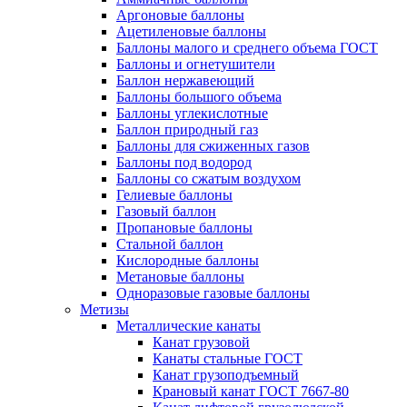
Аргоновые баллоны
Ацетиленовые баллоны
Баллоны малого и среднего объема ГОСТ
Баллоны и огнетушители
Баллон нержавеющий
Баллоны большого объема
Баллоны углекислотные
Баллон природный газ
Баллоны для сжиженных газов
Баллоны под водород
Баллоны со сжатым воздухом
Гелиевые баллоны
Газовый баллон
Пропановые баллоны
Стальной баллон
Кислородные баллоны
Метановые баллоны
Одноразовые газовые баллоны
Метизы
Металлические канаты
Канат грузовой
Канаты стальные ГОСТ
Канат грузоподъемный
Крановый канат ГОСТ 7667-80