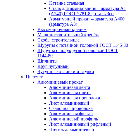
Катанка стальная
Сталь для армирования – арматура А1
(А240) ГОСТ 5781-82, сталь 3сп
Арматурный прокат – арматура А400
(арматура А3)
Высокопрочный крепёж
Машиностроительный крепёж
Скобы строительные
Шурупы с потайной головкой ГОСТ 1145-80
Шурупы с полукруглой головкой ГОСТ
1144-80
Шплинты
Круг чугунный
Чугунные отливки и втулки
Цветмет
Алюминиевый прокат
Алюминиевая лента
Алюминиевая плита
Алюминиевая проволока
Лист алюминиевый
Сварочная проволока
Алюминиевая фольга
Алюминиевый профиль
Лист алюминиевый рифленый
Пруток алюминиевый