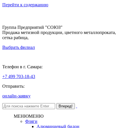
Перейти к содержанию
Группа Предприятий "СОЮЗ"
Продажа метизной продукции, цветного металлопроката,
сетка рабица,
Выбрать филиал
Самара
Телефон в г. Самара:
+7 499 703-18-43
Отправить:
онлайн-заявку
МЕНЮ
МЕНЮ
Фляги
Алюминиевый бидон