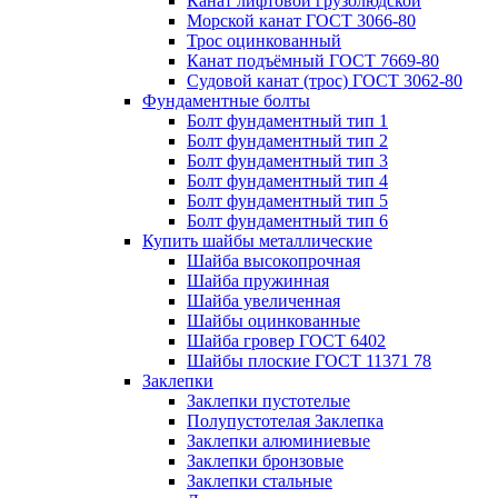
Канат лифтовой грузолюдской
Морской канат ГОСТ 3066-80
Трос оцинкованный
Канат подъёмный ГОСТ 7669-80
Судовой канат (трос) ГОСТ 3062-80
Фундаментные болты
Болт фундаментный тип 1
Болт фундаментный тип 2
Болт фундаментный тип 3
Болт фундаментный тип 4
Болт фундаментный тип 5
Болт фундаментный тип 6
Купить шайбы металлические
Шайба высокопрочная
Шайба пружинная
Шайба увеличенная
Шайбы оцинкованные
Шайба гровер ГОСТ 6402
Шайбы плоские ГОСТ 11371 78
Заклепки
Заклепки пустотелые
Полупустотелая Заклепка
Заклепки алюминиевые
Заклепки бронзовые
Заклепки стальные