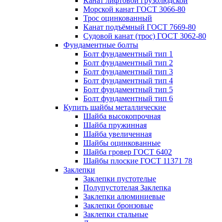
Канат лифтовой грузолюдской
Морской канат ГОСТ 3066-80
Трос оцинкованный
Канат подъёмный ГОСТ 7669-80
Судовой канат (трос) ГОСТ 3062-80
Фундаментные болты
Болт фундаментный тип 1
Болт фундаментный тип 2
Болт фундаментный тип 3
Болт фундаментный тип 4
Болт фундаментный тип 5
Болт фундаментный тип 6
Купить шайбы металлические
Шайба высокопрочная
Шайба пружинная
Шайба увеличенная
Шайбы оцинкованные
Шайба гровер ГОСТ 6402
Шайбы плоские ГОСТ 11371 78
Заклепки
Заклепки пустотелые
Полупустотелая Заклепка
Заклепки алюминиевые
Заклепки бронзовые
Заклепки стальные