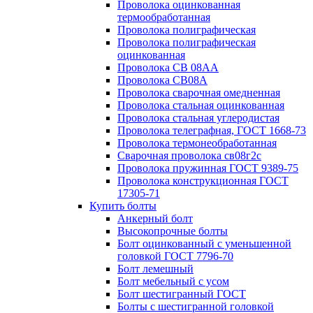
Проволока оцинкованная
термообработанная
Проволока полиграфическая
Проволока полиграфическая
оцинкованная
Проволока СВ 08АА
Проволока СВ08А
Проволока сварочная омедненная
Проволока стальная оцинкованная
Проволока стальная углеродистая
Проволока телеграфная, ГОСТ 1668-73
Проволока термонеобработанная
Сварочная проволока св08г2с
Проволока пружинная ГОСТ 9389-75
Проволока конструкционная ГОСТ
17305-71
Купить болты
Анкерный болт
Высокопрочные болты
Болт оцинкованный с уменьшенной
головкой ГОСТ 7796-70
Болт лемешный
Болт мебельный с усом
Болт шестигранный ГОСТ
Болты с шестигранной головкой