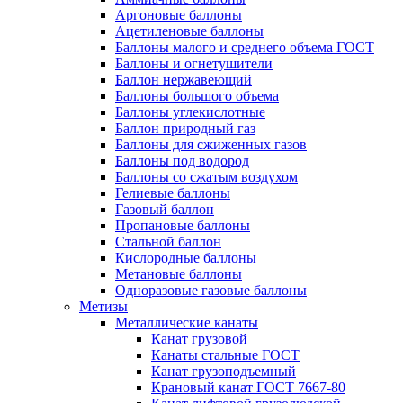
Аргоновые баллоны
Ацетиленовые баллоны
Баллоны малого и среднего объема ГОСТ
Баллоны и огнетушители
Баллон нержавеющий
Баллоны большого объема
Баллоны углекислотные
Баллон природный газ
Баллоны для сжиженных газов
Баллоны под водород
Баллоны со сжатым воздухом
Гелиевые баллоны
Газовый баллон
Пропановые баллоны
Стальной баллон
Кислородные баллоны
Метановые баллоны
Одноразовые газовые баллоны
Метизы
Металлические канаты
Канат грузовой
Канаты стальные ГОСТ
Канат грузоподъемный
Крановый канат ГОСТ 7667-80