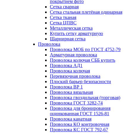
покрытием фото
Сетка сварная
Сетка стальная плетёная одинарная
Сетка тканая
Сетка ЦПВС
Металлическая сетка
Купить сетку арматурную
Шарнирная сетка
Проволока
Проволока МОБ по ГОСТ 4752-79
Арматурная проволока
Проволока колючая СББ купить
Проволока АД1
Проволока колючая
Перевязочная проволока
Плоский барьер безопасности
Проволока ВР 1
Проволока вязальная
Проволока гвоздильная (торговая)
Проволока ГОСТ 3282-74
Проволока для бронирования
оцинкованная ГОСТ 1526-81
Проволока канатная
Проволока КО контровочная
Проволока КС ГОСТ 792-67