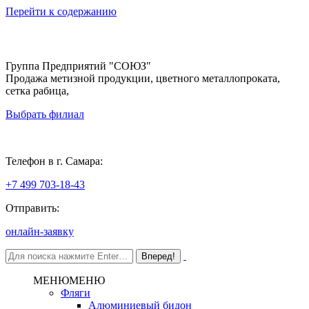
Перейти к содержанию
Группа Предприятий "СОЮЗ"
Продажа метизной продукции, цветного металлопроката,
сетка рабица,
Выбрать филиал
Самара
Телефон в г. Самара:
+7 499 703-18-43
Отправить:
онлайн-заявку
МЕНЮ
МЕНЮ
Фляги
Алюминиевый бидон