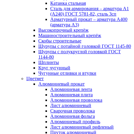
Катанка стальная
Сталь для армирования – арматура А1
(А240) ГОСТ 5781-82, сталь 3сп
Арматурный прокат – арматура А400
(арматура А3)
Высокопрочный крепёж
Машиностроительный крепёж
Скобы строительные
Шурупы с потайной головкой ГОСТ 1145-80
Шурупы с полукруглой головкой ГОСТ
1144-80
Шплинты
Круг чугунный
Чугунные отливки и втулки
Цветмет
Алюминиевый прокат
Алюминиевая лента
Алюминиевая плита
Алюминиевая проволока
Лист алюминиевый
Сварочная проволока
Алюминиевая фольга
Алюминиевый профиль
Лист алюминиевый рифленый
Пруток алюминиевый