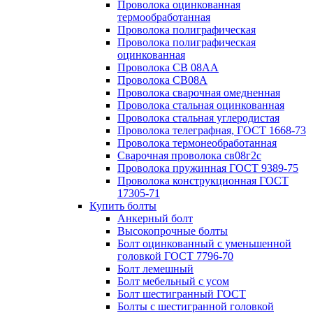
Проволока оцинкованная
термообработанная
Проволока полиграфическая
Проволока полиграфическая
оцинкованная
Проволока СВ 08АА
Проволока СВ08А
Проволока сварочная омедненная
Проволока стальная оцинкованная
Проволока стальная углеродистая
Проволока телеграфная, ГОСТ 1668-73
Проволока термонеобработанная
Сварочная проволока св08г2с
Проволока пружинная ГОСТ 9389-75
Проволока конструкционная ГОСТ
17305-71
Купить болты
Анкерный болт
Высокопрочные болты
Болт оцинкованный с уменьшенной
головкой ГОСТ 7796-70
Болт лемешный
Болт мебельный с усом
Болт шестигранный ГОСТ
Болты с шестигранной головкой