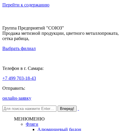
Перейти к содержанию
Группа Предприятий "СОЮЗ"
Продажа метизной продукции, цветного металлопроката,
сетка рабица,
Выбрать филиал
Самара
Телефон в г. Самара:
+7 499 703-18-43
Отправить:
онлайн-заявку
МЕНЮ
МЕНЮ
Фляги
Алюминиевый бидон