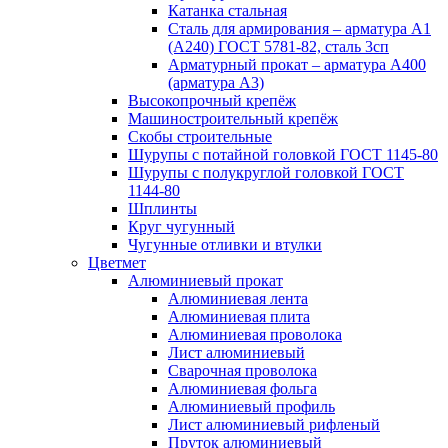
Катанка стальная
Сталь для армирования – арматура А1
(А240) ГОСТ 5781-82, сталь 3сп
Арматурный прокат – арматура А400
(арматура А3)
Высокопрочный крепёж
Машиностроительный крепёж
Скобы строительные
Шурупы с потайной головкой ГОСТ 1145-80
Шурупы с полукруглой головкой ГОСТ
1144-80
Шплинты
Круг чугунный
Чугунные отливки и втулки
Цветмет
Алюминиевый прокат
Алюминиевая лента
Алюминиевая плита
Алюминиевая проволока
Лист алюминиевый
Сварочная проволока
Алюминиевая фольга
Алюминиевый профиль
Лист алюминиевый рифленый
Пруток алюминиевый