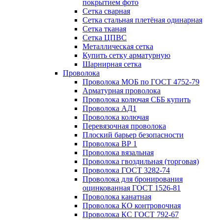
покрытием фото
Сетка сварная
Сетка стальная плетёная одинарная
Сетка тканая
Сетка ЦПВС
Металлическая сетка
Купить сетку арматурную
Шарнирная сетка
Проволока
Проволока МОБ по ГОСТ 4752-79
Арматурная проволока
Проволока колючая СББ купить
Проволока АД1
Проволока колючая
Перевязочная проволока
Плоский барьер безопасности
Проволока ВР 1
Проволока вязальная
Проволока гвоздильная (торговая)
Проволока ГОСТ 3282-74
Проволока для бронирования
оцинкованная ГОСТ 1526-81
Проволока канатная
Проволока КО контровочная
Проволока КС ГОСТ 792-67