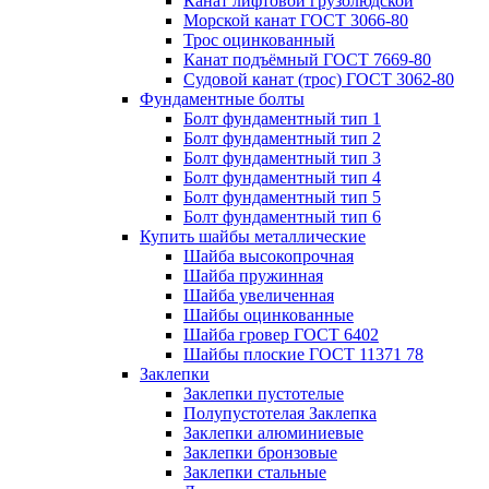
Канат лифтовой грузолюдской
Морской канат ГОСТ 3066-80
Трос оцинкованный
Канат подъёмный ГОСТ 7669-80
Судовой канат (трос) ГОСТ 3062-80
Фундаментные болты
Болт фундаментный тип 1
Болт фундаментный тип 2
Болт фундаментный тип 3
Болт фундаментный тип 4
Болт фундаментный тип 5
Болт фундаментный тип 6
Купить шайбы металлические
Шайба высокопрочная
Шайба пружинная
Шайба увеличенная
Шайбы оцинкованные
Шайба гровер ГОСТ 6402
Шайбы плоские ГОСТ 11371 78
Заклепки
Заклепки пустотелые
Полупустотелая Заклепка
Заклепки алюминиевые
Заклепки бронзовые
Заклепки стальные