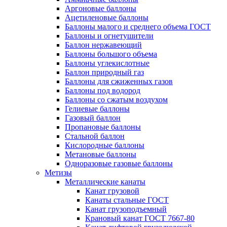
Аргоновые баллоны
Ацетиленовые баллоны
Баллоны малого и среднего объема ГОСТ
Баллоны и огнетушители
Баллон нержавеющий
Баллоны большого объема
Баллоны углекислотные
Баллон природный газ
Баллоны для сжиженных газов
Баллоны под водород
Баллоны со сжатым воздухом
Гелиевые баллоны
Газовый баллон
Пропановые баллоны
Стальной баллон
Кислородные баллоны
Метановые баллоны
Одноразовые газовые баллоны
Метизы
Металлические канаты
Канат грузовой
Канаты стальные ГОСТ
Канат грузоподъемный
Крановый канат ГОСТ 7667-80