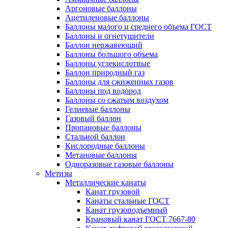
Аргоновые баллоны
Ацетиленовые баллоны
Баллоны малого и среднего объема ГОСТ
Баллоны и огнетушители
Баллон нержавеющий
Баллоны большого объема
Баллоны углекислотные
Баллон природный газ
Баллоны для сжиженных газов
Баллоны под водород
Баллоны со сжатым воздухом
Гелиевые баллоны
Газовый баллон
Пропановые баллоны
Стальной баллон
Кислородные баллоны
Метановые баллоны
Одноразовые газовые баллоны
Метизы
Металлические канаты
Канат грузовой
Канаты стальные ГОСТ
Канат грузоподъемный
Крановый канат ГОСТ 7667-80