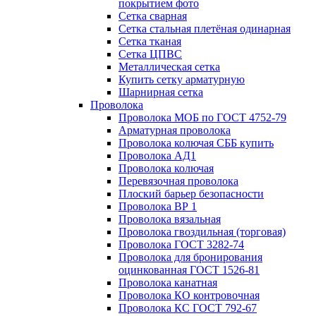
покрытием фото
Сетка сварная
Сетка стальная плетёная одинарная
Сетка тканая
Сетка ЦПВС
Металлическая сетка
Купить сетку арматурную
Шарнирная сетка
Проволока
Проволока МОБ по ГОСТ 4752-79
Арматурная проволока
Проволока колючая СББ купить
Проволока АД1
Проволока колючая
Перевязочная проволока
Плоский барьер безопасности
Проволока ВР 1
Проволока вязальная
Проволока гвоздильная (торговая)
Проволока ГОСТ 3282-74
Проволока для бронирования
оцинкованная ГОСТ 1526-81
Проволока канатная
Проволока КО контровочная
Проволока КС ГОСТ 792-67