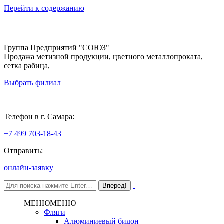
Перейти к содержанию
Группа Предприятий "СОЮЗ"
Продажа метизной продукции, цветного металлопроката,
сетка рабица,
Выбрать филиал
Самара
Телефон в г. Самара:
+7 499 703-18-43
Отправить:
онлайн-заявку
МЕНЮ
МЕНЮ
Фляги
Алюминиевый бидон