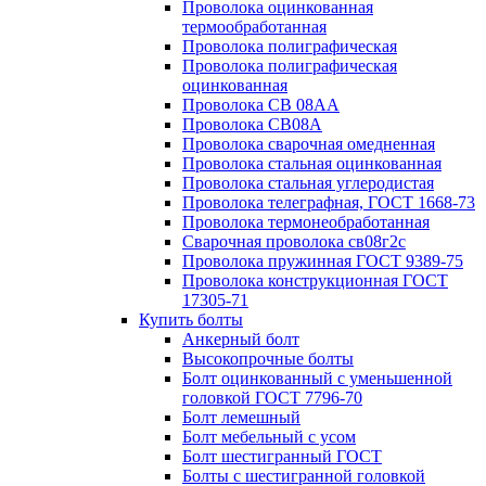
Проволока оцинкованная
термообработанная
Проволока полиграфическая
Проволока полиграфическая
оцинкованная
Проволока СВ 08АА
Проволока СВ08А
Проволока сварочная омедненная
Проволока стальная оцинкованная
Проволока стальная углеродистая
Проволока телеграфная, ГОСТ 1668-73
Проволока термонеобработанная
Сварочная проволока св08г2с
Проволока пружинная ГОСТ 9389-75
Проволока конструкционная ГОСТ
17305-71
Купить болты
Анкерный болт
Высокопрочные болты
Болт оцинкованный с уменьшенной
головкой ГОСТ 7796-70
Болт лемешный
Болт мебельный с усом
Болт шестигранный ГОСТ
Болты с шестигранной головкой