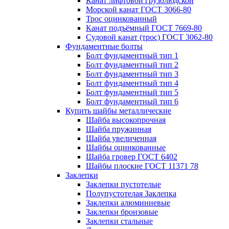
Канат лифтовой грузолюдской
Морской канат ГОСТ 3066-80
Трос оцинкованный
Канат подъёмный ГОСТ 7669-80
Судовой канат (трос) ГОСТ 3062-80
Фундаментные болты
Болт фундаментный тип 1
Болт фундаментный тип 2
Болт фундаментный тип 3
Болт фундаментный тип 4
Болт фундаментный тип 5
Болт фундаментный тип 6
Купить шайбы металлические
Шайба высокопрочная
Шайба пружинная
Шайба увеличенная
Шайбы оцинкованные
Шайба гровер ГОСТ 6402
Шайбы плоские ГОСТ 11371 78
Заклепки
Заклепки пустотелые
Полупустотелая Заклепка
Заклепки алюминиевые
Заклепки бронзовые
Заклепки стальные