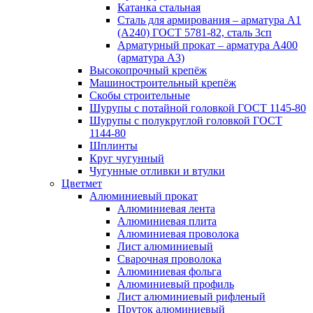
Катанка стальная
Сталь для армирования – арматура А1
(А240) ГОСТ 5781-82, сталь 3сп
Арматурный прокат – арматура А400
(арматура А3)
Высокопрочный крепёж
Машиностроительный крепёж
Скобы строительные
Шурупы с потайной головкой ГОСТ 1145-80
Шурупы с полукруглой головкой ГОСТ
1144-80
Шплинты
Круг чугунный
Чугунные отливки и втулки
Цветмет
Алюминиевый прокат
Алюминиевая лента
Алюминиевая плита
Алюминиевая проволока
Лист алюминиевый
Сварочная проволока
Алюминиевая фольга
Алюминиевый профиль
Лист алюминиевый рифленый
Пруток алюминиевый