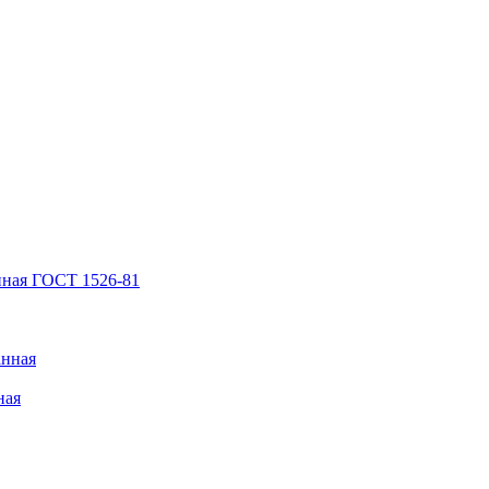
нная ГОСТ 1526-81
анная
ная