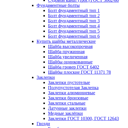
Судовой канат (трос) ГОСТ 3062-80
Фундаментные болты
Болт фундаментный тип 1
Болт фундаментный тип 2
Болт фундаментный тип 3
Болт фундаментный тип 4
Болт фундаментный тип 5
Болт фундаментный тип 6
Купить шайбы металлические
Шайба высокопрочная
Шайба пружинная
Шайба увеличенная
Шайбы оцинкованные
Шайба гровер ГОСТ 6402
Шайбы плоские ГОСТ 11371 78
Заклепки
Заклепки пустотелые
Полупустотелая Заклепка
Заклепки алюминиевые
Заклепки бронзовые
Заклепки стальные
Латунные заклепки
Медные заклёпки
Заклепки ГОСТ 10300, ГОСТ 12643
Гвозди