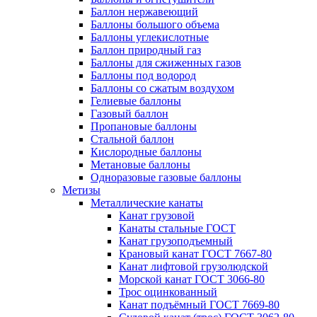
Баллон нержавеющий
Баллоны большого объема
Баллоны углекислотные
Баллон природный газ
Баллоны для сжиженных газов
Баллоны под водород
Баллоны со сжатым воздухом
Гелиевые баллоны
Газовый баллон
Пропановые баллоны
Стальной баллон
Кислородные баллоны
Метановые баллоны
Одноразовые газовые баллоны
Метизы
Металлические канаты
Канат грузовой
Канаты стальные ГОСТ
Канат грузоподъемный
Крановый канат ГОСТ 7667-80
Канат лифтовой грузолюдской
Морской канат ГОСТ 3066-80
Трос оцинкованный
Канат подъёмный ГОСТ 7669-80