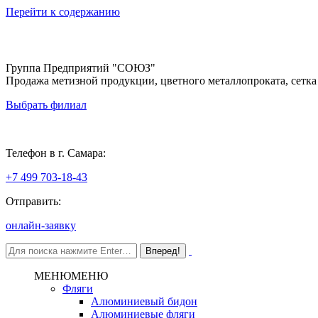
Перейти к содержанию
Группа Предприятий "СОЮЗ"
Продажа метизной продукции, цветного металлопроката, сетка
Выбрать филиал
Самара
Телефон в г. Самара:
+7 499 703-18-43
Отправить:
онлайн-заявку
МЕНЮ
МЕНЮ
Фляги
Алюминиевый бидон
Алюминиевые фляги