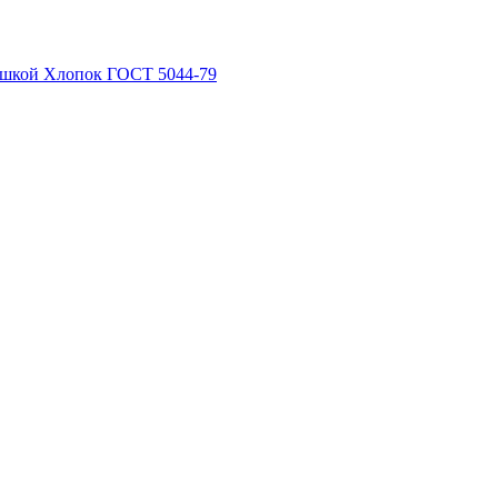
рышкой Хлопок ГОСТ 5044-79